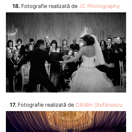
18.
Fotografie realizată de
JC Photography
17.
Fotografie realizată de
Cătălin Ștefănescu