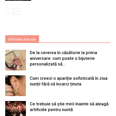
Ultimele articole
De la cererea în căsătorie la prima
aniversare: cum poate o bijuterie
personalizată să...
Cum creezi o apariție sofisticată în ziua
nunții fără să încarci ținuta
Ce trebuie să știe mirii înainte să aleagă
artificiile pentru nuntă