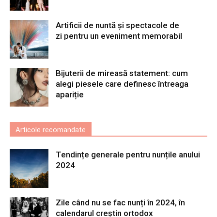
Artificii de nuntă și spectacole de
zi pentru un eveniment memorabil
Bijuterii de mireasă statement: cum
alegi piesele care definesc întreaga
apariție
Articole recomandate
Tendințe generale pentru nunțile anului
2024
Zile când nu se fac nunți în 2024, în
calendarul creștin ortodox