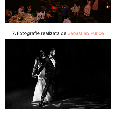
7.
Fotografie realizată de
Sebastian Purice