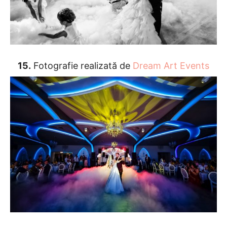
15.
Fotografie realizată de
Dream Art Events