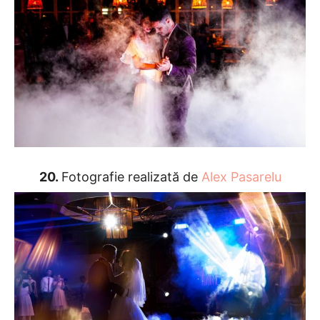
20.
Fotografie realizată de
Alex Pasarelu