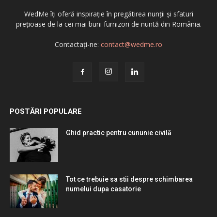
WedMe îți oferă inspirație în pregătirea nunții și sfaturi
prețioase de la cei mai buni furnizori de nuntă din România.
Contactați-ne:
contact@wedme.ro
POSTĂRI POPULARE
Ghid practic pentru cununie civilă
Tot ce trebuie sa stii despre schimbarea
numelui dupa casatorie