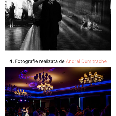
4.
Fotografie realizată de
Andrei Dumitrache