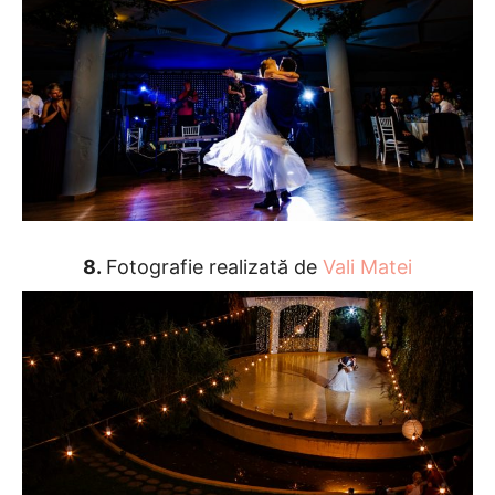
8.
Fotografie realizată de
Vali Matei