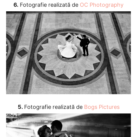
6.
Fotografie realizată de
OC Photography
5.
Fotografie realizată de
Bogs Pictures