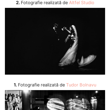
2.
Fotografie realizată de
Altfel Studio
1.
Fotografie realizată de
Tudor Bolnavu