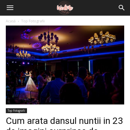
Acasă
Top Fotografii
Top Fotografii
Cum arata dansul nuntii in 23