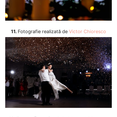
11.
Fotografie realizată de
Victor Chioresco