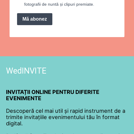
fotografii de nuntă și clipuri premiate.
Mă abonez
WedINVITE
INVITAȚII ONLINE PENTRU DIFERITE
EVENIMENTE
Descoperă cel mai util și rapid instrument de a
trimite invitațiile evenimentului tău în format
digital.