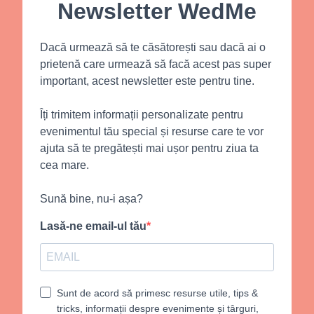
Newsletter WedMe
Dacă urmează să te căsătorești sau dacă ai o
prietenă care urmează să facă acest pas super
important, acest newsletter este pentru tine.
Îți trimitem informații personalizate pentru
evenimentul tău special și resurse care te vor
ajuta să te pregătești mai ușor pentru ziua ta
cea mare.
Sună bine, nu-i așa?
Lasă-ne email-ul tău
Sunt de acord să primesc resurse utile, tips &
tricks, informații despre evenimente și târguri,