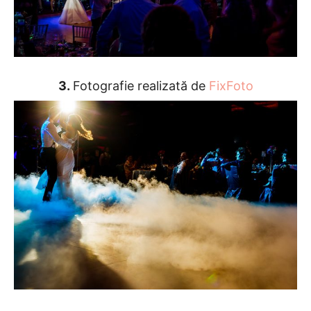
3.
Fotografie realizată de
FixFoto