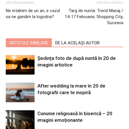
Articolul precedent
Articolul următor
Ne intalnim de un an, e cazul
Targ de nunta: Trend Mariaj /
sa ne gandim la logodna?
14-17 Februarie, Shopping City,
Suceava
ARTICOLE SIMILARE
DE LA ACELAȘI AUTOR
Ședința foto de după nuntă în 20 de
imagini artistice
After wedding la mare în 20 de
fotografii care te inspiră
Cununie religioasă în biserică – 20
imagini emoționante