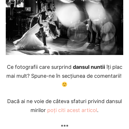
Ce fotografii care surprind
dansul nuntii
îți plac
mai mult? Spune-ne în secțiunea de comentarii!
Dacă ai ne voie de câteva sfaturi privind dansul
mirilor
poți citi acest articol
.
***