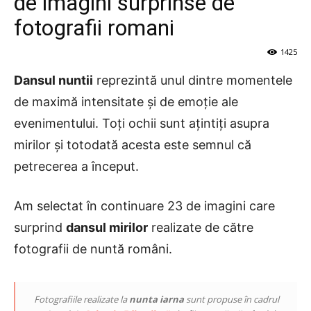
de imagini surprinse de
fotografii romani
1425
Dansul nuntii
reprezintă unul dintre momentele
de maximă intensitate și de emoție ale
evenimentului. Toți ochii sunt ațintiți asupra
mirilor și totodată acesta este semnul că
petrecerea a început.
Am selectat în continuare 23 de imagini care
surprind
dansul mirilor
realizate de către
fotografii de nuntă români.
Fotografiile realizate la
nunta iarna
sunt propuse în cadrul