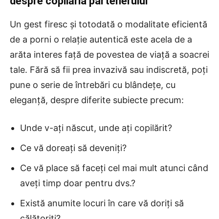
despre copilăria partenerului
Un gest firesc și totodată o modalitate eficientă
de a porni o relație autentică este acela de a
arăta interes față de povestea de viață a soacrei
tale. Fără să fii prea invazivă sau indiscretă, poți
pune o serie de întrebări cu blândețe, cu
eleganță, despre diferite subiecte precum:
Unde v-ați născut, unde ați copilărit?
Ce vă doreați să deveniți?
Ce vă place să faceți cel mai mult atunci când
aveți timp doar pentru dvs.?
Există anumite locuri în care vă doriți să
călătoriți?