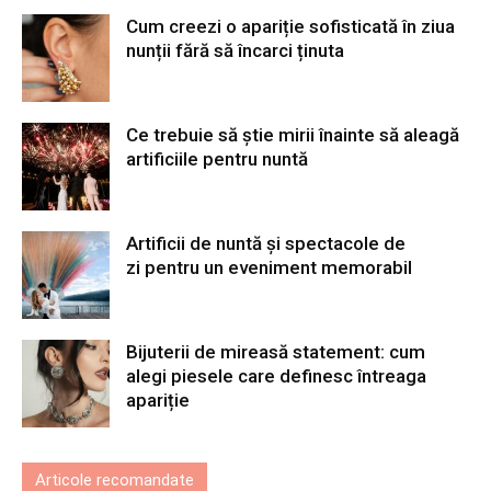
Cum creezi o apariție sofisticată în ziua
nunții fără să încarci ținuta
Ce trebuie să știe mirii înainte să aleagă
artificiile pentru nuntă
Artificii de nuntă și spectacole de
zi pentru un eveniment memorabil
Bijuterii de mireasă statement: cum
alegi piesele care definesc întreaga
apariție
Articole recomandate