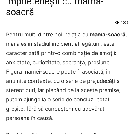
împrietenești cu mama-
soacră
1705
Pentru mulți dintre noi, relația cu
mama-soacră
,
mai ales în stadiul incipient al legăturii, este
caracterizată printr-o combinație de emoții:
anxietate, curiozitate, speranță, presiune.
Figura mamei-soacre poate fi asociată, în
anumite contexte, cu o serie de prejudecăți și
stereotipuri, iar plecând de la aceste premise,
putem ajunge la o serie de concluzii total
greșite, fără să cunoaștem cu adevărat
persoana în cauză.