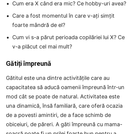
Cum era X când era mic? Ce hobby-uri avea?
Care a fost momentul în care v-ați simțit
foarte mândră de el?
Cum vi s-a părut perioada copilăriei lui X? Ce
v-a plăcut cel mai mult?
Gătiți împreună
Gătitul este una dintre activitățile care au
capacitatea să aducă oamenii împreună într-un
mod cât se poate de natural. Activitatea este
una dinamică, însă familiară, care oferă ocazia
de a povesti amintiri, de a face schimb de
obiceiuri, de păreri. A găti împreună cu mama-
soacră poate fi un prilej foarte bun pentru a