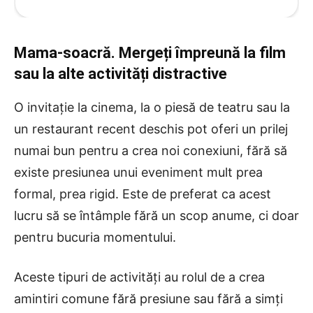
Mama-soacră. Mergeți împreună la film
sau la alte activități distractive
O invitație la cinema, la o piesă de teatru sau la
un restaurant recent deschis pot oferi un prilej
numai bun pentru a crea noi conexiuni, fără să
existe presiunea unui eveniment mult prea
formal, prea rigid. Este de preferat ca acest
lucru să se întâmple fără un scop anume, ci doar
pentru bucuria momentului.
Aceste tipuri de activități au rolul de a crea
amintiri comune fără presiune sau fără a simți