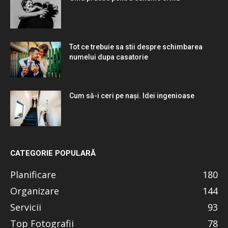
Tot ce trebuie sa stii despre schimbarea
numelui dupa casatorie
Cum să-i ceri pe nași. Idei ingenioase
CATEGORIE POPULARĂ
Planificare
180
Organizare
144
Servicii
93
Top Fotografii
78