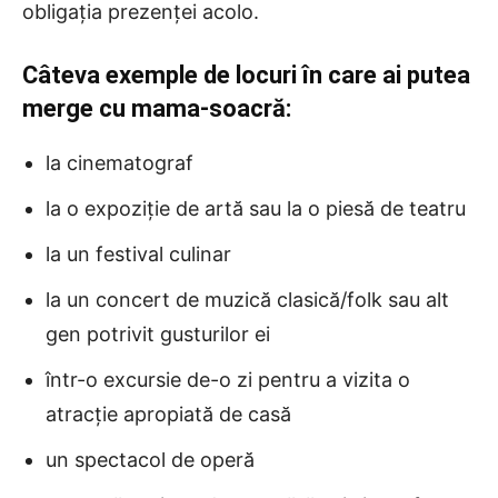
obligația prezenței acolo.
Câteva exemple de locuri în care ai putea
merge cu mama-soacră:
la cinematograf
la o expoziție de artă sau la o piesă de teatru
la un festival culinar
la un concert de muzică clasică/folk sau alt
gen potrivit gusturilor ei
într-o excursie de-o zi pentru a vizita o
atracție apropiată de casă
un spectacol de operă