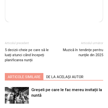
Articolul precedent
Articolul următor
5 decizii-cheie pe care să le
Muzică în tendințe pentru
luați atunci când începeți
nunțile din 2025
planificarea nunții
ARTICOLE SIMILARE
DE LA ACELAȘI AUTOR
Greșeli pe care le fac mereu invitații la
nuntă