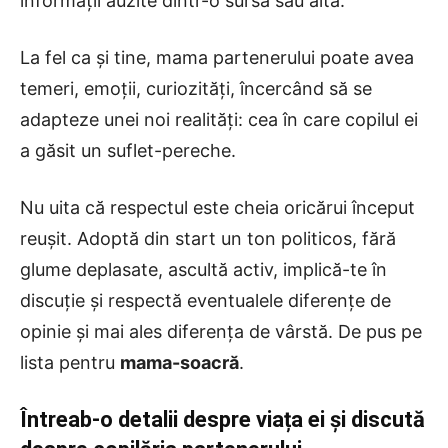
informații auzite dintr-o sursă sau altă.
La fel ca și tine, mama partenerului poate avea
temeri, emoții, curiozități, încercând să se
adapteze unei noi realități: cea în care copilul ei
a găsit un suflet-pereche.
Nu uita că respectul este cheia oricărui început
reușit. Adoptă din start un ton politicos, fără
glume deplasate, ascultă activ, implică-te în
discuție și respectă eventualele diferențe de
opinie și mai ales diferența de vârstă. De pus pe
lista pentru
mama-soacră
.
Întreab-o detalii despre viața ei și discută