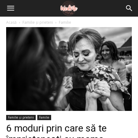
Acasă
Familie și prieteni
Familie
Familie și prieteni
Familie
6 moduri prin care să te