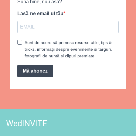
Sună bine, nu-i așa?
Lasă-ne email-ul tău
Sunt de acord să primesc resurse utile, tips &
tricks, informații despre evenimente și târguri,
fotografii de nuntă și clipuri premiate.
Mă abonez
WedINVITE