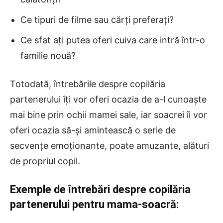
Ce tipuri de filme sau cărți preferați?
Ce sfat ați putea oferi cuiva care intră într-o
familie nouă?
Totodată, întrebările despre copilăria
partenerului îți vor oferi ocazia de a-l cunoaște
mai bine prin ochii mamei sale, iar soacrei îi vor
oferi ocazia să-și amintească o serie de
secvențe emoționante, poate amuzante, alături
de propriul copil.
Exemple de întrebări despre copilăria
partenerului pentru mama-soacră: