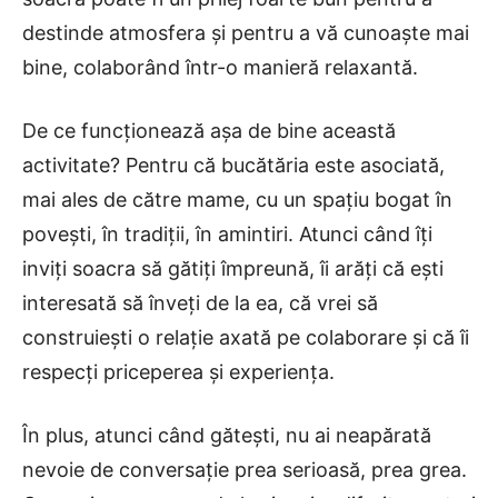
destinde atmosfera și pentru a vă cunoaște mai
bine, colaborând într-o manieră relaxantă.
De ce funcționează așa de bine această
activitate? Pentru că bucătăria este asociată,
mai ales de către mame, cu un spațiu bogat în
povești, în tradiții, în amintiri. Atunci când îți
inviți soacra să gătiți împreună, îi arăți că ești
interesată să înveți de la ea, că vrei să
construiești o relație axată pe colaborare și că îi
respecți priceperea și experiența.
În plus, atunci când gătești, nu ai neapărată
nevoie de conversație prea serioasă, prea grea.