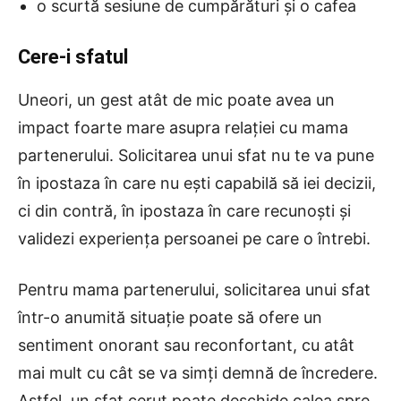
o scurtă sesiune de cumpărături și o cafea
Cere-i sfatul
Uneori, un gest atât de mic poate avea un
impact foarte mare asupra relației cu mama
partenerului. Solicitarea unui sfat nu te va pune
în ipostaza în care nu ești capabilă să iei decizii,
ci din contră, în ipostaza în care recunoști și
validezi experiența persoanei pe care o întrebi.
Pentru mama partenerului, solicitarea unui sfat
într-o anumită situație poate să ofere un
sentiment onorant sau reconfortant, cu atât
mai mult cu cât se va simți demnă de încredere.
Astfel, un sfat cerut poate deschide calea spre