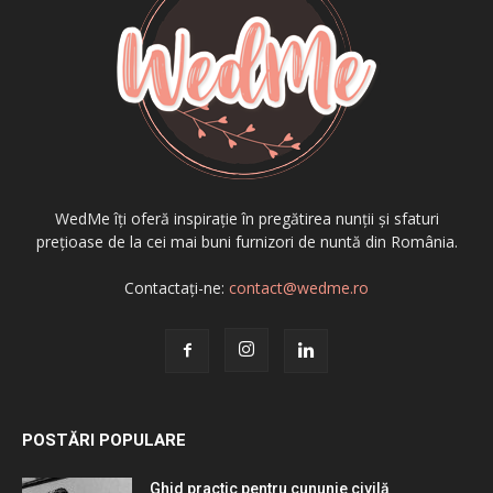
WedMe îți oferă inspirație în pregătirea nunții și sfaturi
prețioase de la cei mai buni furnizori de nuntă din România.
Contactați-ne:
contact@wedme.ro
POSTĂRI POPULARE
Ghid practic pentru cununie civilă