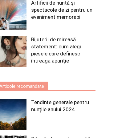
Artificii de nuntă și
spectacole de zi pentru un
eveniment memorabil
Bijuterii de mireasă
statement: cum alegi
piesele care definesc
întreaga apariție
Articole recomandate
Tendințe generale pentru
nunțile anului 2024