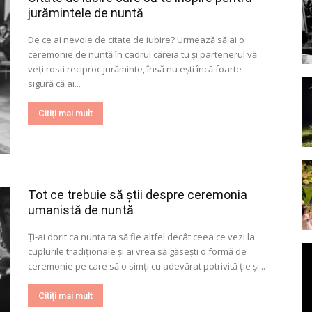
jurămintele de nuntă
De ce ai nevoie de citate de iubire? Urmează să ai o
ceremonie de nuntă în cadrul căreia tu și partenerul vă
veți rosti reciproc jurăminte, însă nu ești încă foarte
sigură că ai...
Citiți mai mult
Tot ce trebuie să știi despre ceremonia
umanistă de nuntă
Ți-ai dorit ca nunta ta să fie altfel decât ceea ce vezi la
cuplurile tradiționale și ai vrea să găsești o formă de
ceremonie pe care să o simți cu adevărat potrivită ție și...
Citiți mai mult