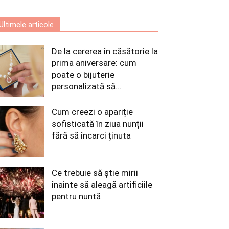
Ultimele articole
De la cererea în căsătorie la
prima aniversare: cum
poate o bijuterie
personalizată să...
Cum creezi o apariție
sofisticată în ziua nunții
fără să încarci ținuta
Ce trebuie să știe mirii
înainte să aleagă artificiile
pentru nuntă