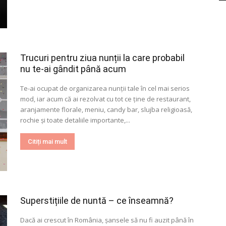
Trucuri pentru ziua nunții la care probabil
nu te-ai gândit până acum
Te-ai ocupat de organizarea nunții tale în cel mai serios
mod, iar acum că ai rezolvat cu tot ce ține de restaurant,
aranjamente florale, meniu, candy bar, slujba religioasă,
rochie și toate detaliile importante,...
Citiți mai mult
Superstițiile de nuntă – ce înseamnă?
Dacă ai crescut în România, șansele să nu fi auzit până în