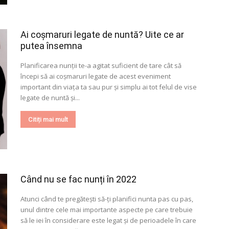
Ai coșmaruri legate de nuntă? Uite ce ar
putea însemna
Planificarea nunții te-a agitat suficient de tare cât să
începi să ai coșmaruri legate de acest eveniment
important din viața ta sau pur și simplu ai tot felul de vise
legate de nuntă și...
Citiți mai mult
Când nu se fac nunți în 2022
Atunci când te pregătești să-ți planifici nunta pas cu pas,
unul dintre cele mai importante aspecte pe care trebuie
să le iei în considerare este legat și de perioadele în care