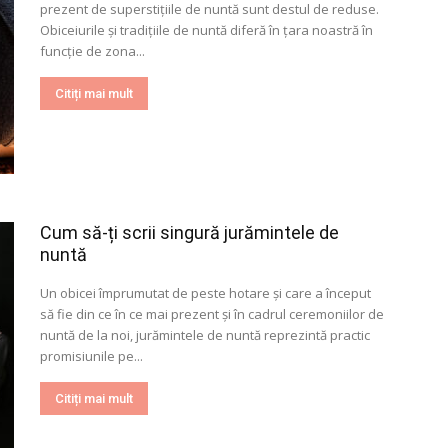
prezent de superstițiile de nuntă sunt destul de reduse.
Obiceiurile și tradițiile de nuntă diferă în țara noastră în
funcție de zona...
Citiți mai mult
Cum să-ți scrii singură jurămintele de
nuntă
Un obicei împrumutat de peste hotare și care a început
să fie din ce în ce mai prezent și în cadrul ceremoniilor de
nuntă de la noi, jurămintele de nuntă reprezintă practic
promisiunile pe...
Citiți mai mult