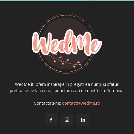
WedMe îți oferă inspirație în pregătirea nunții și sfaturi
prețioase de la cei mai buni furnizori de nuntă din România.
Contactați-ne:
contact@wedme.ro