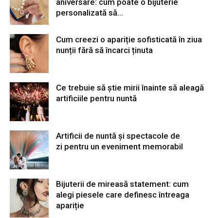
aniversare: cum poate o bijuterie
personalizată să...
Cum creezi o apariție sofisticată în ziua
nunții fără să încarci ținuta
Ce trebuie să știe mirii înainte să aleagă
artificiile pentru nuntă
Artificii de nuntă și spectacole de
zi pentru un eveniment memorabil
Bijuterii de mireasă statement: cum
alegi piesele care definesc întreaga
apariție