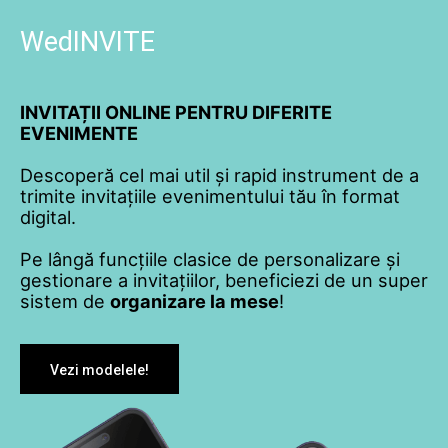
WedINVITE
INVITAȚII ONLINE PENTRU DIFERITE
EVENIMENTE
Descoperă cel mai util și rapid instrument de a
trimite invitațiile evenimentului tău în format
digital.
Pe lângă funcțiile clasice de personalizare și
gestionare a invitațiilor, beneficiezi de un super
sistem de
organizare la mese
!
Vezi modelele!