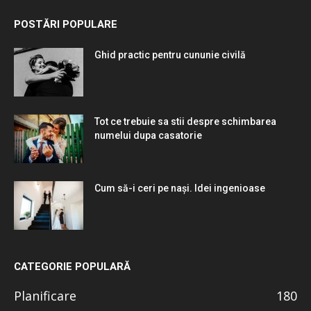
POSTĂRI POPULARE
Ghid practic pentru cununie civilă
Tot ce trebuie sa stii despre schimbarea
numelui dupa casatorie
Cum să-i ceri pe nași. Idei ingenioase
CATEGORIE POPULARĂ
Planificare
180