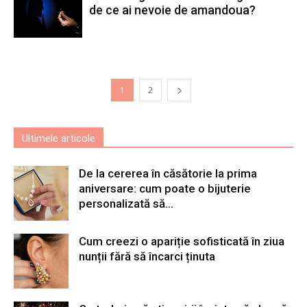
de ce ai nevoie de amandoua?
1
2
Ultimele articole
De la cererea în căsătorie la prima
aniversare: cum poate o bijuterie
personalizată să...
Cum creezi o apariție sofisticată în ziua
nunții fără să încarci ținuta