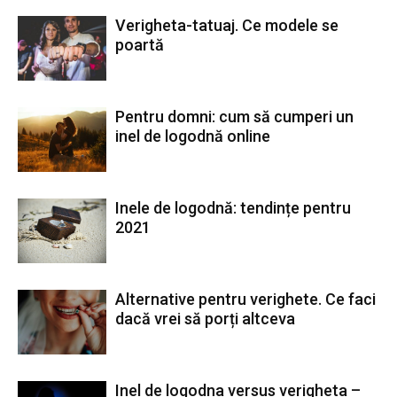
Verigheta-tatuaj. Ce modele se
poartă
Pentru domni: cum să cumperi un
inel de logodnă online
Inele de logodnă: tendințe pentru
2021
Alternative pentru verighete. Ce faci
dacă vrei să porți altceva
Inel de logodna versus verigheta –