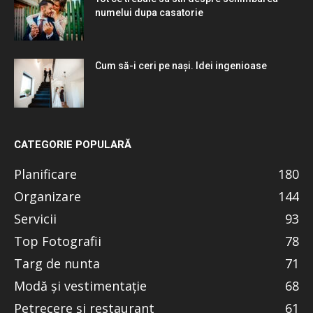
numelui dupa casatorie
Cum să-i ceri pe nași. Idei ingenioase
CATEGORIE POPULARĂ
Planificare
180
Organizare
144
Servicii
93
Top Fotografii
78
Targ de nunta
71
Modă și vestimentație
68
Petrecere și restaurant
61