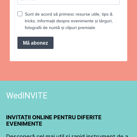
Sunt de acord să primesc resurse utile, tips &
tricks, informații despre evenimente și târguri,
fotografii de nuntă și clipuri premiate.
Mă abonez
WedINVITE
INVITAȚII ONLINE PENTRU DIFERITE
EVENIMENTE
Descoperă cel mai util și rapid instrument de a