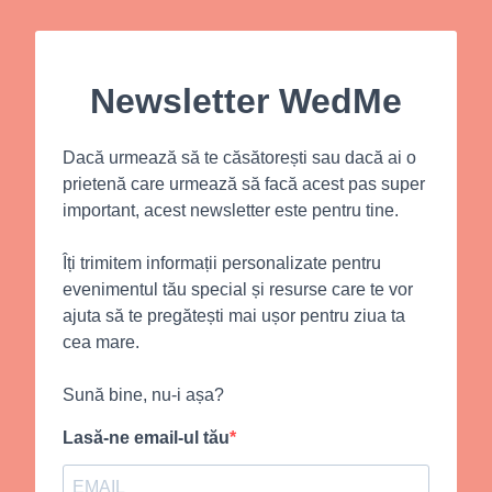
Newsletter WedMe
Dacă urmează să te căsătorești sau dacă ai o
prietenă care urmează să facă acest pas super
important, acest newsletter este pentru tine.
Îți trimitem informații personalizate pentru
evenimentul tău special și resurse care te vor
ajuta să te pregătești mai ușor pentru ziua ta
cea mare.
Sună bine, nu-i așa?
Lasă-ne email-ul tău