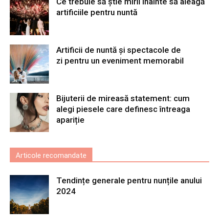
Ce trebuie să știe mirii înainte să aleagă
artificiile pentru nuntă
Artificii de nuntă și spectacole de
zi pentru un eveniment memorabil
Bijuterii de mireasă statement: cum
alegi piesele care definesc întreaga
apariție
Articole recomandate
Tendințe generale pentru nunțile anului
2024