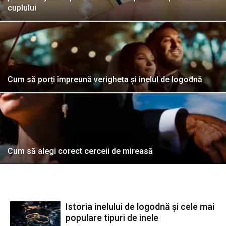
cuplului
Cum să porți împreună verigheta și inelul de logodnă
Cum să alegi corect cerceii de mireasă
Istoria inelului de logodnă și cele mai
populare tipuri de inele