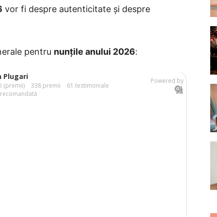
6
vor fi despre autenticitate și despre
enerale pentru
nunțile anului 2026
: