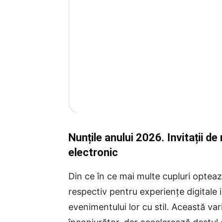
Nunțile anului 2026. Invitații d
electronic
Din ce în ce mai multe cupluri opteaz
respectiv pentru experienţe digitale
evenimentului lor cu stil. Această va