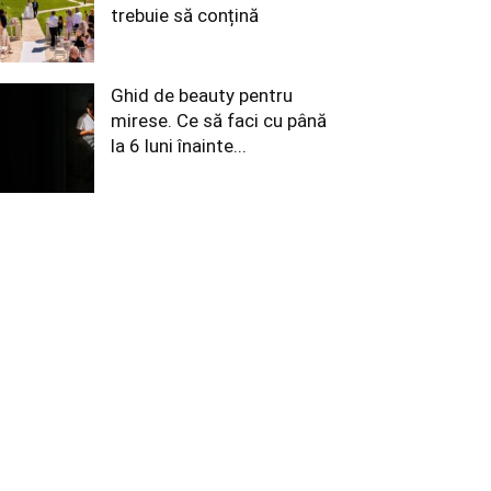
trebuie să conțină
Ghid de beauty pentru
mirese. Ce să faci cu până
la 6 luni înainte...