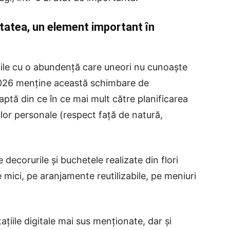
itatea, un element important în
ile cu o abundență care uneori nu cunoaște
nul 2026 menține această schimbare de
aptă din ce în ce mai mult către planificarea
 lor personale (respect față de natură,
decorurile și buchetele realizate din flori
 mici, pe aranjamente reutilizabile, pe meniuri
tațiile digitale mai sus menționate, dar și