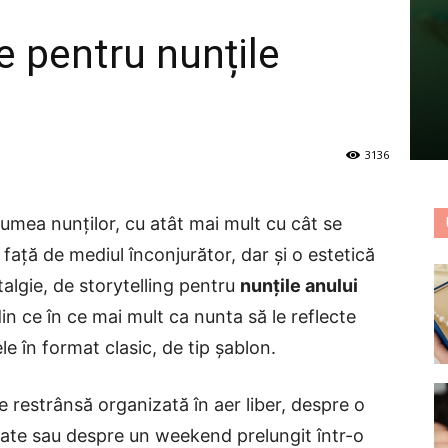
e pentru nunțile
3136
umea nunţilor, cu atât mai mult cu cât se
aţă de mediul înconjurător, dar și o estetică
algie, de storytelling pentru
nunțile anului
 din ce în ce mai mult ca nunta să le reflecte
le în format clasic, de tip șablon.
 restrânsă organizată în aer liber, despre o
cate sau despre un weekend prelungit într-o