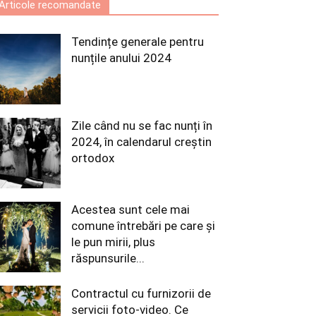
Articole recomandate
Tendințe generale pentru
nunțile anului 2024
Zile când nu se fac nunți în
2024, în calendarul creștin
ortodox
Acestea sunt cele mai
comune întrebări pe care și
le pun mirii, plus
răspunsurile...
Contractul cu furnizorii de
servicii foto-video. Ce