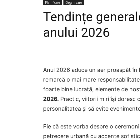
Planificare
Organizare
Tendințe general
anului 2026
Anul 2026 aduce un aer proaspăt în l
remarcă o mai mare responsabilitate f
foarte bine lucrată, elemente de nost
2026.
Practic, viitorii miri își doresc
personalitatea și să evite evenimente
Fie că este vorba despre o ceremonie
petrecere urbană cu accente sofisti