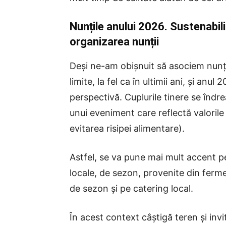
Nunțile anului 2026. Sustenabil
organizarea nunții
Deși ne-am obișnuit să asociem nunț
limite, la fel ca în ultimii ani, și a
perspectivă. Cuplurile tinere se îndre
unui eveniment care reflectă valorile
evitarea risipei alimentare).
Astfel, se va pune mai mult accent pe 
locale, de sezon, provenite din ferme
de sezon și pe catering local.
În acest context câștigă teren și invi