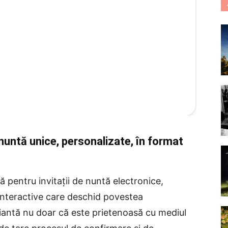
e nuntă unice, personalizate, în format
ă pentru invitații de nuntă electronice,
 interactive care deschid povestea
riantă nu doar că este prietenoasă cu mediul