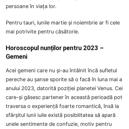
persoane în viața lor.
Pentru tauri, lunile martie și noiembrie ar fi cele
mai potrivite pentru căsătorie.
Horoscopul nunților pentru 2023
–
Gemeni
Acei gemeni care nu și-au întâlnit încă sufletul
pereche au șanse sporite să o facă în luna mai a
anului 2023, datorită poziției planetei Venus. Cei
care-și găsesc partener în această perioadă pot
traversa o experiență foarte romantică, însă la
sfârșitul lunii iulie există posibilitatea să apară
unele sentimente de confuzie, motiv pentru