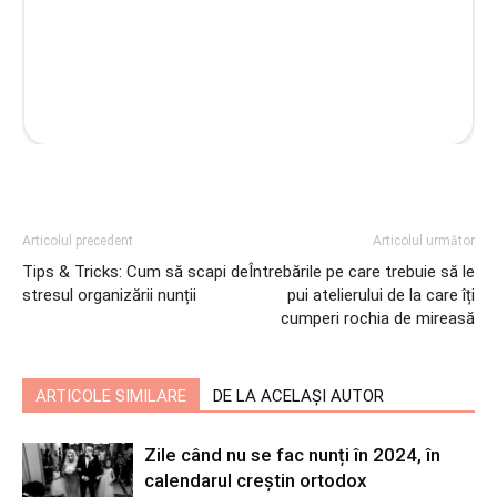
Articolul precedent
Articolul următor
Tips & Tricks: Cum să scapi de
Întrebările pe care trebuie să le
stresul organizării nunții
pui atelierului de la care îți
cumperi rochia de mireasă
ARTICOLE SIMILARE
DE LA ACELAȘI AUTOR
Zile când nu se fac nunți în 2024, în
calendarul creștin ortodox