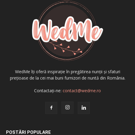
WedMe îți oferă inspirație în pregătirea nunții și sfaturi
prețioase de la cei mai buni furnizori de nuntă din România.
Contactați-ne:
contact@wedme.ro
POSTĂRI POPULARE