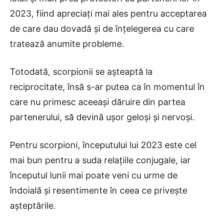
2023, fiind apreciați mai ales pentru acceptarea
de care dau dovadă și de înțelegerea cu care
tratează anumite probleme.
Totodată, scorpionii se așteaptă la
reciprocitate, însă s-ar putea ca în momentul în
care nu primesc aceeași dăruire din partea
partenerului, să devină ușor geloși și nervoși.
Pentru scorpioni, începutului lui 2023 este cel
mai bun pentru a suda relațiile conjugale, iar
începutul lunii mai poate veni cu urme de
îndoială și resentimente în ceea ce privește
așteptările.