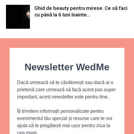
Ghid de beauty pentru mirese. Ce să faci
cu până la 6 luni înainte...
Newsletter WedMe
Dacă urmează să te căsătorești sau dacă ai o
prietenă care urmează să facă acest pas super
important, acest newsletter este pentru tine.
Îți trimitem informații personalizate pentru
evenimentul tău special și resurse care te vor
ajuta să te pregătești mai ușor pentru ziua ta
cea mare.