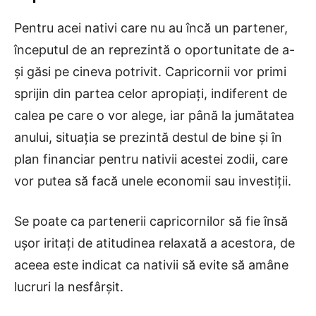
Pentru acei nativi care nu au încă un partener,
începutul de an reprezintă o oportunitate de a-
și găsi pe cineva potrivit. Capricornii vor primi
sprijin din partea celor apropiați, indiferent de
calea pe care o vor alege, iar până la jumătatea
anului, situația se prezintă destul de bine și în
plan financiar pentru nativii acestei zodii, care
vor putea să facă unele economii sau investiții.
Se poate ca partenerii capricornilor să fie însă
ușor iritați de atitudinea relaxată a acestora, de
aceea este indicat ca nativii să evite să amâne
lucruri la nesfârșit.