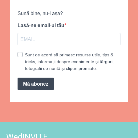
Sună bine, nu-i așa?
Lasă-ne email-ul tău
Sunt de acord să primesc resurse utile, tips &
tricks, informații despre evenimente și târguri,
fotografii de nuntă și clipuri premiate.
Mă abonez
WedINVITE