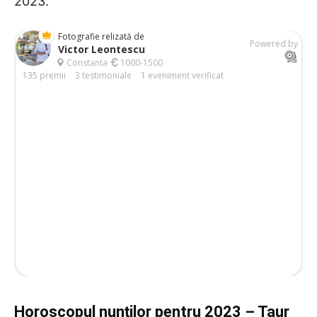
2023.
Horoscopul nunților pentru 2023
– Taur