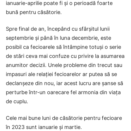
ianuarie-aprilie poate fi și o perioadă foarte
bună pentru căsătorie.
Spre final de an, începând cu sfârșitul lunii
septembrie și până în luna decembrie, este
posibil ca fecioarele să întâmpine totuși o serie
de stări ceva mai confuze cu privire la asumarea
anumitor decizii. Unele probleme din trecut sau
impasuri ale relației fecioarelor ar putea să se
declanșeze din nou, iar acest lucru are șanse să
perturbe într-un oarecare fel armonia din viața
de cuplu.
Cele mai bune luni de căsătorie pentru fecioare
în 2023 sunt ianuarie și martie.