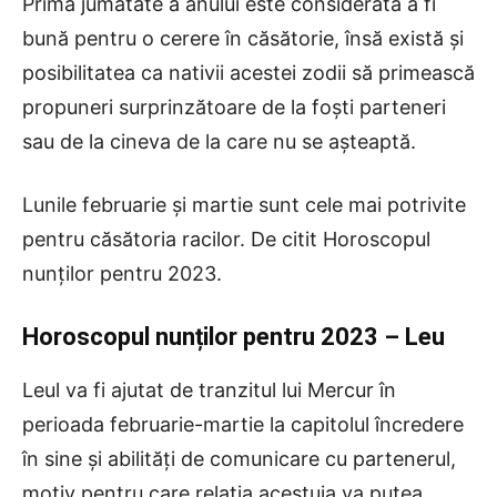
Prima jumătate a anului este considerată a fi
bună pentru o cerere în căsătorie, însă există și
posibilitatea ca nativii acestei zodii să primească
propuneri surprinzătoare de la foști parteneri
sau de la cineva de la care nu se așteaptă.
Lunile februarie și martie sunt cele mai potrivite
pentru căsătoria racilor. De citit Horoscopul
nunților pentru 2023.
Horoscopul nunților pentru 2023
– Leu
Leul va fi ajutat de tranzitul lui Mercur în
perioada februarie-martie la capitolul încredere
în sine și abilități de comunicare cu partenerul,
motiv pentru care relația acestuia va putea