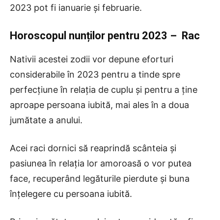
2023 pot fi ianuarie și februarie.
Horoscopul nunților pentru 2023
– Rac
Nativii acestei zodii vor depune eforturi
considerabile în 2023 pentru a tinde spre
perfecțiune în relația de cuplu și pentru a ține
aproape persoana iubită, mai ales în a doua
jumătate a anului.
Acei raci dornici să reaprindă scânteia și
pasiunea în relația lor amoroasă o vor putea
face, recuperând legăturile pierdute și buna
înțelegere cu persoana iubită.