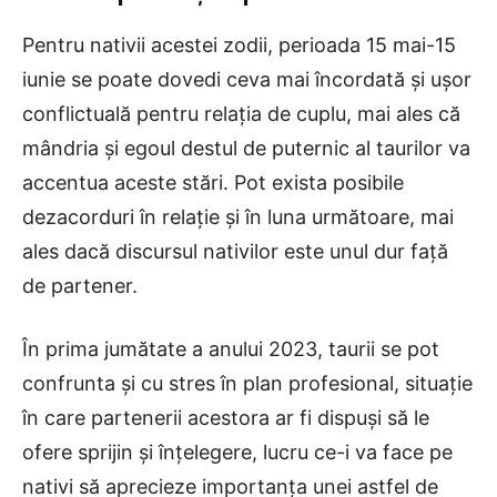
Pentru nativii acestei zodii, perioada 15 mai-15
iunie se poate dovedi ceva mai încordată și ușor
conflictuală pentru relația de cuplu, mai ales că
mândria și egoul destul de puternic al taurilor va
accentua aceste stări. Pot exista posibile
dezacorduri în relație și în luna următoare, mai
ales dacă discursul nativilor este unul dur față
de partener.
În prima jumătate a anului 2023, taurii se pot
confrunta și cu stres în plan profesional, situație
în care partenerii acestora ar fi dispuși să le
ofere sprijin și înțelegere, lucru ce-i va face pe
nativi să aprecieze importanța unei astfel de