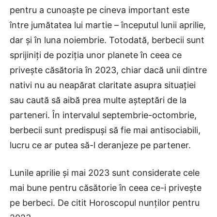
pentru a cunoaște pe cineva important este
între jumătatea lui martie – începutul lunii aprilie,
dar și în luna noiembrie. Totodată, berbecii sunt
sprijiniți de poziția unor planete în ceea ce
privește căsătoria în 2023, chiar dacă unii dintre
nativi nu au neapărat claritate asupra situației
sau caută să aibă prea multe așteptări de la
parteneri. În intervalul septembrie-octombrie,
berbecii sunt predispuși să fie mai antisociabili,
lucru ce ar putea să-l deranjeze pe partener.
Lunile aprilie și mai 2023 sunt considerate cele
mai bune pentru căsătorie în ceea ce-i privește
pe berbeci. De citit Horoscopul nunților pentru