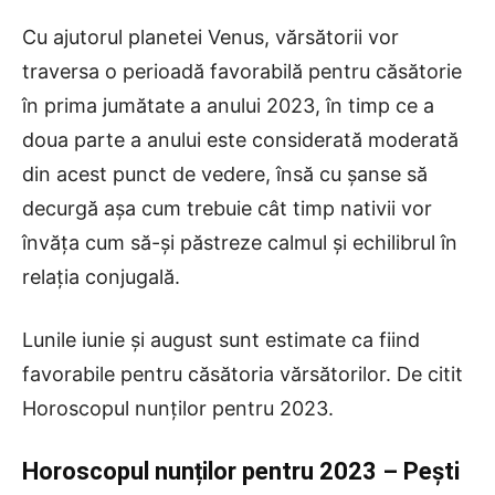
Cu ajutorul planetei Venus, vărsătorii vor
traversa o perioadă favorabilă pentru căsătorie
în prima jumătate a anului 2023, în timp ce a
doua parte a anului este considerată moderată
din acest punct de vedere, însă cu șanse să
decurgă așa cum trebuie cât timp nativii vor
învăța cum să-și păstreze calmul și echilibrul în
relația conjugală.
Lunile iunie și august sunt estimate ca fiind
favorabile pentru căsătoria vărsătorilor. De citit
Horoscopul nunților pentru 2023.
Horoscopul nunților pentru 2023
– Pești