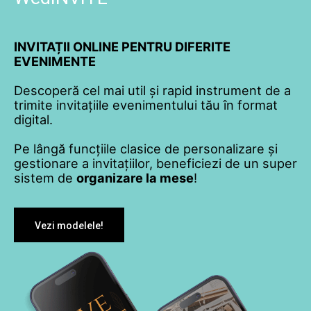
INVITAȚII ONLINE PENTRU DIFERITE
EVENIMENTE
Descoperă cel mai util și rapid instrument de a
trimite invitațiile evenimentului tău în format
digital.
Pe lângă funcțiile clasice de personalizare și
gestionare a invitațiilor, beneficiezi de un super
sistem de
organizare la mese
!
Vezi modelele!