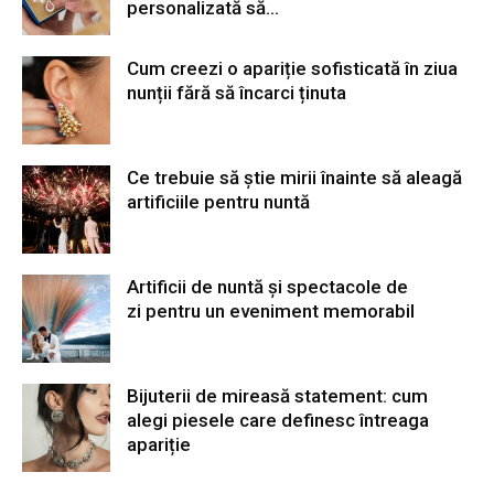
personalizată să...
Cum creezi o apariție sofisticată în ziua
nunții fără să încarci ținuta
Ce trebuie să știe mirii înainte să aleagă
artificiile pentru nuntă
Artificii de nuntă și spectacole de
zi pentru un eveniment memorabil
Bijuterii de mireasă statement: cum
alegi piesele care definesc întreaga
apariție