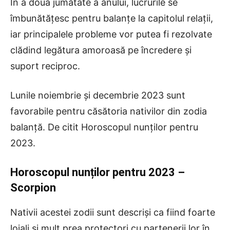
În a doua jumătate a anului, lucrurile se
îmbunătățesc pentru balanțe la capitolul relații,
iar principalele probleme vor putea fi rezolvate
clădind legătura amoroasă pe încredere și
suport reciproc.
Lunile noiembrie și decembrie 2023 sunt
favorabile pentru căsătoria nativilor din zodia
balanță. De citit Horoscopul nunților pentru
2023.
Horoscopul nunților pentru 2023
–
Scorpion
Nativii acestei zodii sunt descriși ca fiind foarte
loiali și mult prea protectori cu partenerii lor în