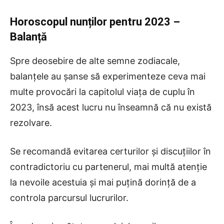
Horoscopul nunților pentru 2023
–
Balanță
Spre deosebire de alte semne zodiacale,
balanțele au șanse să experimenteze ceva mai
multe provocări la capitolul viața de cuplu în
2023, însă acest lucru nu înseamnă că nu există
rezolvare.
Se recomandă evitarea certurilor și discuțiilor în
contradictoriu cu partenerul, mai multă atenție
la nevoile acestuia și mai puțină dorință de a
controla parcursul lucrurilor.