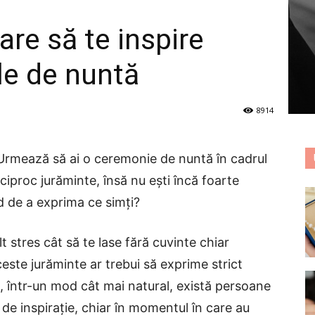
are să te inspire
le de nuntă
8914
Urmează să ai o ceremonie de nuntă în cadrul
eciproc jurăminte, însă nu ești încă foarte
od de a exprima ce simți?
stres cât să te lase fără cuvinte chiar
este jurăminte ar trebui să exprime strict
, într-un mod cât mai natural, există persoane
e de inspirație, chiar în momentul în care au