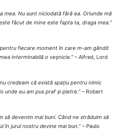
ima mea. Nu sunt niciodată fără ea. Oriunde mă
 este făcut de mine este fapta ta, draga mea.”
e pentru fiecare moment în care m-am gândit
 mea interminabilă o veșnicie.”
– Alfred, Lord
e nu credeam că există spațiu pentru nimic
lo unde eu am pus praf și pietre.”
– Robert
im să devenim mai buni. Când ne străduim să
 în jurul nostru devine mai bun.”
– Paulo