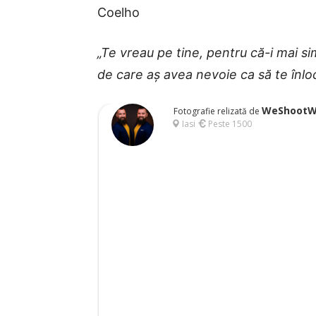
Coelho
„Te vreau pe tine, pentru că-i mai s
de care aș avea nevoie ca să te înlo