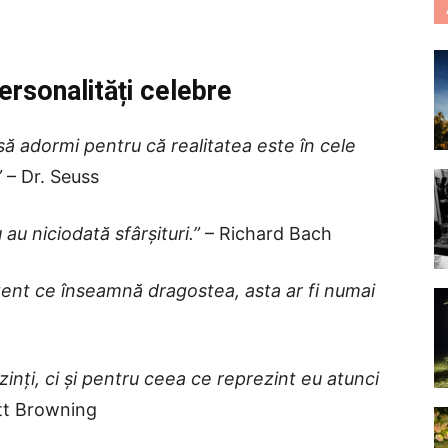
personalități celebre
 să adormi pentru că realitatea este în cele
”
– Dr. Seuss
u niciodată sfârșituri.”
– Richard Bach
rezent ce înseamnă dragostea, asta ar fi numai
inți, ci și pentru ceea ce reprezint eu atunci
tt Browning