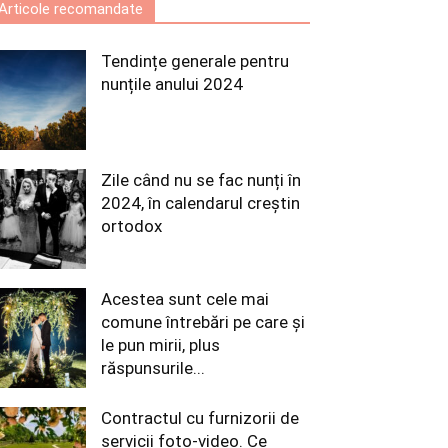
Articole recomandate
Tendințe generale pentru
nunțile anului 2024
Zile când nu se fac nunți în
2024, în calendarul creștin
ortodox
Acestea sunt cele mai
comune întrebări pe care și
le pun mirii, plus
răspunsurile...
Contractul cu furnizorii de
servicii foto-video. Ce