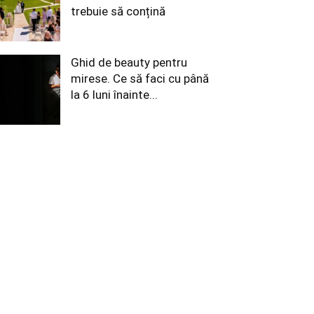
trebuie să conțină
Ghid de beauty pentru
mirese. Ce să faci cu până
la 6 luni înainte...