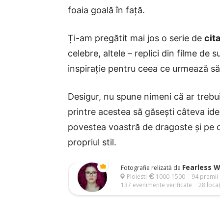
foaia goală în față.
Ți-am pregătit mai jos o serie de
cit
celebre, altele – replici din filme de
inspirație pentru ceea ce urmează să 
Desigur, nu spune nimeni că ar trebui 
printre acestea să găsești câteva ide
povestea voastră de dragoste și pe ca
propriul stil.