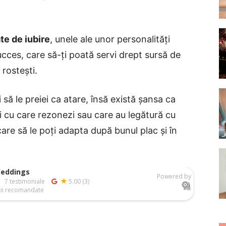
ate de iubire
, unele ale unor personalități
 succes, care să-ți poată servi drept sursă de
rostești.
să le preiei ca atare, însă există șansa ca
i cu care rezonezi sau care au legătură cu
re să le poți adapta după bunul plac și în