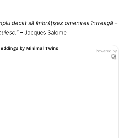
implu decât să îmbrățișez omenirea întreagă –
cuiesc.”
– Jacques Salome