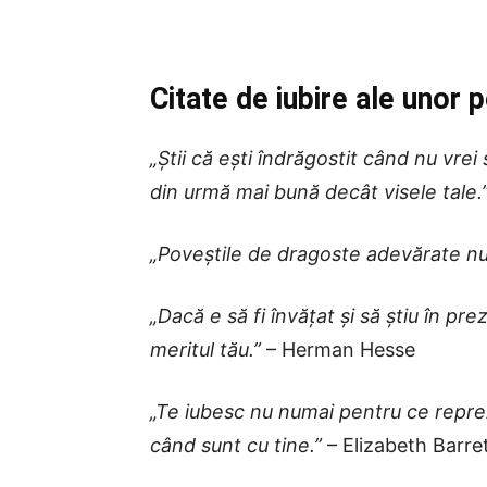
Citate de iubire ale unor 
„Știi că ești îndrăgostit când nu vrei
din urmă mai bună decât visele tale.
„Poveștile de dragoste adevărate nu a
„Dacă e să fi învățat și să știu în p
meritul tău.”
– Herman Hesse
„Te iubesc nu numai pentru ce reprez
când sunt cu tine.”
– Elizabeth Barre