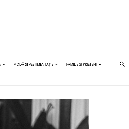
E
MODĂ ȘI VESTIMENTAȚIE
FAMILIE ȘI PRIETENI