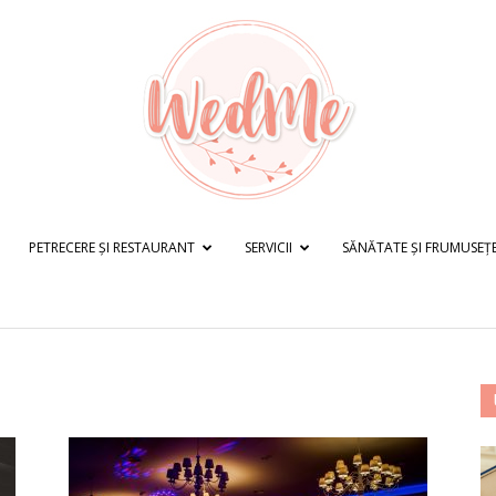
PETRECERE ȘI RESTAURANT
SERVICII
SĂNĂTATE ȘI FRUMUSEȚ
WedMe.ro