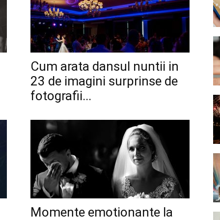
Cum arata dansul nuntii in
23 de imagini surprinse de
fotografii...
Momente emotionante la