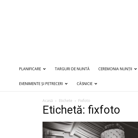
PLANIFICARE
TARGURI DE NUNTĂ
CEREMONIA NUNȚII
EVENIMENTE ȘI PETRECERI
CĂSNICIE
Acasă
Etichete
Fixfoto
Etichetă: fixfoto