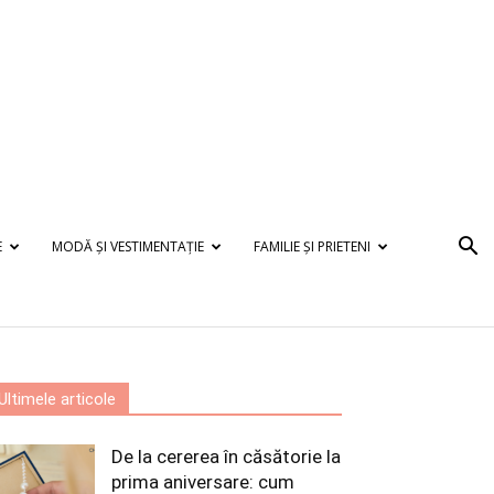
E
MODĂ ȘI VESTIMENTAȚIE
FAMILIE ȘI PRIETENI
Ultimele articole
De la cererea în căsătorie la
prima aniversare: cum