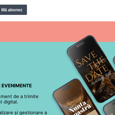
Mă abonez
TE EVENIMENTE
ument de a trimite
 digital.
lizare și gestionare a