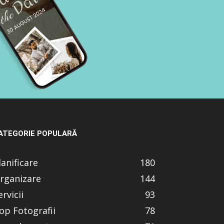
ATEGORIE POPULARĂ
lanificare
180
rganizare
144
ervicii
93
op Fotografii
78