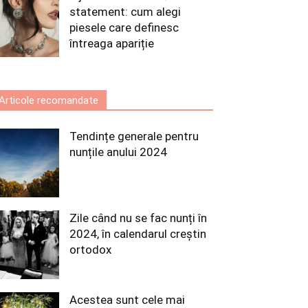
statement: cum alegi
piesele care definesc
întreaga apariție
Articole recomandate
Tendințe generale pentru
nunțile anului 2024
Zile când nu se fac nunți în
2024, în calendarul creștin
ortodox
Acestea sunt cele mai