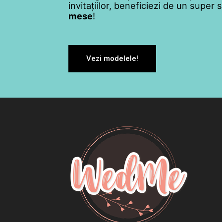
invitațiilor, beneficiezi de un super
mese
!
Vezi modelele!