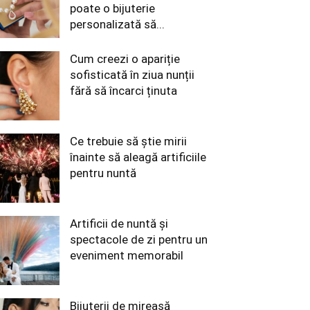
poate o bijuterie
personalizată să...
Cum creezi o apariție
sofisticată în ziua nunții
fără să încarci ținuta
Ce trebuie să știe mirii
înainte să aleagă artificiile
pentru nuntă
Artificii de nuntă și
spectacole de zi pentru un
eveniment memorabil
Bijuterii de mireasă