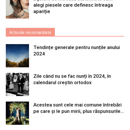
alegi piesele care definesc întreaga
apariție
Articole recomandate
Tendințe generale pentru nunțile anului
2024
Zile când nu se fac nunți în 2024, în
calendarul creștin ortodox
Acestea sunt cele mai comune întrebări
pe care și le pun mirii, plus răspunsurile...