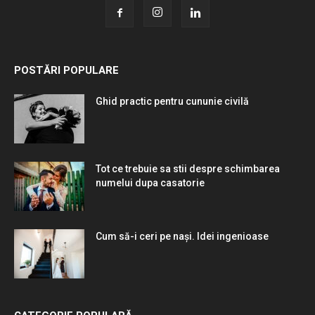
POSTĂRI POPULARE
Ghid practic pentru cununie civilă
Tot ce trebuie sa stii despre schimbarea
numelui dupa casatorie
Cum să-i ceri pe nași. Idei ingenioase