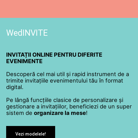
WedINVITE
INVITAȚII ONLINE PENTRU DIFERITE
EVENIMENTE
Descoperă cel mai util și rapid instrument de a
trimite invitațiile evenimentului tău în format
digital.
Pe lângă funcțiile clasice de personalizare și
gestionare a invitațiilor, beneficiezi de un super
sistem de
organizare la mese
!
Vezi modelele!