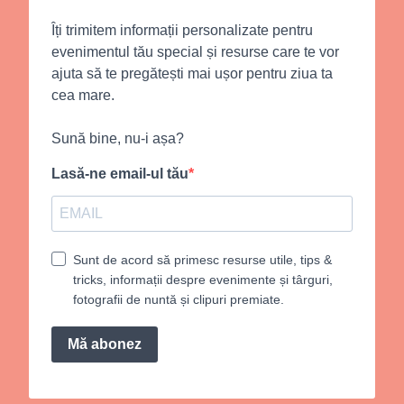
Îți trimitem informații personalizate pentru
evenimentul tău special și resurse care te vor
ajuta să te pregătești mai ușor pentru ziua ta
cea mare.
Sună bine, nu-i așa?
Lasă-ne email-ul tău
Sunt de acord să primesc resurse utile, tips &
tricks, informații despre evenimente și târguri,
fotografii de nuntă și clipuri premiate.
Mă abonez