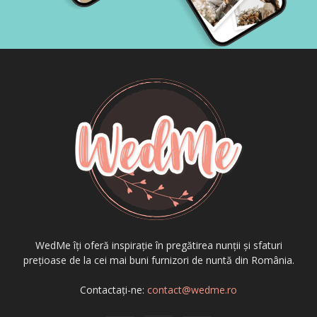
WedMe îți oferă inspirație în pregătirea nunții și sfaturi
prețioase de la cei mai buni furnizori de nuntă din România.
Contactați-ne:
contact@wedme.ro