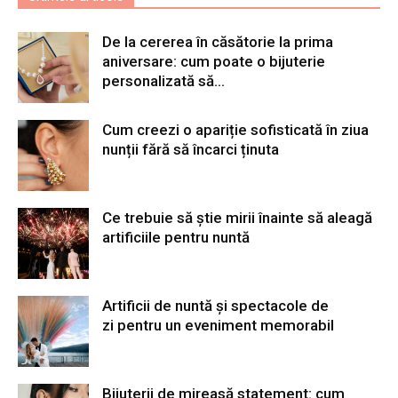
De la cererea în căsătorie la prima
aniversare: cum poate o bijuterie
personalizată să...
Cum creezi o apariție sofisticată în ziua
nunții fără să încarci ținuta
Ce trebuie să știe mirii înainte să aleagă
artificiile pentru nuntă
Artificii de nuntă și spectacole de
zi pentru un eveniment memorabil
Bijuterii de mireasă statement: cum