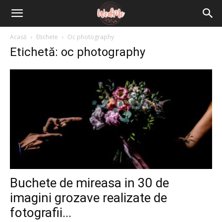
Acasă
Etichete
Oc photography
Etichetă: oc photography
Buchete de mireasa in 30 de
imagini grozave realizate de
fotografii...