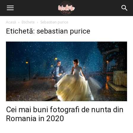
Acasă
Etichete
Sebastian purice
Etichetă: sebastian purice
Cei mai buni fotografi de nunta din
Romania in 2020