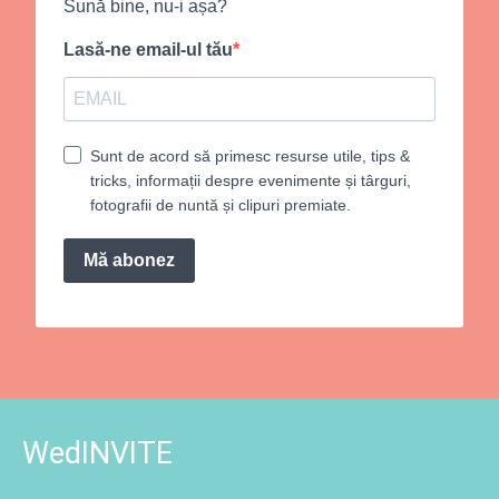
Sună bine, nu-i așa?
Lasă-ne email-ul tău
Sunt de acord să primesc resurse utile, tips &
tricks, informații despre evenimente și târguri,
fotografii de nuntă și clipuri premiate.
Mă abonez
WedINVITE