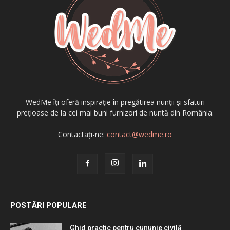
WedMe îți oferă inspirație în pregătirea nunții și sfaturi
prețioase de la cei mai buni furnizori de nuntă din România.
Contactați-ne:
contact@wedme.ro
POSTĂRI POPULARE
Ghid practic pentru cununie civilă