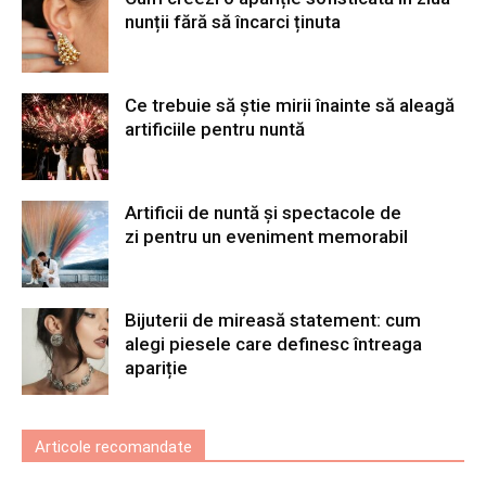
nunții fără să încarci ținuta
Ce trebuie să știe mirii înainte să aleagă
artificiile pentru nuntă
Artificii de nuntă și spectacole de
zi pentru un eveniment memorabil
Bijuterii de mireasă statement: cum
alegi piesele care definesc întreaga
apariție
Articole recomandate