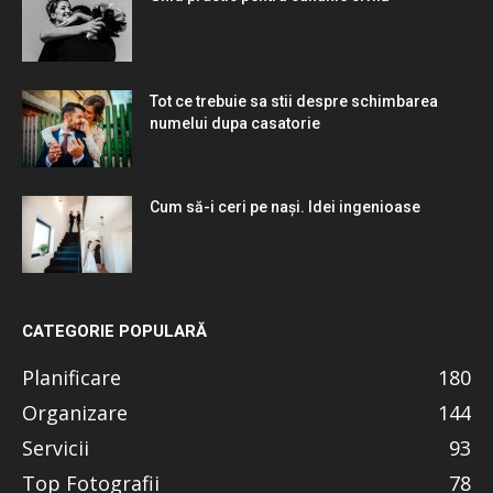
Tot ce trebuie sa stii despre schimbarea
numelui dupa casatorie
Cum să-i ceri pe nași. Idei ingenioase
CATEGORIE POPULARĂ
Planificare
180
Organizare
144
Servicii
93
Top Fotografii
78