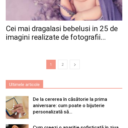
Cei mai dragalasi bebelusi in 25 de
imagini realizate de fotografii...
1
2
Ultimele articole
De la cererea în căsătorie la prima
aniversare: cum poate o bijuterie
personalizată să...
Cum creezi o apariție sofisticată în ziua