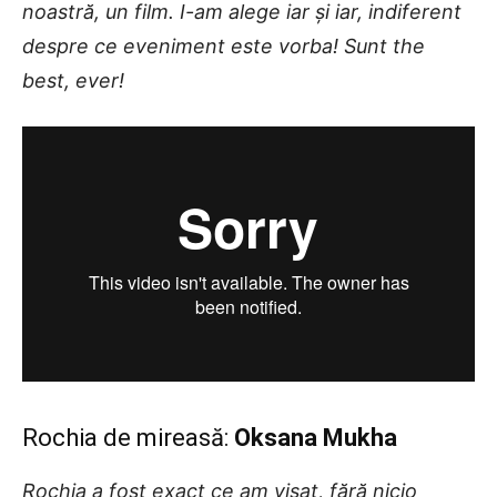
noastră, un film. I-am alege iar și iar, indiferent
despre ce eveniment este vorba! Sunt the
best, ever!
Rochia de mireasă:
Oksana Mukha
Rochia a fost exact ce am visat, fără nicio