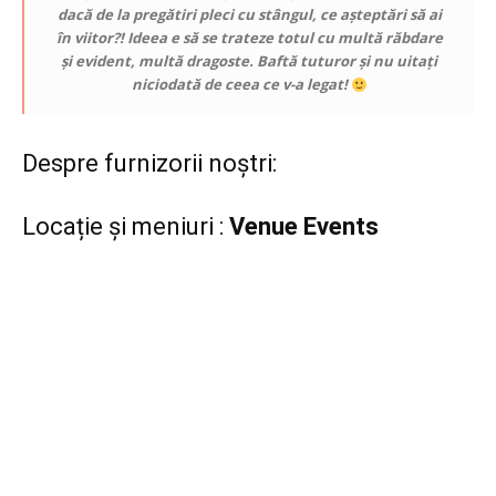
dacă de la pregătiri pleci cu stângul, ce așteptări să ai
în viitor?! Ideea e să se trateze totul cu multă răbdare
și evident, multă dragoste. Baftă tuturor și nu uitați
niciodată de ceea ce v-a legat!
Despre furnizorii noștri:
Locație și meniuri :
Venue Events