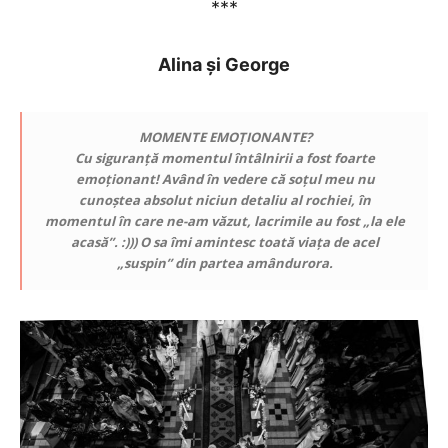
***
Alina și George
MOMENTE EMOȚIONANTE?
Cu siguranță momentul întâlnirii a fost foarte
emoționant! Având în vedere că soțul meu nu
cunoștea absolut niciun detaliu al rochiei, în
momentul în care ne-am văzut, lacrimile au fost „la ele
acasă”. :))) O sa îmi amintesc toată viața de acel
„suspin” din partea amândurora.