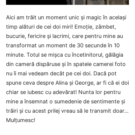
Aici am trăit un moment unic și magic în același
timp alături de cei doi miri! Emoție, zâmbet,
bucurie, fericire și lacrimi, care pentru mine au
transformat un moment de 30 secunde în 10
minute. Totul se mișca cu încetinitorul, gălăgia
din cameră dispăruse și în spatele camerei foto
nu îi mai vedeam decât pe cei doi. Dacă pot
spune ceva despre Alina și George, ar fi că ei doi
chiar se iubesc cu adevărat! Nunta lor pentru
mine a însemnat o sumedenie de sentimente și
trăiri și cu acest prilej vreau să le transmit doar…
Mulțumesc!