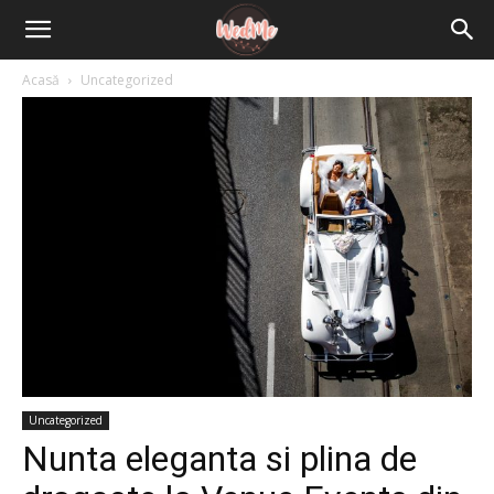
Acasă
Uncategorized
Uncategorized
Nunta eleganta si plina de