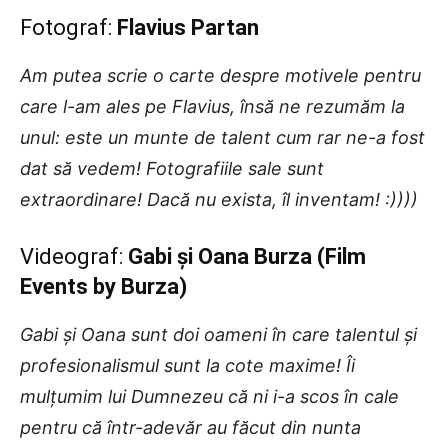
Fotograf:
Flavius Partan
Am putea scrie o carte despre motivele pentru
care l-am ales pe Flavius, însă ne rezumăm la
unul: este un munte de talent cum rar ne-a fost
dat să vedem! Fotografiile sale sunt
extraordinare! Dacă nu exista, îl inventam! :))))
Videograf:
Gabi și Oana Burza (Film
Events by Burza)
Gabi și Oana sunt doi oameni în care talentul și
profesionalismul sunt la cote maxime! Îi
mulțumim lui Dumnezeu că ni i-a scos în cale
pentru că într-adevăr au făcut din nunta