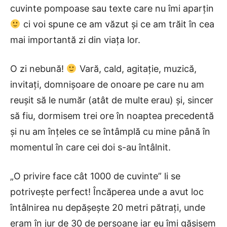
cuvinte pompoase sau texte care nu îmi aparțin
ci voi spune ce am văzut și ce am trăit în cea
mai importantă zi din viața lor.
O zi nebună!
Vară, cald, agitație, muzică,
invitați, domnișoare de onoare pe care nu am
reușit să le număr (atât de multe erau) și, sincer
să fiu, dormisem trei ore în noaptea precedentă
și nu am înțeles ce se întâmplă cu mine până în
momentul în care cei doi s-au întâlnit.
„O privire face cât 1000 de cuvinte” li se
potrivește perfect! Încăperea unde a avut loc
întâlnirea nu depășește 20 metri pătrați, unde
eram în jur de 30 de persoane iar eu îmi găsisem