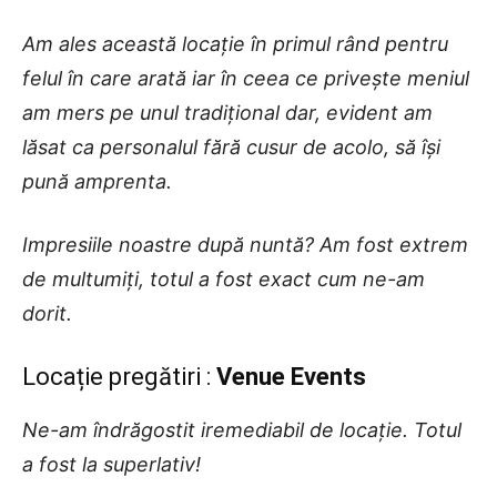
Am ales această locație în primul rând pentru
felul în care arată iar în ceea ce privește meniul
am mers pe unul tradițional dar, evident am
lăsat ca personalul fără cusur de acolo, să își
pună amprenta.
Impresiile noastre după nuntă? Am fost extrem
de multumiți, totul a fost exact cum ne-am
dorit.
Locație pregătiri :
Venue Events
Ne-am îndrăgostit iremediabil de locație. Totul
a fost la superlativ!