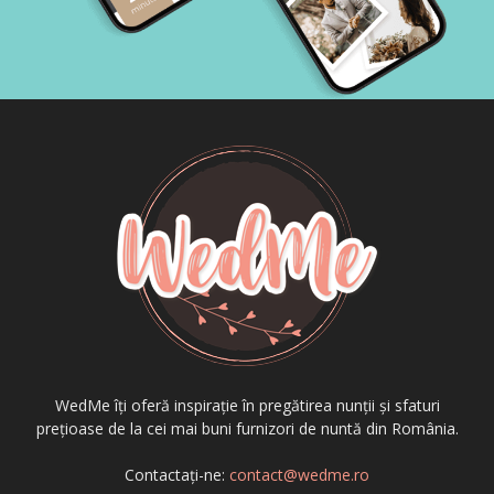
WedMe îți oferă inspirație în pregătirea nunții și sfaturi
prețioase de la cei mai buni furnizori de nuntă din România.
Contactați-ne:
contact@wedme.ro