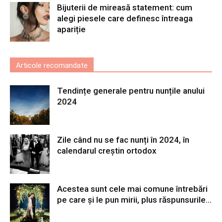
Bijuterii de mireasă statement: cum
alegi piesele care definesc întreaga
apariție
Articole recomandate
Tendințe generale pentru nunțile anului
2024
Zile când nu se fac nunți în 2024, în
calendarul creștin ortodox
Acestea sunt cele mai comune întrebări
pe care și le pun mirii, plus răspunsurile...