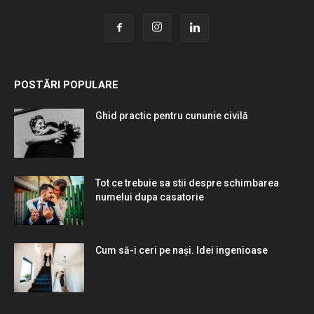
POSTĂRI POPULARE
Ghid practic pentru cununie civilă
Tot ce trebuie sa stii despre schimbarea
numelui dupa casatorie
Cum să-i ceri pe nași. Idei ingenioase