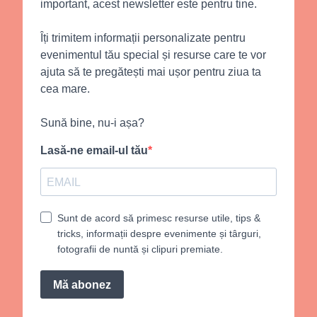
important, acest newsletter este pentru tine.
Îți trimitem informații personalizate pentru
evenimentul tău special și resurse care te vor
ajuta să te pregătești mai ușor pentru ziua ta
cea mare.
Sună bine, nu-i așa?
Lasă-ne email-ul tău
Sunt de acord să primesc resurse utile, tips &
tricks, informații despre evenimente și târguri,
fotografii de nuntă și clipuri premiate.
Mă abonez