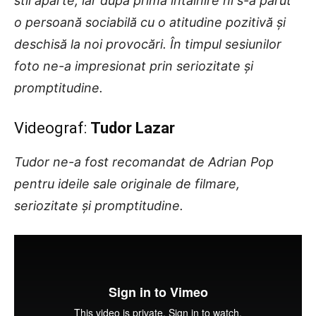
stil aparte, iar după prima întâlnire ni s-a părut
o persoană sociabilă cu o atitudine pozitivă și
deschisă la noi provocări. În timpul sesiunilor
foto ne-a impresionat prin seriozitate și
promptitudine.
Videograf:
Tudor Lazar
Tudor ne-a fost recomandat de Adrian Pop
pentru ideile sale originale de filmare,
seriozitate și promptitudine.