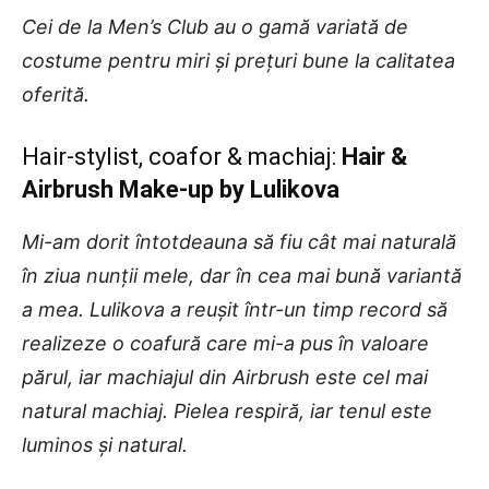
Cei de la Men’s Club au o gamă variată de
costume pentru miri și prețuri bune la calitatea
oferită.
Hair-stylist, coafor & machiaj:
Hair &
Airbrush Make-up by Lulikova
Mi-am dorit întotdeauna să fiu cât mai naturală
în ziua nunții mele, dar în cea mai bună variantă
a mea. Lulikova a reușit într-un timp record să
realizeze o coafură care mi-a pus în valoare
părul, iar machiajul din Airbrush este cel mai
natural machiaj. Pielea respiră, iar tenul este
luminos și natural.