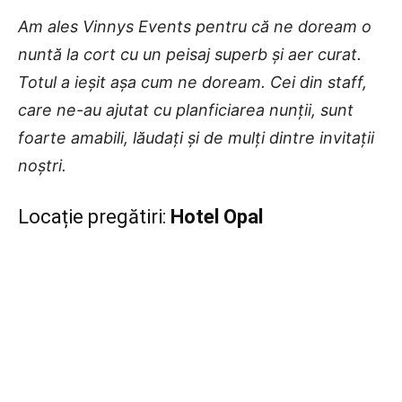
Am ales Vinnys Events pentru că ne doream o
nuntă la cort cu un peisaj superb și aer curat.
Totul a ieșit așa cum ne doream. Cei din staff,
care ne-au ajutat cu planficiarea nunții, sunt
foarte amabili, lăudați și de mulți dintre invitații
noștri.
Locație pregătiri:
Hotel Opal