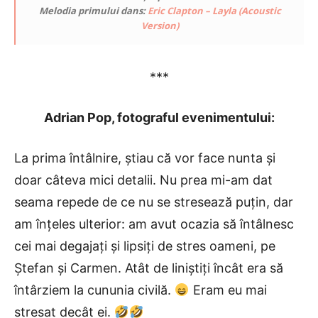
Melodia primului dans:
Eric Clapton – Layla (Acoustic
Version)
***
Adrian Pop, f
otograful evenimentului:
La prima întâlnire, știau că vor face nunta și
doar câteva mici detalii. Nu prea mi-am dat
seama repede de ce nu se stresează puțin, dar
am înțeles ulterior: am avut ocazia să întâlnesc
cei mai degajați și lipsiți de stres oameni, pe
Ștefan și Carmen. Atât de liniștiți încât era să
întârziem la cununia civilă.
Eram eu mai
stresat decât ei.