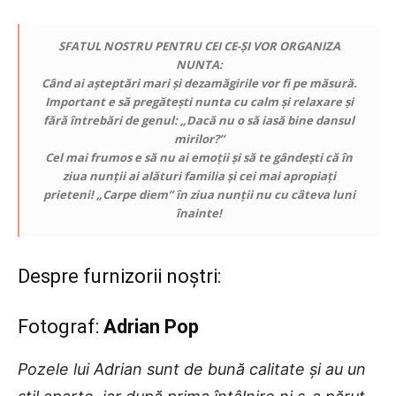
SFATUL NOSTRU PENTRU CEI CE-ȘI VOR ORGANIZA
NUNTA:
Când ai așteptări mari și dezamăgirile vor fi pe măsură.
Important e să pregătești nunta cu calm și relaxare și
fără întrebări de genul: „Dacă nu o să iasă bine dansul
mirilor?”
Cel mai frumos e să nu ai emoții și să te gândești că în
ziua nunții ai alături familia și cei mai apropiați
prieteni! „Carpe diem” în ziua nunții nu cu câteva luni
înainte!
Despre furnizorii noștri:
Fotograf:
Adrian Pop
Pozele lui Adrian sunt de bună calitate și au un