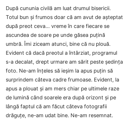
După cununia civilă am luat drumul bisericii.
Totul bun și frumos doar că am avut de așteptat
după preot ceva… vreme în care fiecare se
ascundea de soare pe unde găsea puțină
umbră. Îmi ziceam atunci, bine că nu plouă.
Evident că dacă preotul a întârziat, programul
s-a decalat, drept urmare am sărit peste ședința
foto. Ne-am înțeles să ieșim la apus puțin să
surprindem câteva cadre frumoase. Evident, la
apus a plouat și am mers chiar pe ultimele raze
de lumină când soarele era după orizont și pe
lângă faptul că am făcut câteva fotografii
drăguțe, ne-am udat bine. Ne-am resemnat.