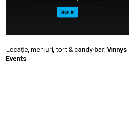
Locație, meniuri, tort & candy-bar:
Vinnys
Events