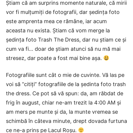
Știam că am surprins momente naturale, că mirii
vor fi mulțumiți de fotografii, dar ședința foto
este amprenta mea ce rămâne, iar acum
aceasta nu exista. Știam că vom merge la
ședința foto Trash The Dress, dar nu știam ce și
cum va fi… doar de știam atunci să nu mă mai
stresez, dar poate a fost mai bine așa.
Fotografiile sunt cât o mie de cuvinte. Vă las pe
voi să “citiți” fotografiile de la ședinta foto trash
the dress. Ce pot să vă spun: da, am răbdat de
frig în august, chiar ne-am trezit la 4:00 AM și
am mers pe munte și da, la munte vremea se
schimbă în câteva minute, drept dovada furtuna
ce ne-a prins pe Lacul Roșu.