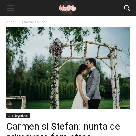
Acasă
Uncategorized
Uncategorized
Carmen si Stefan: nunta de