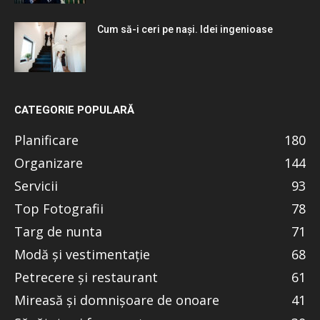
Cum să-i ceri pe nași. Idei ingenioase
CATEGORIE POPULARĂ
Planificare
180
Organizare
144
Servicii
93
Top Fotografii
78
Targ de nunta
71
Modă și vestimentație
68
Petrecere și restaurant
61
Mireasă și domnișoare de onoare
41