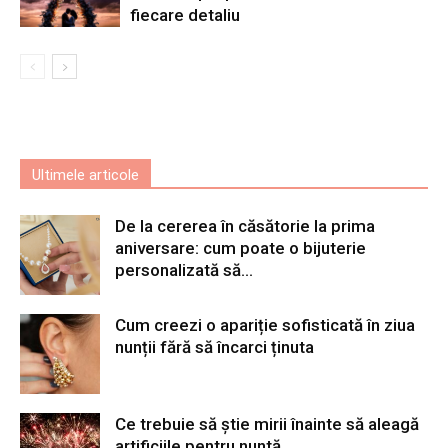
fiecare detaliu
Ultimele articole
De la cererea în căsătorie la prima
aniversare: cum poate o bijuterie
personalizată să...
Cum creezi o apariție sofisticată în ziua
nunții fără să încarci ținuta
Ce trebuie să știe mirii înainte să aleagă
artificiile pentru nuntă