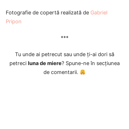
Fotografie de copertă realizată de
Gabriel
Pripon
***
Tu unde ai petrecut sau unde ți-ai dori să
petreci
luna de miere
? Spune-ne în secțiunea
de comentarii.