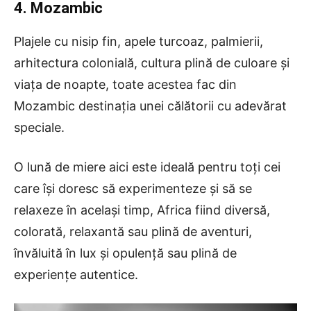
4. Mozambic
Plajele cu nisip fin, apele turcoaz, palmierii,
arhitectura colonială, cultura plină de culoare și
viața de noapte, toate acestea fac din
Mozambic destinația unei călătorii cu adevărat
speciale.
O lună de miere aici este ideală pentru toți cei
care își doresc să experimenteze și să se
relaxeze în același timp, Africa fiind diversă,
colorată, relaxantă sau plină de aventuri,
învăluită în lux și opulență sau plină de
experiențe autentice.