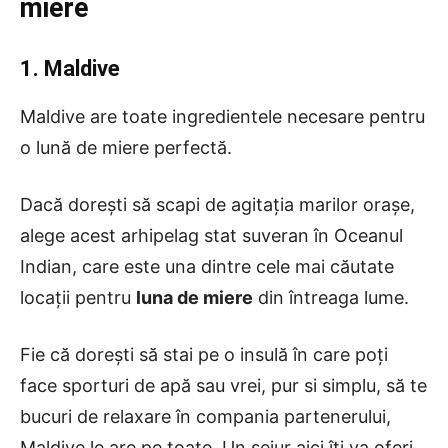
miere
1. Maldive
Maldive are toate ingredientele necesare pentru
o lună de miere perfectă.
Dacă dorești să scapi de agitația marilor orașe,
alege acest arhipelag stat suveran în Oceanul
Indian, care este una dintre cele mai căutate
locații pentru
luna de miere
din întreaga lume.
Fie că dorești să stai pe o insulă în care poți
face sporturi de apă sau vrei, pur si simplu, să te
bucuri de relaxare în compania partenerului,
Maldive le are pe toate. Un sejur aici îți va oferi