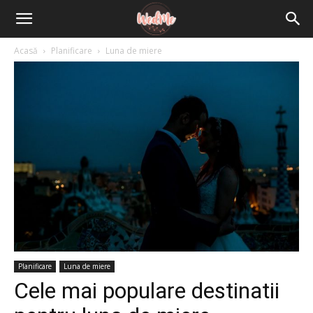
Acasă
Planificare
Luna de miere
Planificare
Luna de miere
Cele mai populare destinatii