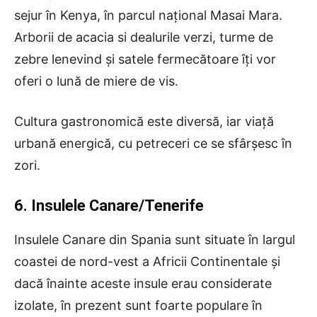
sejur în Kenya, în parcul național Masai Mara.
Arborii de acacia si dealurile verzi, turme de
zebre lenevind și satele fermecătoare îți vor
oferi o lună de miere de vis.
Cultura gastronomică este diversă, iar viață
urbană energică, cu petreceri ce se sfârșesc în
zori.
6. Insulele Canare/Tenerife
Insulele Canare din Spania sunt situate în largul
coastei de nord-vest a Africii Continentale și
dacă înainte aceste insule erau considerate
izolate, în prezent sunt foarte populare în