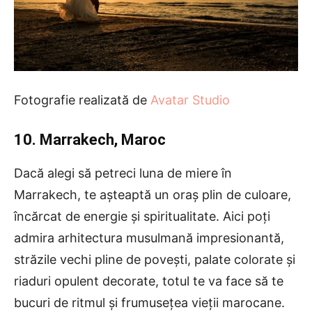
Fotografie realizată de
Avatar Studio
10. Marrakech, Maroc
Dacă alegi să petreci luna de miere în
Marrakech, te așteaptă un oraș plin de culoare,
încărcat de energie și spiritualitate. Aici poți
admira arhitectura musulmană impresionantă,
străzile vechi pline de povești, palate colorate și
riaduri opulent decorate, totul te va face să te
bucuri de ritmul și frumusețea vieții marocane.