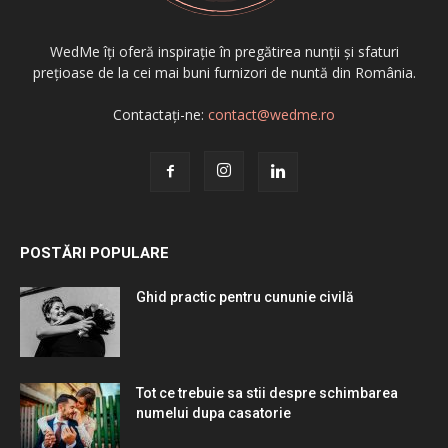
WedMe îți oferă inspirație în pregătirea nunții și sfaturi
prețioase de la cei mai buni furnizori de nuntă din România.
Contactați-ne:
contact@wedme.ro
POSTĂRI POPULARE
Ghid practic pentru cununie civilă
Tot ce trebuie sa stii despre schimbarea
numelui dupa casatorie