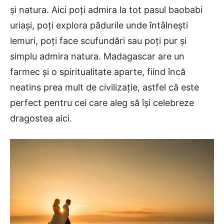
și natura. Aici poți admira la tot pasul baobabi
uriași, poți explora pădurile unde întâlnești
lemuri, poți face scufundări sau poți pur și
simplu admira natura. Madagascar are un
farmec și o spiritualitate aparte, fiind încă
neatins prea mult de civilizație, astfel că este
perfect pentru cei care aleg să își celebreze
dragostea aici.