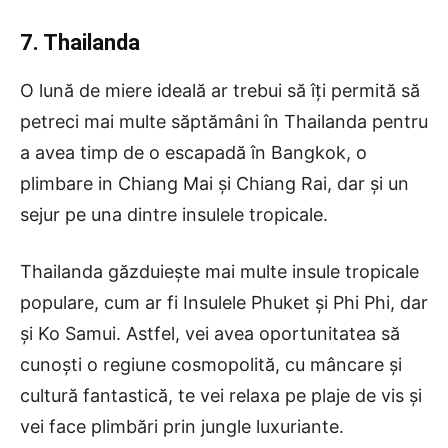
7. Thailanda
O lună de miere ideală ar trebui să îți permită să
petreci mai multe săptămâni în Thailanda pentru
a avea timp de o escapadă în Bangkok, o
plimbare in Chiang Mai și Chiang Rai, dar și un
sejur pe una dintre insulele tropicale.
Thailanda găzduiește mai multe insule tropicale
populare, cum ar fi Insulele Phuket și Phi Phi, dar
și Ko Samui. Astfel, vei avea oportunitatea să
cunoști o regiune cosmopolită, cu mâncare și
cultură fantastică, te vei relaxa pe plaje de vis și
vei face plimbări prin jungle luxuriante.