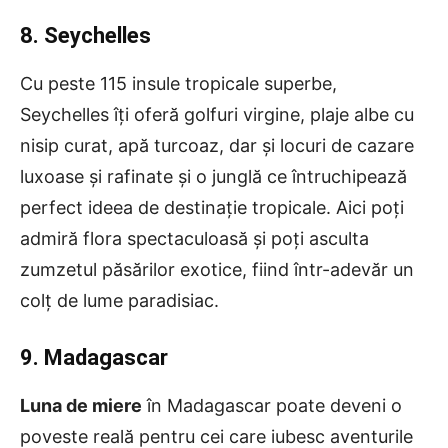
8. Seychelles
Cu peste 115 insule tropicale superbe,
Seychelles îți oferă golfuri virgine, plaje albe cu
nisip curat, apă turcoaz, dar și locuri de cazare
luxoase și rafinate și o junglă ce întruchipează
perfect ideea de destinație tropicale. Aici poți
admiră flora spectaculoasă și poți asculta
zumzetul păsărilor exotice, fiind într-adevăr un
colț de lume paradisiac.
9. Madagascar
Luna de miere
în Madagascar poate deveni o
poveste reală pentru cei care iubesc aventurile