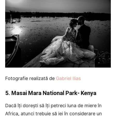
Fotografie realizată de
Gabriel Ilias
5. Masai Mara National Park- Kenya
Dacă îți dorești să îți petreci luna de miere în
Africa, atunci trebuie să iei în considerare un