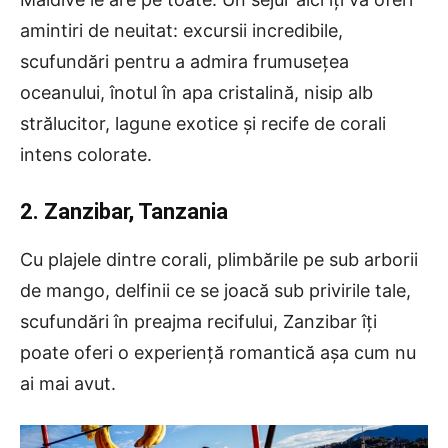
amintiri de neuitat: excursii incredibile,
scufundări pentru a admira frumusețea
oceanului, înotul în apa cristalină, nisip alb
strălucitor, lagune exotice și recife de corali
intens colorate.
2. Zanzibar, Tanzania
Cu plajele dintre corali, plimbările pe sub arborii
de mango, delfinii ce se joacă sub privirile tale,
scufundări în preajma recifului, Zanzibar îți
poate oferi o experiență romantică așa cum nu
ai mai avut.