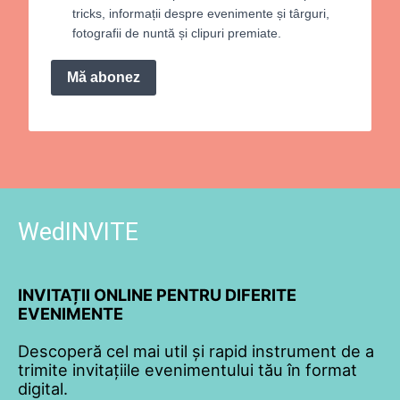
tricks, informații despre evenimente și târguri,
fotografii de nuntă și clipuri premiate.
Mă abonez
WedINVITE
INVITAȚII ONLINE PENTRU DIFERITE
EVENIMENTE
Descoperă cel mai util și rapid instrument de a
trimite invitațiile evenimentului tău în format
digital.