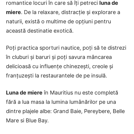
romantice locuri în care să îți petreci
luna de
miere
. De la relaxare, distracție și explorare a
naturii, există o multime de opțiuni pentru
această destinatie exotică.
Poți practica sporturi nautice, poți să te distrezi
în cluburi și baruri și poți savura mâncarea
delicioasă cu influențe chinezești, creole și
franțuzești la restaurantele de pe insulă.
Luna de miere
în Mauritius nu este completă
fără a lua masa la lumina lumânărilor pe una
dintre plajele albe: Grand Baie, Pereybere, Belle
Mare si Blue Bay.