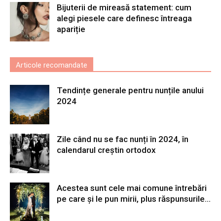
Bijuterii de mireasă statement: cum
alegi piesele care definesc întreaga
apariție
Articole recomandate
Tendințe generale pentru nunțile anului
2024
Zile când nu se fac nunți în 2024, în
calendarul creștin ortodox
Acestea sunt cele mai comune întrebări
pe care și le pun mirii, plus răspunsurile...