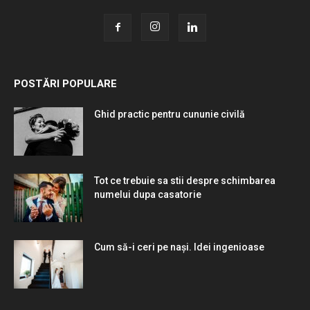
POSTĂRI POPULARE
Ghid practic pentru cununie civilă
Tot ce trebuie sa stii despre schimbarea
numelui dupa casatorie
Cum să-i ceri pe nași. Idei ingenioase