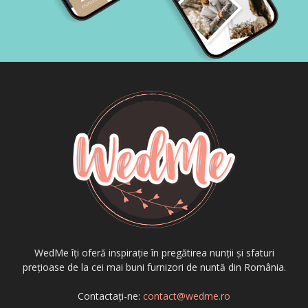
WedMe îți oferă inspirație în pregătirea nunții și sfaturi
prețioase de la cei mai buni furnizori de nuntă din România.
Contactați-ne:
contact@wedme.ro