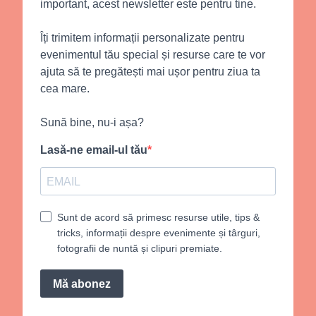
important, acest newsletter este pentru tine.
Îți trimitem informații personalizate pentru
evenimentul tău special și resurse care te vor
ajuta să te pregătești mai ușor pentru ziua ta
cea mare.
Sună bine, nu-i așa?
Lasă-ne email-ul tău
Sunt de acord să primesc resurse utile, tips &
tricks, informații despre evenimente și târguri,
fotografii de nuntă și clipuri premiate.
Mă abonez