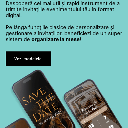
Descoperă cel mai util și rapid instrument de a
trimite invitațiile evenimentului tău în format
digital.
Pe lângă funcțiile clasice de personalizare și
gestionare a invitațiilor, beneficiezi de un super
sistem de
organizare la mese
!
Vezi modelele!