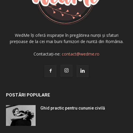
WedMe îți oferă inspirație în pregătirea nunții și sfaturi
prețioase de la cei mai buni furnizori de nuntă din România.
Contactați-ne:
contact@wedme.ro
POSTĂRI POPULARE
Ghid practic pentru cununie civilă