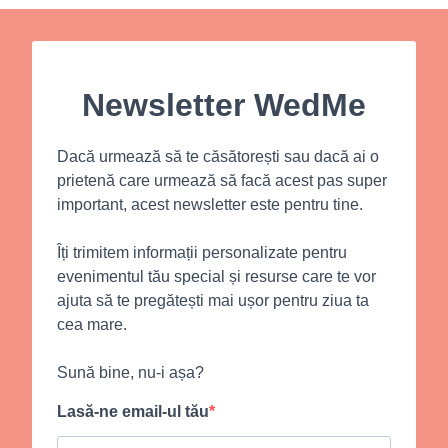
Newsletter WedMe
Dacă urmează să te căsătorești sau dacă ai o
prietenă care urmează să facă acest pas super
important, acest newsletter este pentru tine.
Îți trimitem informații personalizate pentru
evenimentul tău special și resurse care te vor
ajuta să te pregătești mai ușor pentru ziua ta
cea mare.
Sună bine, nu-i așa?
Lasă-ne email-ul tău