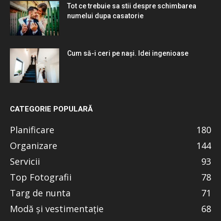
Tot ce trebuie sa stii despre schimbarea
numelui dupa casatorie
Cum să-i ceri pe nași. Idei ingenioase
CATEGORIE POPULARĂ
Planificare
180
Organizare
144
Servicii
93
Top Fotografii
78
Targ de nunta
71
Modă și vestimentație
68