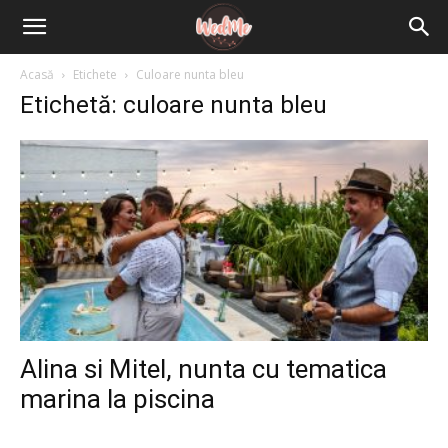
Acasă
Etichete
Culoare nunta bleu
Etichetă: culoare nunta bleu
Alina si Mitel, nunta cu tematica
marina la piscina