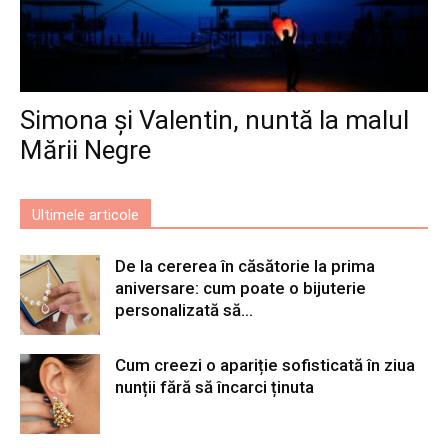
Simona și Valentin, nuntă la malul
Mării Negre
Ultimele articole
De la cererea în căsătorie la prima
aniversare: cum poate o bijuterie
personalizată să...
Cum creezi o apariție sofisticată în ziua
nunții fără să încarci ținuta