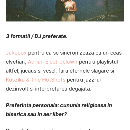
3 formatii / DJ preferate.
Jukebox
pentru ca se sincronizeaza ca un ceas
elvetian,
Adrian Electroclown
pentru playlistul
altfel, jucaus si vesel, fara eternele slagare si
Koszika & The HotShots
pentru jazz-ul
dezinvolt si interpretarea degajata.
Preferinta personala: cununia religioasa in
biserica sau in aer liber?