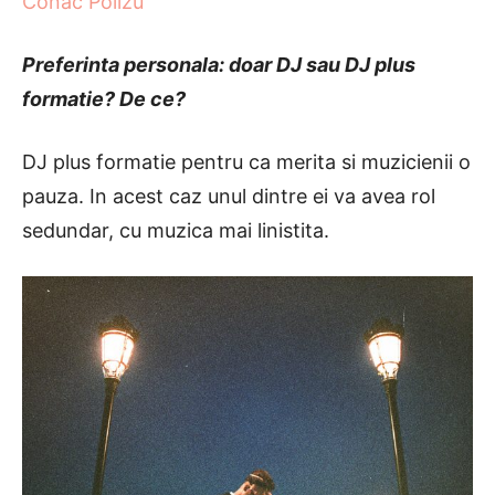
Conac Polizu
Preferinta personala: doar DJ sau DJ plus
formatie? De ce?
DJ plus formatie pentru ca merita si muzicienii o
pauza. In acest caz unul dintre ei va avea rol
sedundar, cu muzica mai linistita.