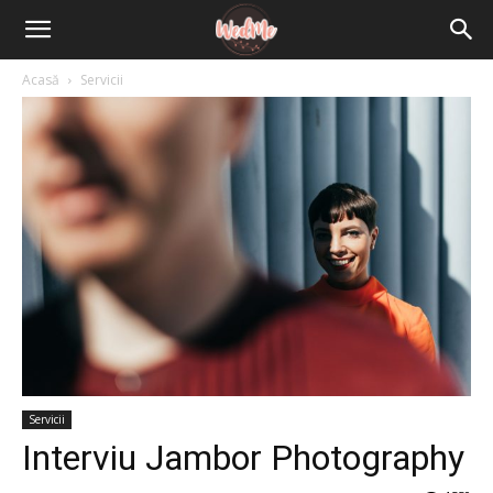
Acasă
Servicii
Servicii
Interviu Jambor Photography