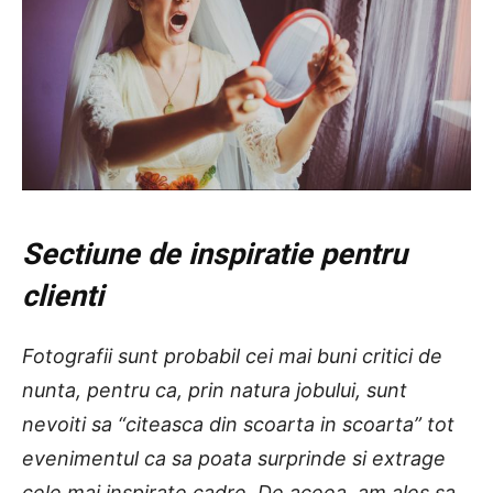
Sectiune de inspiratie pentru
clienti
Fotografii sunt probabil cei mai buni critici de
nunta, pentru ca, prin natura jobului, sunt
nevoiti sa “citeasca din scoarta in scoarta” tot
evenimentul ca sa poata surprinde si extrage
cele mai inspirate cadre. De aceea, am ales sa