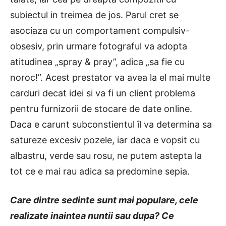
subiectul in treimea de jos. Parul cret se
asociaza cu un comportament compulsiv-
obsesiv, prin urmare fotograful va adopta
atitudinea „spray & pray”, adica „sa fie cu
noroc!”. Acest prestator va avea la el mai multe
carduri decat idei si va fi un client problema
pentru furnizorii de stocare de date online.
Daca e carunt subconstientul îl va determina sa
satureze excesiv pozele, iar daca e vopsit cu
albastru, verde sau rosu, ne putem astepta la
tot ce e mai rau adica sa predomine sepia.
Care dintre sedinte sunt mai populare, cele
realizate inaintea nuntii sau dupa? Ce