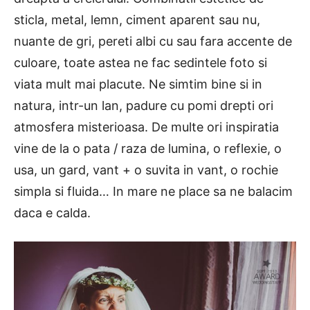
sticla, metal, lemn, ciment aparent sau nu,
nuante de gri, pereti albi cu sau fara accente de
culoare, toate astea ne fac sedintele foto si
viata mult mai placute. Ne simtim bine si in
natura, intr-un lan, padure cu pomi drepti ori
atmosfera misterioasa. De multe ori inspiratia
vine de la o pata / raza de lumina, o reflexie, o
usa, un gard, vant + o suvita in vant, o rochie
simpla si fluida… In mare ne place sa ne balacim
daca e calda.