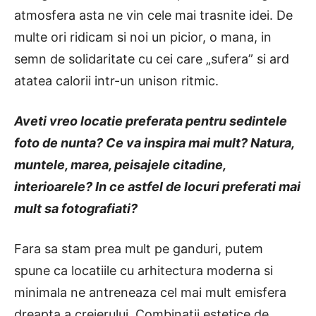
atmosfera asta ne vin cele mai trasnite idei. De
multe ori ridicam si noi un picior, o mana, in
semn de solidaritate cu cei care „sufera” si ard
atatea calorii intr-un unison ritmic.
Aveti vreo locatie preferata pentru sedintele
foto de nunta? Ce va inspira mai mult? Natura,
muntele, marea, peisajele citadine,
interioarele? In ce astfel de locuri preferati mai
mult sa fotografiati?
Fara sa stam prea mult pe ganduri, putem
spune ca locatiile cu arhitectura moderna si
minimala ne antreneaza cel mai mult emisfera
dreapta a creierului. Combinatii estetice de