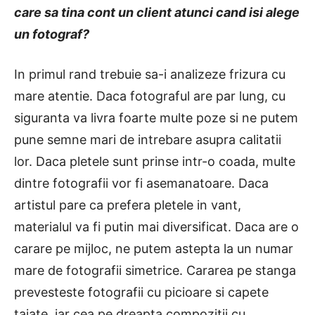
care sa tina cont un client atunci cand isi alege
un fotograf?
In primul rand trebuie sa-i analizeze frizura cu
mare atentie. Daca fotograful are par lung, cu
siguranta va livra foarte multe poze si ne putem
pune semne mari de intrebare asupra calitatii
lor. Daca pletele sunt prinse intr-o coada, multe
dintre fotografii vor fi asemanatoare. Daca
artistul pare ca prefera pletele in vant,
materialul va fi putin mai diversificat. Daca are o
carare pe mijloc, ne putem astepta la un numar
mare de fotografii simetrice. Cararea pe stanga
prevesteste fotografii cu picioare si capete
taiate, iar cea pe dreapta compozitii cu