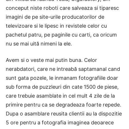
conceput niste roboti care salveaza si tiparesc
imagini de pe site-urile producatorilor de
televizoare si le lipesc in revistele celor cu
pachetul patru, pe paginile cu carti, ca oricum
nu se mai uită nimeni la ele.
Avem si o veste mai putin buna. Celor
nerabdatori, care ne intreabă saptamanal cand
sunt gata pozele, le inmanam fotografiile doar
sub forma de puzzleuri din cate 1500 de piese,
care trebuie asamblate in cel mult 4 zile de la
primire pentru ca se degradeaza foarte repede.
Dupa o asamblare reusita clientii au la dispozitie
5 ore pentru a fotografia imaginea deoarece