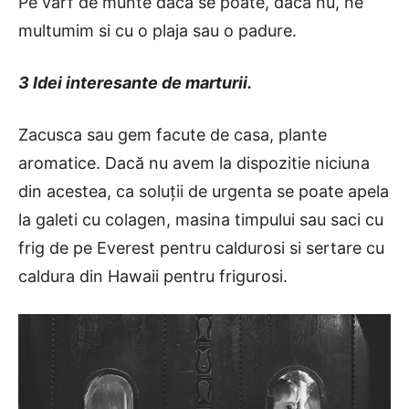
Pe varf de munte daca se poate, daca nu, ne
multumim si cu o plaja sau o padure.
3 Idei interesante de marturii.
Zacusca sau gem facute de casa, plante
aromatice. Dacă nu avem la dispozitie niciuna
din acestea, ca soluții de urgenta se poate apela
la galeti cu colagen, masina timpului sau saci cu
frig de pe Everest pentru caldurosi si sertare cu
caldura din Hawaii pentru frigurosi.