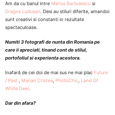
Am da cu banul intre
Marius Barbulescu
si
Dragos Ludusan
. Desi au stiluri diferite, amandoi
sunt creativi si constanti in rezultate
spectaculoase.
Numiti 3 fotografi de nunta din Romania pe
care ii apreciati, tinand cont de stilul,
portofoliul si experienta acestora.
Inafară de cei doi de mai sus ne mai plac
Future
/ Past
,
Marian Cristea
,
PhotoChic
,
Land Of
White Deer
.
Dar din afara?