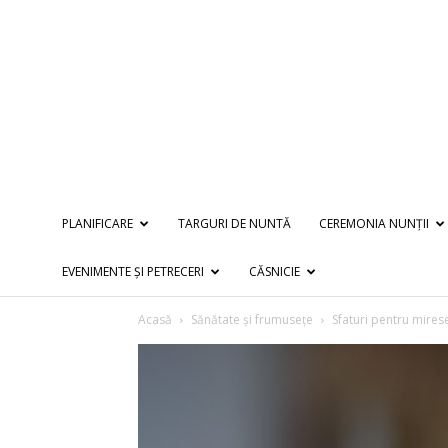
PLANIFICARE
TARGURI DE NUNTĂ
CEREMONIA NUNȚII
EVENIMENTE ȘI PETRECERI
CĂSNICIE
Acasă
Sănătate și frumusețe
Sfaturi pentru mirese