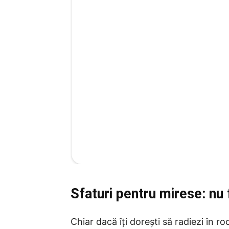
Sfaturi pentru mirese: nu
Chiar dacă îți dorești să radiezi în r