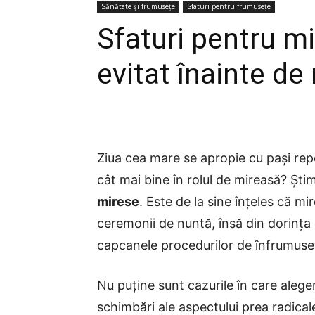
Sănătate și frumusețe
Sfaturi pentru frumusețe
Sfaturi pentru mi
evitat înainte de
Ziua cea mare se apropie cu pași repe
cât mai bine în rolul de mireasă? Știm
mirese
. Este de la sine înțeles că mi
ceremonii de nuntă, însă din dorința 
capcanele procedurilor de înfrumuse
Nu puține sunt cazurile în care aleg
schimbări ale aspectului prea radicale