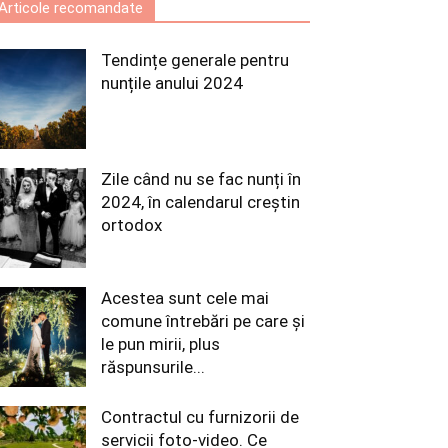
Articole recomandate
Tendințe generale pentru
nunțile anului 2024
Zile când nu se fac nunți în
2024, în calendarul creștin
ortodox
Acestea sunt cele mai
comune întrebări pe care și
le pun mirii, plus
răspunsurile...
Contractul cu furnizorii de
servicii foto-video. Ce