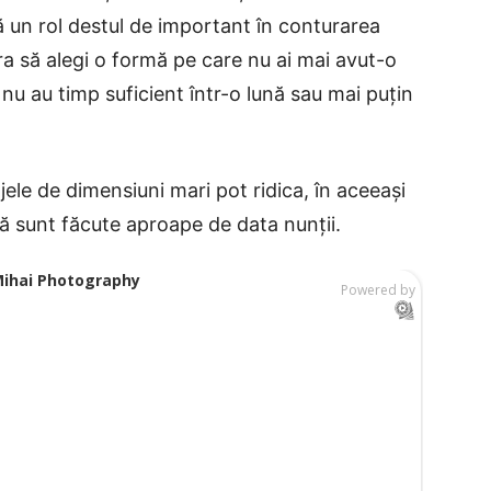
ă un rol destul de important în conturarea
ra să alegi o formă pe care nu ai mai avut-o
nu au timp suficient într-o lună sau mai puțin
ele de dimensiuni mari pot ridica, în aceeași
ă sunt făcute aproape de data nunții.