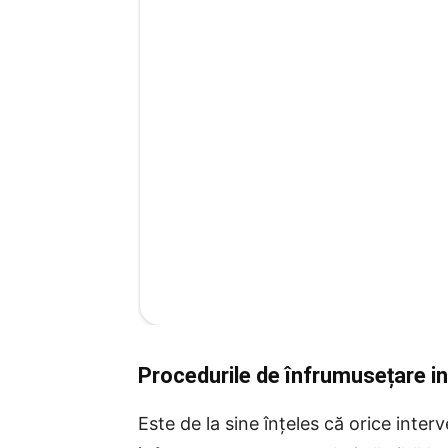
Procedurile de înfrumusețare inv
Este de la sine înțeles că orice inter