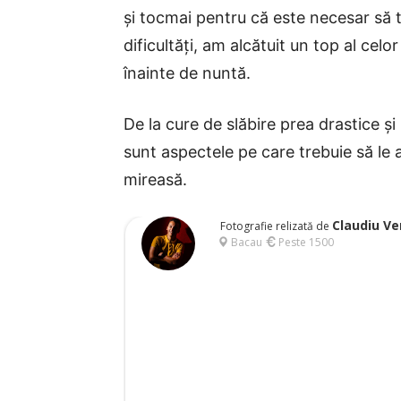
și tocmai pentru că este necesar să t
dificultăți, am alcătuit un top al celo
înainte de nuntă.
De la cure de slăbire prea drastice și
sunt aspectele pe care trebuie să le a
mireasă.