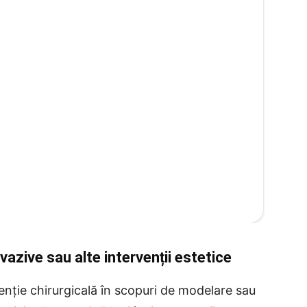
azive sau alte intervenții estetice
venție chirurgicală în scopuri de modelare sau