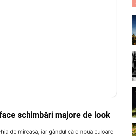
 face schimbări majore de look
ochia de mireasă, iar gândul că o nouă culoare