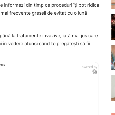
e informezi din timp ce proceduri îți pot ridica
r mai frecvente greșeli de evitat cu o lună
 până la tratamente invazive, iată mai jos care
i în vedere atunci când te pregătești să fii