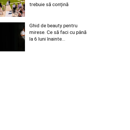
trebuie să conțină
Ghid de beauty pentru
mirese. Ce să faci cu până
la 6 luni înainte...