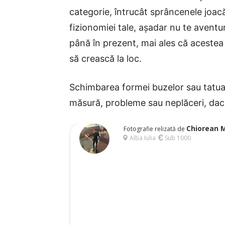
categorie, întrucât sprâncenele joac
fizionomiei tale, așadar nu te aventu
până în prezent, mai ales că acestea 
să crească la loc.
Schimbarea formei buzelor sau tatuaj
măsură, probleme sau neplăceri, dac