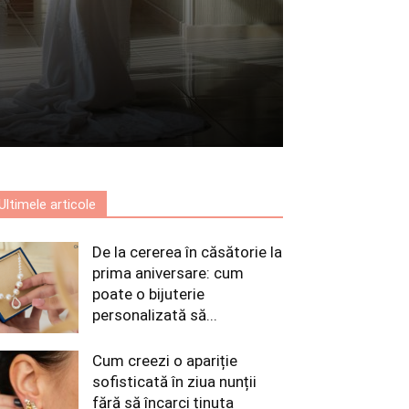
Ultimele articole
De la cererea în căsătorie la
prima aniversare: cum
poate o bijuterie
personalizată să...
Cum creezi o apariție
sofisticată în ziua nunții
fără să încarci ținuta