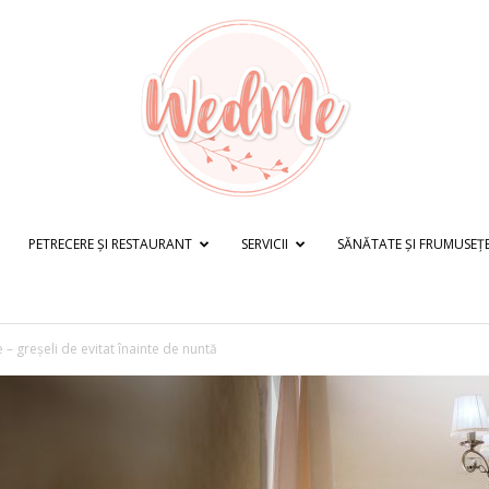
PETRECERE ȘI RESTAURANT
SERVICII
SĂNĂTATE ȘI FRUMUSEȚ
WedMe.ro
 – greșeli de evitat înainte de nuntă