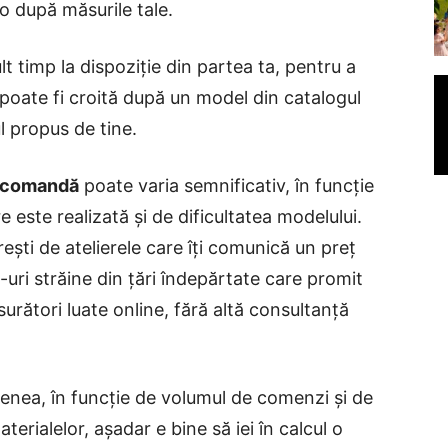
ro după măsurile tale.
t timp la dispoziție din partea ta, pentru a
 poate fi croită după un model din catalogul
l propus de tine.
a comandă
poate varia semnificativ, în funcție
re este realizată și de dificultatea modelului.
ești de atelierele care îți comunică un preț
-uri străine din țări îndepărtate care promit
urători luate online, fără altă consultanță
enea, în funcție de volumul de comenzi și de
aterialelor, așadar e bine să iei în calcul o