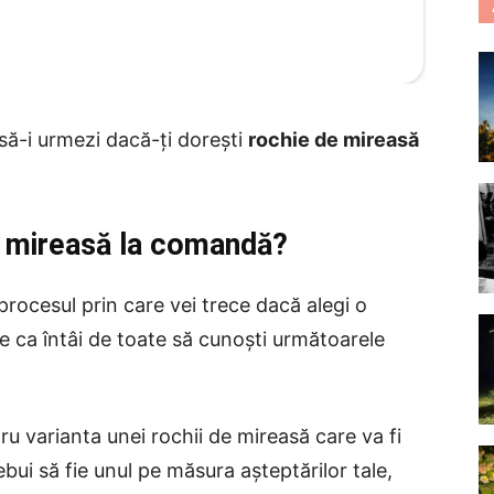
 să-i urmezi dacă-ți dorești
rochie de mireasă
e mireasă la comandă?
procesul prin care vei trece dacă alegi o
ne ca întâi de toate să cunoști următoarele
ru varianta unei rochii de mireasă care va fi
ebui să fie unul pe măsura așteptărilor tale,