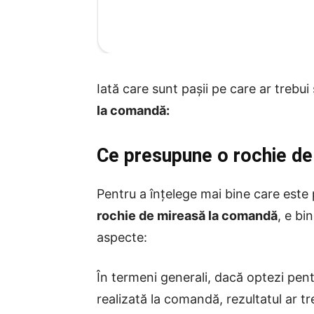
Iată care sunt pașii pe care ar trebui
la comandă:
Ce presupune o rochie d
Pentru a înțelege mai bine care este 
rochie de mireasă la comandă
, e bi
aspecte:
În termeni generali, dacă optezi pent
realizată la comandă, rezultatul ar tr