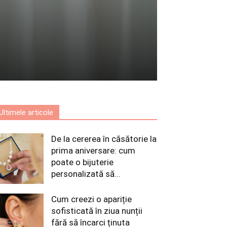
Ultimele articole
De la cererea în căsătorie la
prima aniversare: cum
poate o bijuterie
personalizată să...
Cum creezi o apariție
sofisticată în ziua nunții
fără să încarci ținuta