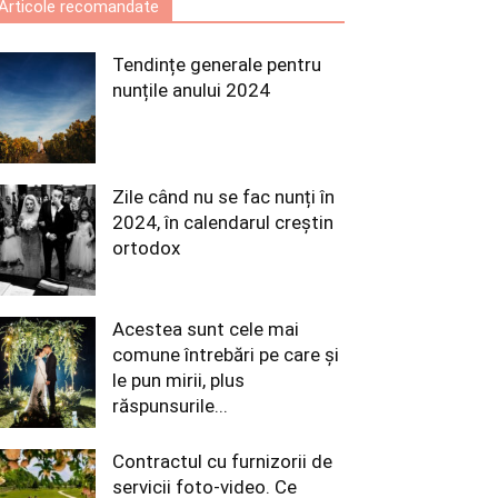
Articole recomandate
Tendințe generale pentru
nunțile anului 2024
Zile când nu se fac nunți în
2024, în calendarul creștin
ortodox
Acestea sunt cele mai
comune întrebări pe care și
le pun mirii, plus
răspunsurile...
Contractul cu furnizorii de
servicii foto-video. Ce