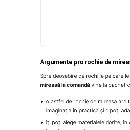
Argumente pro rochie de mire
Spre deosebire de rochiile pe care l
mireasă la comandă
vine la pachet c
o astfel de rochie de mireasă are t
imaginația în practică și o poți ad
îți poți alege materialele dorite, în