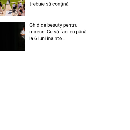
trebuie să conțină
Ghid de beauty pentru
mirese. Ce să faci cu până
la 6 luni înainte...