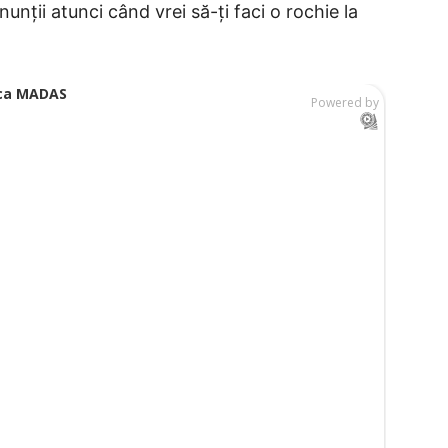
nții atunci când vrei să-ți faci o rochie la