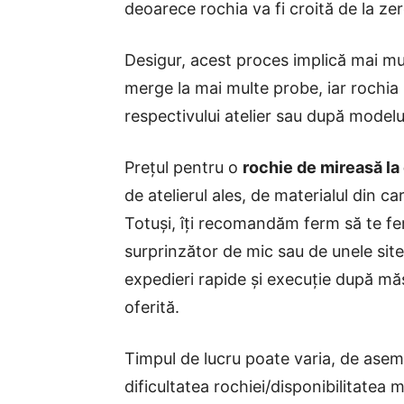
deoarece rochia va fi croită de la ze
Desigur, acest proces implică mai mul
merge la mai multe probe, iar rochia
respectivului atelier sau după modelu
Prețul pentru o
rochie de mireasă l
de atelierul ales, de materialul din ca
Totuși, îți recomandăm ferm să te fer
surprinzător de mic sau de unele site
expedieri rapide și execuție după măs
oferită.
Timpul de lucru poate varia, de asem
dificultatea rochiei/disponibilitatea m