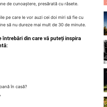
une de cunoaștere, presărată cu râsete.
e pe care le vor auzi cei doi miri să fie cu
sine să nu dureze mai mult de 30 de minute.
 întrebări din care vă puteți inspira
ntă:
oană în casă?
?