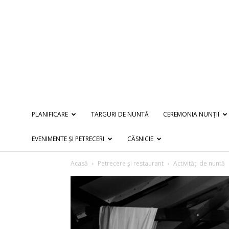
PLANIFICARE
TARGURI DE NUNTĂ
CEREMONIA NUNȚII
EVENIMENTE ȘI PETRECERI
CĂSNICIE
Acasă
Petrecere și restaurant
Activități de nuntă