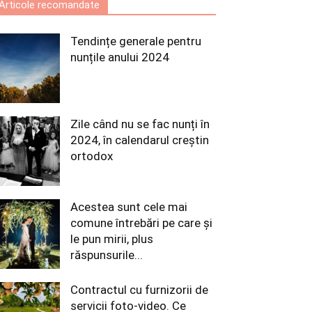
Articole recomandate
Tendințe generale pentru
nunțile anului 2024
Zile când nu se fac nunți în
2024, în calendarul creștin
ortodox
Acestea sunt cele mai
comune întrebări pe care și
le pun mirii, plus
răspunsurile...
Contractul cu furnizorii de
servicii foto-video. Ce