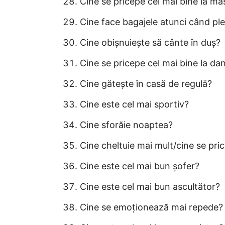
Cine se pricepe cel mai bine la ma
Cine face bagajele atunci când ple
Cine obișnuiește să cânte în duș?
Cine se pricepe cel mai bine la da
Cine gătește în casă de regulă?
Cine este cel mai sportiv?
Cine sforăie noaptea?
Cine cheltuie mai mult/cine se pri
Cine este cel mai bun șofer?
Cine este cel mai bun ascultător?
Cine se emoționează mai repede?