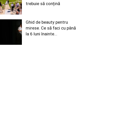
trebuie să conțină
Ghid de beauty pentru
mirese. Ce să faci cu până
la 6 luni înainte...