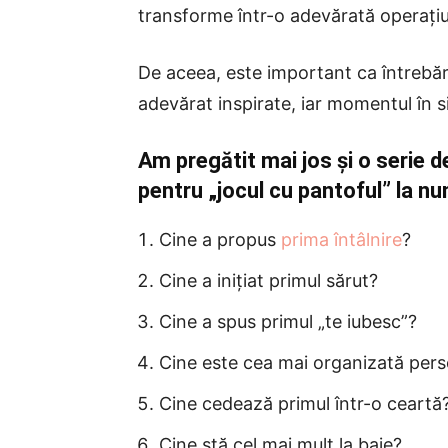
transforme într-o adevărată operați
De aceea, este important ca întrebăril
adevărat inspirate, iar momentul în 
Am pregătit mai jos și o serie de
pentru „jocul cu pantoful” la nu
Cine a propus
prima întâlnire
?
Cine a inițiat primul sărut?
Cine a spus primul „te iubesc”?
Cine este cea mai organizată pers
Cine cedează primul într-o ceartă
Cine stă cel mai mult la baie?