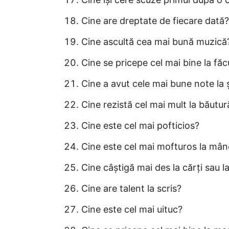
Cine are dreptate de fiecare dată?
Cine ascultă cea mai bună muzică
Cine se pricepe cel mai bine la făc
Cine a avut cele mai bune note la 
Cine rezistă cel mai mult la băutur
Cine este cel mai pofticios?
Cine este cel mai mofturos la mâ
Cine câștigă mai des la cărți sau la
Cine are talent la scris?
Cine este cel mai uituc?