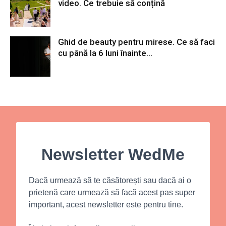
video. Ce trebuie să conțină
Ghid de beauty pentru mirese. Ce să faci
cu până la 6 luni înainte...
Newsletter WedMe
Dacă urmează să te căsătorești sau dacă ai o
prietenă care urmează să facă acest pas super
important, acest newsletter este pentru tine.