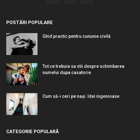
POSTĂRI POPULARE
Ghid practic pentru cununie civilă
Tot ce trebuie sa stii despre schimbarea
numelui dupa casatorie
Cum să-i ceri pe nași. Idei ingenioase
CATEGORIE POPULARĂ