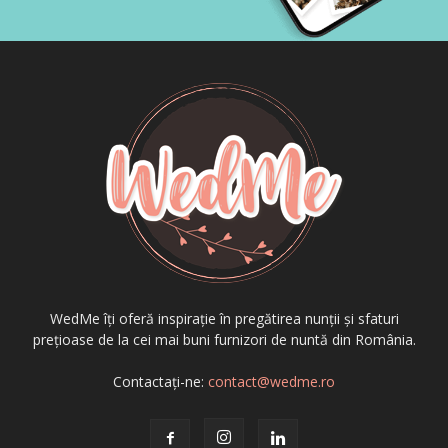
WedMe îți oferă inspirație în pregătirea nunții și sfaturi
prețioase de la cei mai buni furnizori de nuntă din România.
Contactați-ne:
contact@wedme.ro