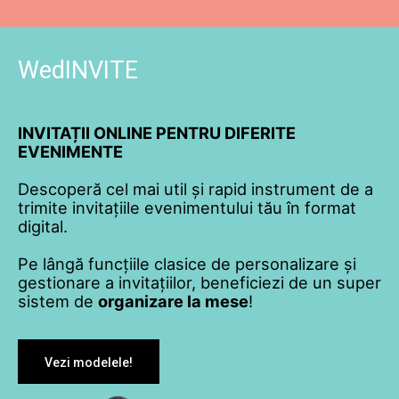
WedINVITE
INVITAȚII ONLINE PENTRU DIFERITE
EVENIMENTE
Descoperă cel mai util și rapid instrument de a
trimite invitațiile evenimentului tău în format
digital.
Pe lângă funcțiile clasice de personalizare și
gestionare a invitațiilor, beneficiezi de un super
sistem de
organizare la mese
!
Vezi modelele!