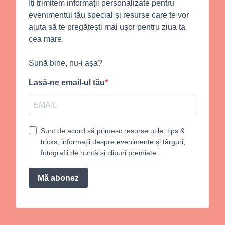
Îți trimitem informații personalizate pentru
evenimentul tău special și resurse care te vor
ajuta să te pregătești mai ușor pentru ziua ta
cea mare.
Sună bine, nu-i așa?
Lasă-ne email-ul tău
Sunt de acord să primesc resurse utile, tips &
tricks, informații despre evenimente și târguri,
fotografii de nuntă și clipuri premiate.
Mă abonez