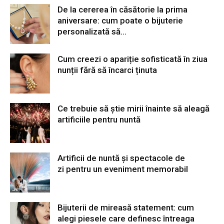
De la cererea în căsătorie la prima
aniversare: cum poate o bijuterie
personalizată să...
Cum creezi o apariție sofisticată în ziua
nunții fără să încarci ținuta
Ce trebuie să știe mirii înainte să aleagă
artificiile pentru nuntă
Artificii de nuntă și spectacole de
zi pentru un eveniment memorabil
Bijuterii de mireasă statement: cum
alegi piesele care definesc întreaga