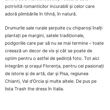
potrivită romanticilor incurabili și celor care
adoră plimbările în tihnă, în natură.
Drumurile sale rurale șerpuite cu chiparoși înalți
plantați pe margini, satele tradiționale,
podgoriile care par să nu se mai termine – toate
creează un decor de vis și cât se poate de
optim pentru o astfel de ședință foto. Tot aici
integrăm și orașul Florența, pentru cei pasionați
de istorie și de artă, dar și Pisa, regiunea
Chianti, Val d’Orcia și multe altele. De pus pe
lista Trash the dress în Italia.