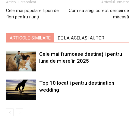
Articolul precedent
Articolul următor
Cele mai populare tipuri de
Cum să alegi corect cerceii de
flori pentru nunți
mireasă
ARTICOLE SIMILARE
DE LA ACELAȘI AUTOR
Cele mai frumoase destinații pentru
luna de miere în 2025
Top 10 locatii pentru destination
wedding