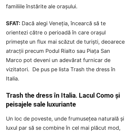
familiile înstărite ale orașului.
SFAT:
Dacă alegi Veneția, încearcă să te
orientezi către o perioadă în care orașul
primește un flux mai scăzut de turiști, deoarece
atracții precum Podul Rialto sau Piața San
Marco pot deveni un adevărat furnicar de
vizitatori. De pus pe lista Trash the dress în
Italia.
Trash the dress în Italia. Lacul Como și
peisajele sale luxuriante
Un loc de poveste, unde frumusețea naturală și
luxul par să se combine în cel mai plăcut mod,