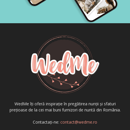
WedMe îți oferă inspirație în pregătirea nunții și sfaturi
prețioase de la cei mai buni furnizori de nuntă din România.
Contactați-ne:
contact@wedme.ro