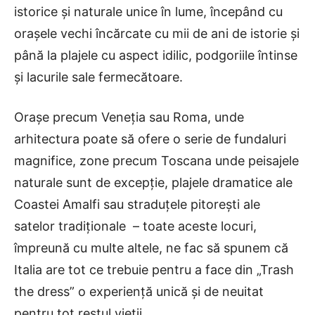
istorice și naturale unice în lume, începând cu
orașele vechi încărcate cu mii de ani de istorie și
până la plajele cu aspect idilic, podgoriile întinse
și lacurile sale fermecătoare.
Orașe precum Veneția sau Roma, unde
arhitectura poate să ofere o serie de fundaluri
magnifice, zone precum Toscana unde peisajele
naturale sunt de excepție, plajele dramatice ale
Coastei Amalfi sau straduțele pitorești ale
satelor tradiționale – toate aceste locuri,
împreună cu multe altele, ne fac să spunem că
Italia are tot ce trebuie pentru a face din „Trash
the dress” o experiență unică și de neuitat
pentru tot restul vieții.