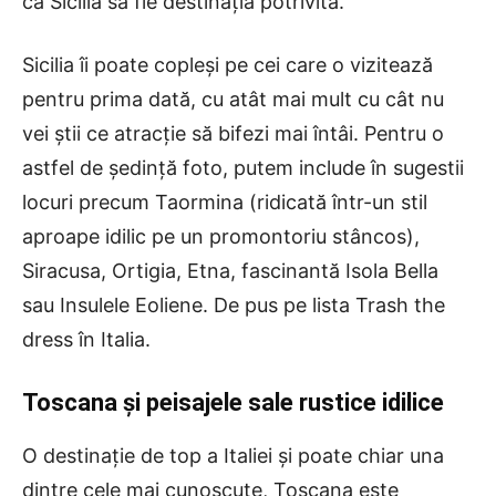
că Sicilia să fie destinația potrivită.
Sicilia îi poate copleși pe cei care o vizitează
pentru prima dată, cu atât mai mult cu cât nu
vei știi ce atracție să bifezi mai întâi. Pentru o
astfel de ședință foto, putem include în sugestii
locuri precum Taormina (ridicată într-un stil
aproape idilic pe un promontoriu stâncos),
Siracusa, Ortigia, Etna, fascinantă Isola Bella
sau Insulele Eoliene. De pus pe lista Trash the
dress în Italia.
Toscana și peisajele sale rustice idilice
O destinație de top a Italiei și poate chiar una
dintre cele mai cunoscute, Toscana este