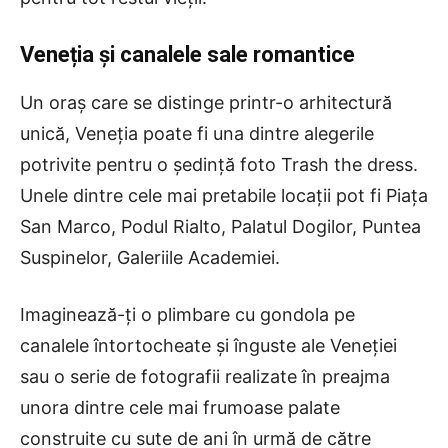
Veneția și canalele sale romantice
Un oraș care se distinge printr-o arhitectură
unică, Veneția poate fi una dintre alegerile
potrivite pentru o ședință foto Trash the dress.
Unele dintre cele mai pretabile locații pot fi Piața
San Marco, Podul Rialto, Palatul Dogilor, Puntea
Suspinelor, Galeriile Academiei.
Imaginează-ți o plimbare cu gondola pe
canalele întortocheate și înguste ale Veneției
sau o serie de fotografii realizate în preajma
unora dintre cele mai frumoase palate
construite cu sute de ani în urmă de către