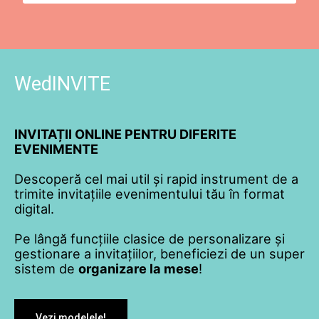
WedINVITE
INVITAȚII ONLINE PENTRU DIFERITE
EVENIMENTE
Descoperă cel mai util și rapid instrument de a
trimite invitațiile evenimentului tău în format
digital.
Pe lângă funcțiile clasice de personalizare și
gestionare a invitațiilor, beneficiezi de un super
sistem de
organizare la mese
!
Vezi modelele!