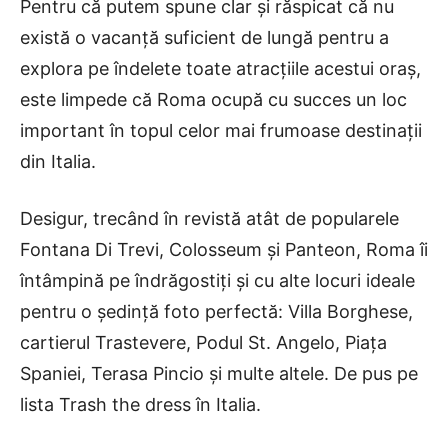
Pentru că putem spune clar și răspicat că nu
există o vacanță suficient de lungă pentru a
explora pe îndelete toate atracțiile acestui oraș,
este limpede că Roma ocupă cu succes un loc
important în topul celor mai frumoase destinații
din Italia.
Desigur, trecând în revistă atât de popularele
Fontana Di Trevi, Colosseum și Panteon, Roma îi
întâmpină pe îndrăgostiți și cu alte locuri ideale
pentru o ședință foto perfectă: Villa Borghese,
cartierul Trastevere, Podul St. Angelo, Piața
Spaniei, Terasa Pincio și multe altele. De pus pe
lista Trash the dress în Italia.