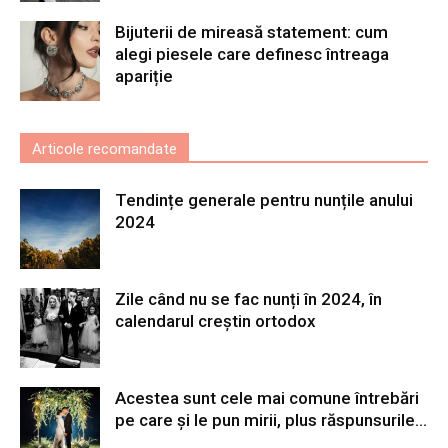
Bijuterii de mireasă statement: cum
alegi piesele care definesc întreaga
apariție
Articole recomandate
Tendințe generale pentru nunțile anului
2024
Zile când nu se fac nunți în 2024, în
calendarul creștin ortodox
Acestea sunt cele mai comune întrebări
pe care și le pun mirii, plus răspunsurile...