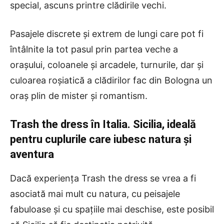
special, ascuns printre clădirile vechi.
Pasajele discrete și extrem de lungi care pot fi
întâlnite la tot pasul prin partea veche a
orașului, coloanele și arcadele, turnurile, dar și
culoarea roșiatică a clădirilor fac din Bologna un
oraș plin de mister și romantism.
Trash the dress în Italia. Sicilia, ideală
pentru cuplurile care iubesc natura și
aventura
Dacă experiența Trash the dress se vrea a fi
asociată mai mult cu natura, cu peisajele
fabuloase și cu spațiile mai deschise, este posibil