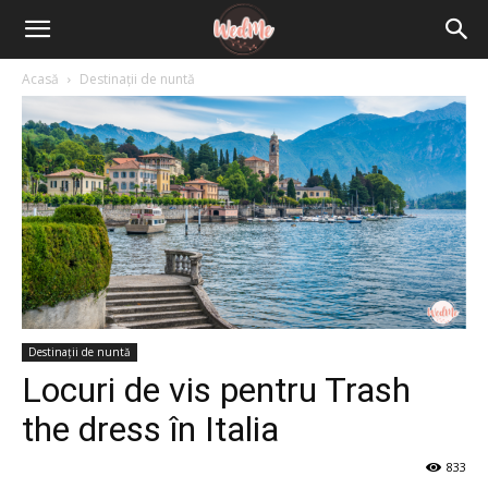
Acasă
Destinații de nuntă
Destinații de nuntă
Locuri de vis pentru Trash
the dress în Italia
833