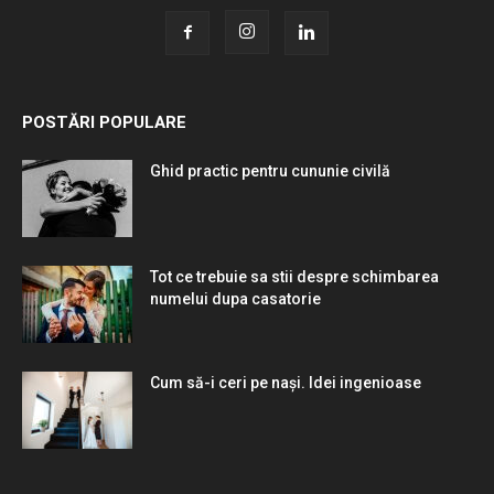
POSTĂRI POPULARE
Ghid practic pentru cununie civilă
Tot ce trebuie sa stii despre schimbarea
numelui dupa casatorie
Cum să-i ceri pe nași. Idei ingenioase