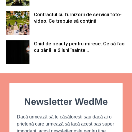
Contractul cu furnizorii de servicii foto-
video. Ce trebuie să conțină
Ghid de beauty pentru mirese. Ce să faci
cu până la 6 luni înainte...
Newsletter WedMe
Dacă urmează să te căsătorești sau dacă ai o
prietenă care urmează să facă acest pas super
important, acest newsletter este pentru tine.