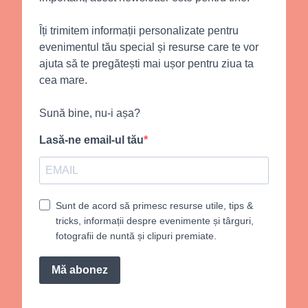
Îți trimitem informații personalizate pentru
evenimentul tău special și resurse care te vor
ajuta să te pregătești mai ușor pentru ziua ta
cea mare.
Sună bine, nu-i așa?
Lasă-ne email-ul tău
Sunt de acord să primesc resurse utile, tips &
tricks, informații despre evenimente și târguri,
fotografii de nuntă și clipuri premiate.
Mă abonez