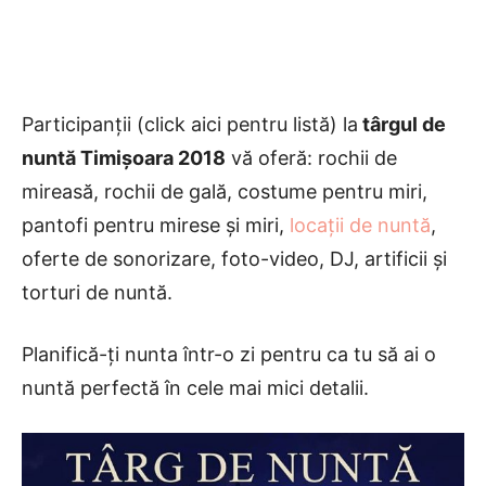
Participanții (click aici pentru listă) la
târgul de
nuntă Timișoara 2018
vă oferă: rochii de
mireasă, rochii de gală, costume pentru miri,
pantofi pentru mirese și miri,
locații de nuntă
,
oferte de sonorizare, foto-video, DJ, artificii și
torturi de nuntă.
Planifică-ți nunta într-o zi pentru ca tu să ai o
nuntă perfectă în cele mai mici detalii.