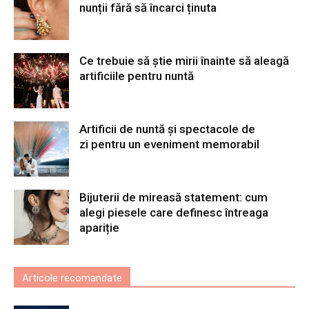
nunții fără să încarci ținuta
Ce trebuie să știe mirii înainte să aleagă
artificiile pentru nuntă
Artificii de nuntă și spectacole de
zi pentru un eveniment memorabil
Bijuterii de mireasă statement: cum
alegi piesele care definesc întreaga
apariție
Articole recomandate