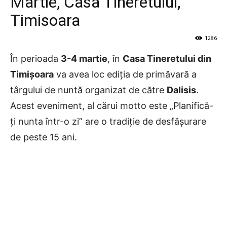
Martie, Casa Tineretului,
Timisoara
1286
În perioada
3-4 martie
, în
Casa Tineretului din
Timișoara
va avea loc ediția de primăvară a
târgului de nuntă organizat de către
Dalisis
.
Acest eveniment, al cărui motto este „Planifică-
ți nunta într-o zi” are o tradiție de desfășurare
de peste 15 ani.