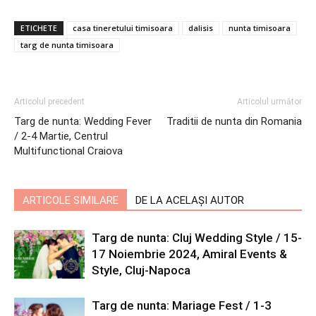
ETICHETE
casa tineretului timisoara
dalisis
nunta timisoara
targ de nunta timisoara
Articolul precedent
Articolul următor
Targ de nunta: Wedding Fever
Traditii de nunta din Romania
/ 2-4 Martie, Centrul
Multifunctional Craiova
ARTICOLE SIMILARE
DE LA ACELAȘI AUTOR
Targ de nunta: Cluj Wedding Style / 15-
17 Noiembrie 2024, Amiral Events &
Style, Cluj-Napoca
Targ de nunta: Mariage Fest / 1-3