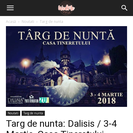
Acasă
Noutati
Targ de nunta
Noutati
Targ de nunta
Targ de nunta: Dalisis / 3-4