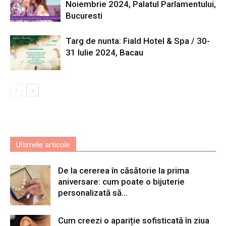
Noiembrie 2024, Palatul Parlamentului,
Bucuresti
Targ de nunta: Fiald Hotel & Spa / 30-
31 Iulie 2024, Bacau
Ultimele articole
De la cererea în căsătorie la prima
aniversare: cum poate o bijuterie
personalizată să...
Cum creezi o apariție sofisticată în ziua