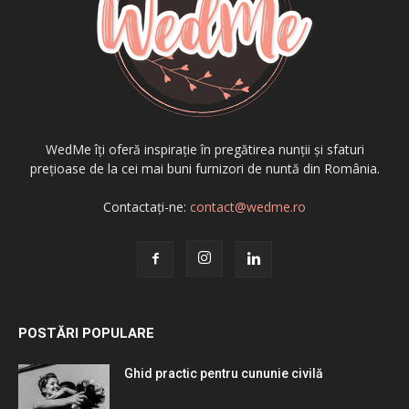
WedMe îți oferă inspirație în pregătirea nunții și sfaturi
prețioase de la cei mai buni furnizori de nuntă din România.
Contactați-ne:
contact@wedme.ro
POSTĂRI POPULARE
Ghid practic pentru cununie civilă