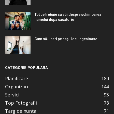
Tot ce trebuie sa stii despre schimbarea
numelui dupa casatorie
Cum să-i ceri pe nași. Idei ingenioase
CATEGORIE POPULARĂ
Planificare
180
Organizare
144
Servicii
93
Top Fotografii
78
Targ de nunta
71