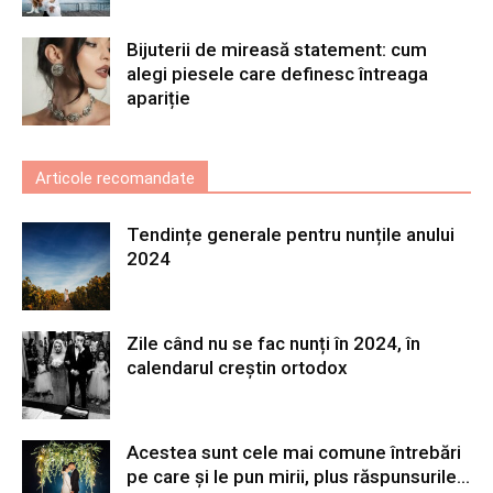
Bijuterii de mireasă statement: cum
alegi piesele care definesc întreaga
apariție
Articole recomandate
Tendințe generale pentru nunțile anului
2024
Zile când nu se fac nunți în 2024, în
calendarul creștin ortodox
Acestea sunt cele mai comune întrebări
pe care și le pun mirii, plus răspunsurile...