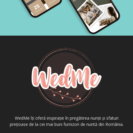
WedMe îți oferă inspirație în pregătirea nunții și sfaturi
prețioase de la cei mai buni furnizori de nuntă din România.