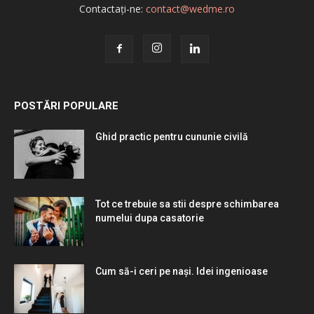
Contactați-ne:
contact@wedme.ro
POSTĂRI POPULARE
Ghid practic pentru cununie civilă
Tot ce trebuie sa stii despre schimbarea
numelui dupa casatorie
Cum să-i ceri pe nași. Idei ingenioase