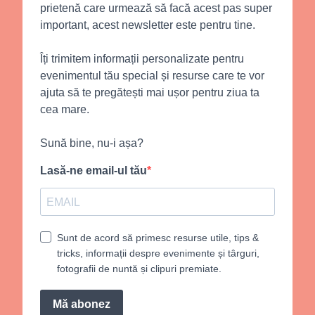
prietenă care urmează să facă acest pas super
important, acest newsletter este pentru tine.
Îți trimitem informații personalizate pentru
evenimentul tău special și resurse care te vor
ajuta să te pregătești mai ușor pentru ziua ta
cea mare.
Sună bine, nu-i așa?
Lasă-ne email-ul tău
Sunt de acord să primesc resurse utile, tips &
tricks, informații despre evenimente și târguri,
fotografii de nuntă și clipuri premiate.
Mă abonez