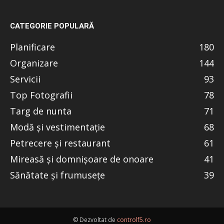
CATEGORIE POPULARĂ
Planificare
180
Organizare
144
Servicii
93
Top Fotografii
78
Targ de nunta
71
Modă și vestimentație
68
Petrecere și restaurant
61
Mireasă și domnișoare de onoare
41
Sănătate și frumusețe
39
© Dezvoltat de
controlf5.ro