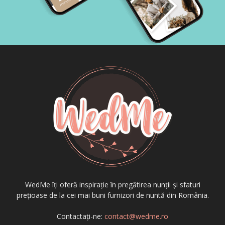
WedMe îți oferă inspirație în pregătirea nunții și sfaturi
prețioase de la cei mai buni furnizori de nuntă din România.
Contactați-ne:
contact@wedme.ro