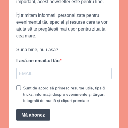
important, acest newsletter este pentru tine.
Îți trimitem informații personalizate pentru
evenimentul tău special și resurse care te vor
ajuta să te pregătești mai ușor pentru ziua ta
cea mare.
Sună bine, nu-i așa?
Lasă-ne email-ul tău
Sunt de acord să primesc resurse utile, tips &
tricks, informații despre evenimente și târguri,
fotografii de nuntă și clipuri premiate.
Mă abonez