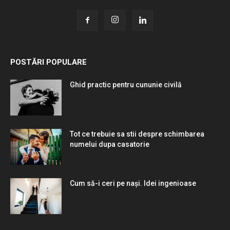
POSTĂRI POPULARE
Ghid practic pentru cununie civilă
Tot ce trebuie sa stii despre schimbarea
numelui dupa casatorie
Cum să-i ceri pe nași. Idei ingenioase