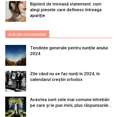
Bijuterii de mireasă statement: cum
alegi piesele care definesc întreaga
apariție
Articole recomandate
Tendințe generale pentru nunțile anului
2024
Zile când nu se fac nunți în 2024, în
calendarul creștin ortodox
Acestea sunt cele mai comune întrebări
pe care și le pun mirii, plus răspunsurile...