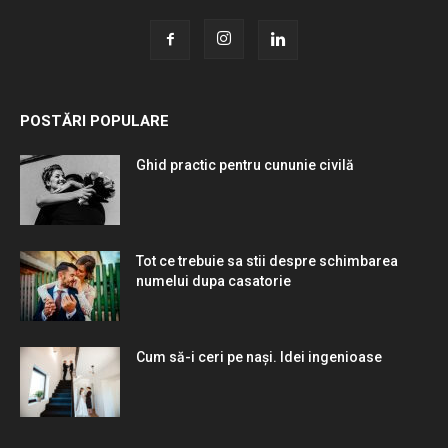
POSTĂRI POPULARE
Ghid practic pentru cununie civilă
Tot ce trebuie sa stii despre schimbarea
numelui dupa casatorie
Cum să-i ceri pe nași. Idei ingenioase