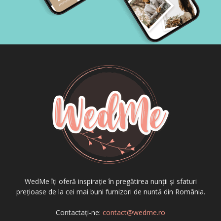
WedMe îți oferă inspirație în pregătirea nunții și sfaturi
prețioase de la cei mai buni furnizori de nuntă din România.
Contactați-ne:
contact@wedme.ro