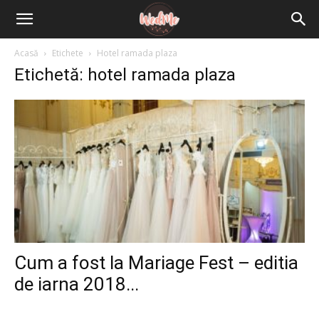
Acasă
Etichete
Hotel ramada plaza
Etichetă: hotel ramada plaza
Cum a fost la Mariage Fest – editia
de iarna 2018...