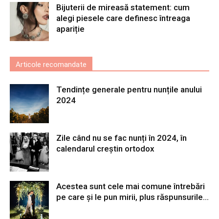
Bijuterii de mireasă statement: cum
alegi piesele care definesc întreaga
apariție
Articole recomandate
Tendințe generale pentru nunțile anului
2024
Zile când nu se fac nunți în 2024, în
calendarul creștin ortodox
Acestea sunt cele mai comune întrebări
pe care și le pun mirii, plus răspunsurile...