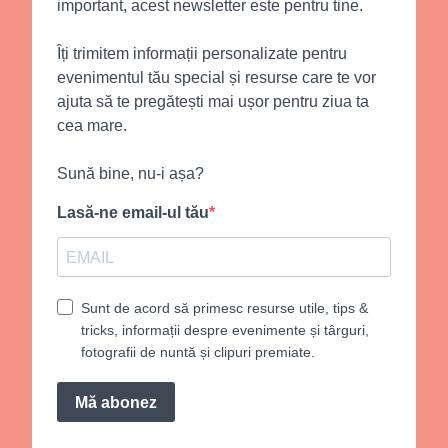
important, acest newsletter este pentru tine.
Îți trimitem informații personalizate pentru
evenimentul tău special și resurse care te vor
ajuta să te pregătești mai ușor pentru ziua ta
cea mare.
Sună bine, nu-i așa?
Lasă-ne email-ul tău
Sunt de acord să primesc resurse utile, tips &
tricks, informații despre evenimente și târguri,
fotografii de nuntă și clipuri premiate.
Mă abonez