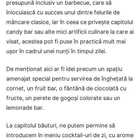
presupună inclusiv un barbecue, care să
înlocuiască cu succes unul dintre felurile de
mâncare clasice, iar în ceea ce privește capitolul
candy bar sau alte mici artificii culinare la care ai
visat, acestea pot fi puse în practică mult mai
ușor în cadrul unei nunți în timpul zilei.
De menționat aici ar fi idei precum un spațiu
amenajat special pentru servirea de înghețată la
cornet, un fruit bar, o fântână de ciocolată cu
fructe, un perete de gogoși colorate sau un
lemonade bar.
La capitolul băuturi, ne putem permine să
introducem în meniu cocktail-uri de zi, cu arome