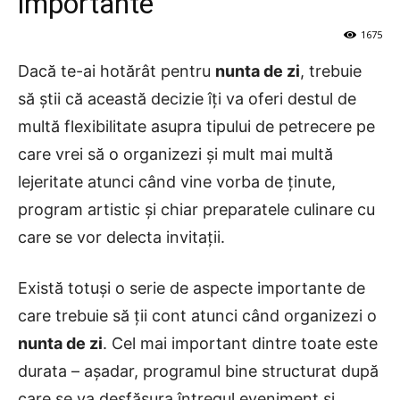
importante
1675
Dacă te-ai hotărât pentru
nunta de zi
, trebuie
să știi că această decizie îți va oferi destul de
multă flexibilitate asupra tipului de petrecere pe
care vrei să o organizezi și mult mai multă
lejeritate atunci când vine vorba de ținute,
program artistic și chiar preparatele culinare cu
care se vor delecta invitații.
Există totuși o serie de aspecte importante de
care trebuie să ții cont atunci când organizezi o
nunta de zi
. Cel mai important dintre toate este
durata – așadar, programul bine structurat după
care se va desfășura întregul eveniment și