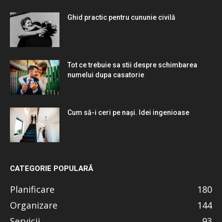
Ghid practic pentru cununie civilă
Tot ce trebuie sa stii despre schimbarea
numelui dupa casatorie
Cum să-i ceri pe nași. Idei ingenioase
CATEGORIE POPULARĂ
Planificare
180
Organizare
144
Servicii
93