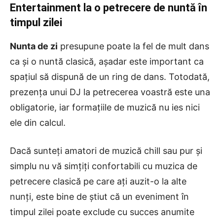
Entertainment la o petrecere de nuntă în
timpul zilei
Nunta de zi
presupune poate la fel de mult dans
ca și o nuntă clasică, așadar este important ca
spațiul să dispună de un ring de dans. Totodată,
prezența unui DJ la petrecerea voastră este una
obligatorie, iar formațiile de muzică nu ies nici
ele din calcul.
Dacă sunteți amatori de muzică chill sau pur și
simplu nu vă simțiți confortabili cu muzica de
petrecere clasică pe care ați auzit-o la alte
nunți, este bine de știut că un eveniment în
timpul zilei poate exclude cu succes anumite