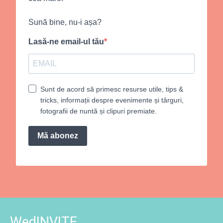
Sună bine, nu-i așa?
Lasă-ne email-ul tău
Sunt de acord să primesc resurse utile, tips &
tricks, informații despre evenimente și târguri,
fotografii de nuntă și clipuri premiate.
Mă abonez
WedINVITE