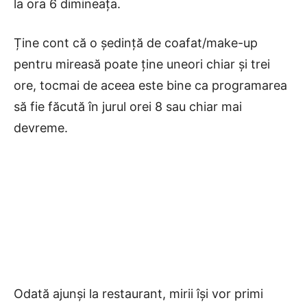
la ora 6 dimineața.
Ține cont că o ședință de coafat/make-up
pentru mireasă poate ține uneori chiar și trei
ore, tocmai de aceea este bine ca programarea
să fie făcută în jurul orei 8 sau chiar mai
devreme.
Odată ajunși la restaurant, mirii își vor primi