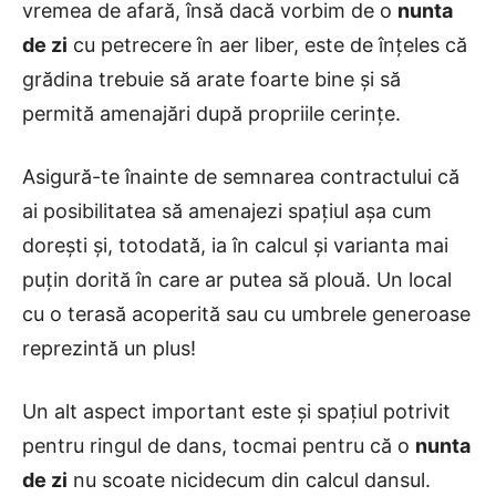
vremea de afară, însă dacă vorbim de o
nunta
de zi
cu petrecere în aer liber, este de înțeles că
grădina trebuie să arate foarte bine și să
permită amenajări după propriile cerințe.
Asigură-te înainte de semnarea contractului că
ai posibilitatea să amenajezi spațiul așa cum
dorești și, totodată, ia în calcul și varianta mai
puțin dorită în care ar putea să plouă. Un local
cu o terasă acoperită sau cu umbrele generoase
reprezintă un plus!
Un alt aspect important este și spațiul potrivit
pentru ringul de dans, tocmai pentru că o
nunta
de zi
nu scoate nicidecum din calcul dansul.