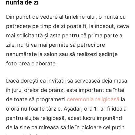
nunta de zi
Din punct de vedere al timeline-ului, o nuntă cu
petrecere pe timp de zi poate fi, la început, ceva
mai solicitantă și asta pentru că prima parte a
zilei nu-ți va mai permite să petreci ore
nenumărate la salon sau să realizezi ședințe
foto prea elaborate.
Dacă dorești ca invitații să servească deja masa
în jurul orelor de prânz, este important ca întâi
de toate să programezi
ceremonia religioasă
la
o oră nu foarte târzie. Așadar, ora 11 ar fi ideală
pentru slujba religioasă, acest lucru impunând
de la sine ca mireasa să fie în picioare cel puțin