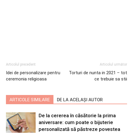
Articolul precedent
Articolul următor
Idei de personalizare pentru
Torturi de nunta in 2021 – tot
ceremonia religioasa
ce trebuie sa stii
ARTICOLE SIMILARE
DE LA ACELAȘI AUTOR
De la cererea în căsătorie la prima
aniversare: cum poate o bijuterie
personalizată să păstreze povestea