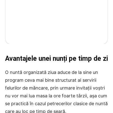
Avantajele unei nunți pe timp de zi
O nuntă organizată ziua aduce de la sine un
program ceva mai bine structurat al servirii
felurilor de mâncare, prin urmare invitații voștri
nu vor mai lua masa la ore foarte târzii, așa cum
se practică în cazul petrecerilor clasice de nuntă
care au loc pe timp de seară.