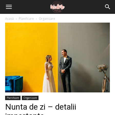
Acasă
Planificare
Organizare
Planificare
Organizare
Nunta de zi – detalii