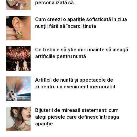
personalizată să...
Cum creezi o apariție sofisticată în ziua
nunții fără să încarci ținuta
Ce trebuie să știe mirii înainte să aleagă
artificiile pentru nuntă
Artificii de nuntă și spectacole de
zi pentru un eveniment memorabil
Bijuterii de mireasă statement: cum
alegi piesele care definesc întreaga
apariție