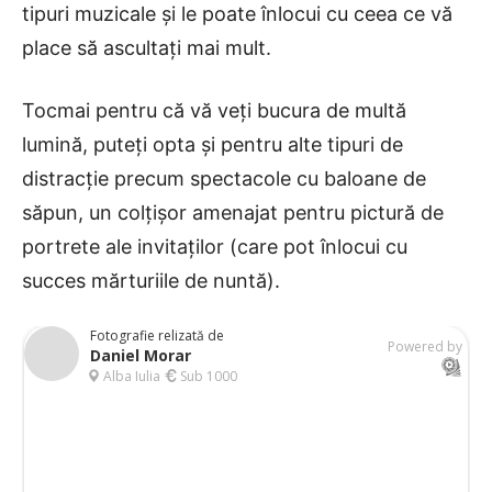
tipuri muzicale și le poate înlocui cu ceea ce vă
place să ascultați mai mult.
Tocmai pentru că vă veți bucura de multă
lumină, puteți opta și pentru alte tipuri de
distracție precum spectacole cu baloane de
săpun, un colțișor amenajat pentru pictură de
portrete ale invitaților (care pot înlocui cu
succes mărturiile de nuntă).