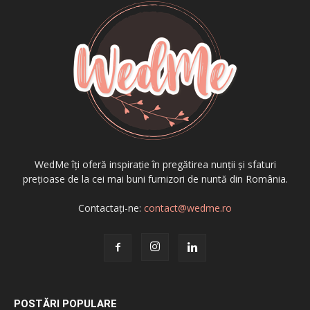
WedMe îți oferă inspirație în pregătirea nunții și sfaturi
prețioase de la cei mai buni furnizori de nuntă din România.
Contactați-ne:
contact@wedme.ro
POSTĂRI POPULARE