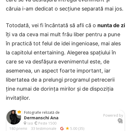
căruia i-am dedicat o secțiune separată mai jos.
Totodată, vei fi încântată să afli că o
nunta de zi
îți va da ceva mai mult frâu liber pentru a pune
în practică tot felul de idei ingenioase, mai ales
la capitolul entertaining. Alegerea spațiului în
care se va desfășura evenimentul este, de
asemenea, un aspect foarte important, iar
libertatea de a prelungi programul petrecerii
ține numai de dorința mirilor și de dispoziția
invitaților.