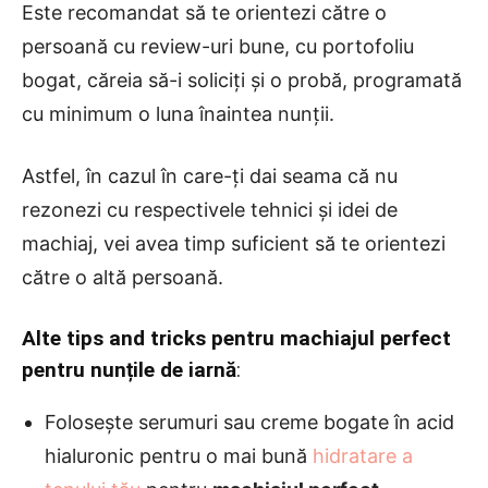
Este recomandat să te orientezi către o
persoană cu review-uri bune, cu portofoliu
bogat, căreia să-i soliciți și o probă, programată
cu minimum o luna înaintea nunții.
Astfel, în cazul în care-ți dai seama că nu
rezonezi cu respectivele tehnici și idei de
machiaj, vei avea timp suficient să te orientezi
către o altă persoană.
Alte tips and tricks pentru machiajul perfect
pentru nunțile de iarnă
:
Folosește serumuri sau creme bogate în acid
hialuronic pentru o mai bună
hidratare a