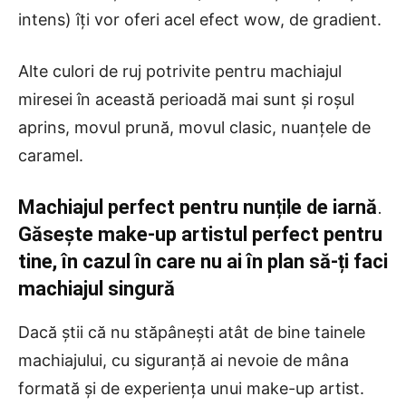
intens) îți vor oferi acel efect wow, de gradient.
Alte culori de ruj potrivite pentru machiajul
miresei în această perioadă mai sunt și roșul
aprins, movul prună, movul clasic, nuanțele de
caramel.
Machiajul perfect pentru nunțile de iarnă
.
Găsește make-up artistul perfect pentru
tine, în cazul în care nu ai în plan să-ți faci
machiajul singură
Dacă știi că nu stăpânești atât de bine tainele
machiajului, cu siguranță ai nevoie de mâna
formată și de experiența unui make-up artist.