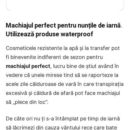
Machiajul perfect pentru nunțile de iarnă
.
Utilizează produse waterproof
Cosmeticele rezistente la apă și la transfer pot
fi binevenite indiferent de sezon pentru
machiajul perfect
, lucru bine de știut având în
vedere că unele mirese tind să se raporteze la
acele zile călduroase de vară în care transpirația
excesivă și căldură de afară pot face machiajul
să „plece din loc”.
De câte ori nu ți s-a întâmplat pe timp de iarnă
să lăcrimezi din cauza vântului rece care bate