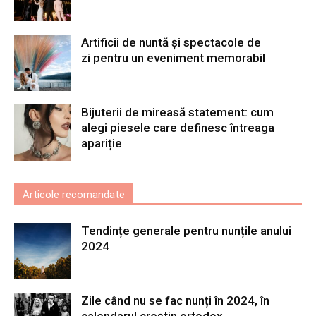
Artificii de nuntă și spectacole de
zi pentru un eveniment memorabil
Bijuterii de mireasă statement: cum
alegi piesele care definesc întreaga
apariție
Articole recomandate
Tendințe generale pentru nunțile anului
2024
Zile când nu se fac nunți în 2024, în
calendarul creștin ortodox