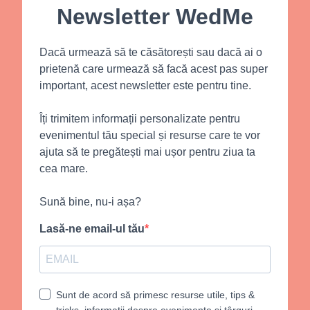
Newsletter WedMe
Dacă urmează să te căsătorești sau dacă ai o
prietenă care urmează să facă acest pas super
important, acest newsletter este pentru tine.
Îți trimitem informații personalizate pentru
evenimentul tău special și resurse care te vor
ajuta să te pregătești mai ușor pentru ziua ta
cea mare.
Sună bine, nu-i așa?
Lasă-ne email-ul tău
Sunt de acord să primesc resurse utile, tips &
tricks, informații despre evenimente și târguri,