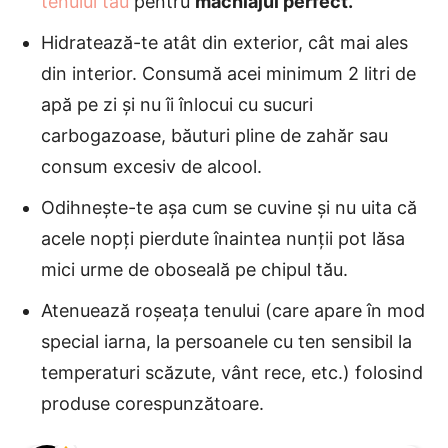
tenului tău
pentru
machiajul perfect.
Hidratează-te atât din exterior, cât mai ales
din interior. Consumă acei minimum 2 litri de
apă pe zi și nu îi înlocui cu sucuri
carbogazoase, băuturi pline de zahăr sau
consum excesiv de alcool.
Odihnește-te așa cum se cuvine și nu uita că
acele nopți pierdute înaintea nunții pot lăsa
mici urme de oboseală pe chipul tău.
Atenuează roșeața tenului (care apare în mod
special iarna, la persoanele cu ten sensibil la
temperaturi scăzute, vânt rece, etc.) folosind
produse corespunzătoare.