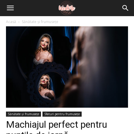
Acasă
Sănătate și frumusețe
Sănătate și frumusețe
Sfaturi pentru frumusețe
Machiajul perfect pentru