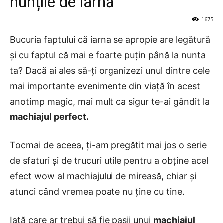
nunțile de iarnă
1675
Bucuria faptului că iarna se apropie are legătură
și cu faptul că mai e foarte puțin până la nunta
ta? Dacă ai ales să-ți organizezi unul dintre cele
mai importante evenimente din viață în acest
anotimp magic, mai mult ca sigur te-ai gândit la
machiajul perfect.
Tocmai de aceea, ți-am pregătit mai jos o serie
de sfaturi și de trucuri utile pentru a obține acel
efect wow al machiajului de mireasă, chiar și
atunci când vremea poate nu ține cu tine.
Iată care ar trebui să fie pașii unui
machiajul