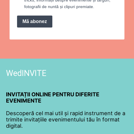
fotografii de nuntă și clipuri premiate.
Mă abonez
WedINVITE
INVITAȚII ONLINE PENTRU DIFERITE
EVENIMENTE
Descoperă cel mai util și rapid instrument de a
trimite invitațiile evenimentului tău în format
digital.