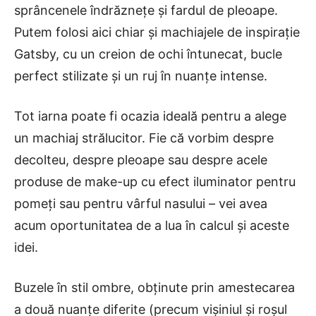
sprâncenele îndrăznețe și fardul de pleoape.
Putem folosi aici chiar și machiajele de inspirație
Gatsby, cu un creion de ochi întunecat, bucle
perfect stilizate și un ruj în nuanțe intense.
Tot iarna poate fi ocazia ideală pentru a alege
un machiaj strălucitor. Fie că vorbim despre
decolteu, despre pleoape sau despre acele
produse de make-up cu efect iluminator pentru
pomeți sau pentru vârful nasului – vei avea
acum oportunitatea de a lua în calcul și aceste
idei.
Buzele în stil ombre, obținute prin amestecarea
a două nuanțe diferite (precum vișiniul și roșul