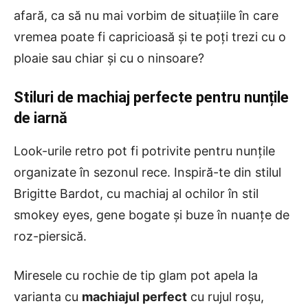
afară, ca să nu mai vorbim de situațiile în care
vremea poate fi capricioasă și te poți trezi cu o
ploaie sau chiar și cu o ninsoare?
Stiluri de machiaj perfecte pentru nunțile
de iarnă
Look-urile retro pot fi potrivite pentru nunțile
organizate în sezonul rece. Inspiră-te din stilul
Brigitte Bardot, cu machiaj al ochilor în stil
smokey eyes, gene bogate și buze în nuanțe de
roz-piersică.
Miresele cu rochie de tip glam pot apela la
varianta cu
machiajul perfect
cu rujul roșu,