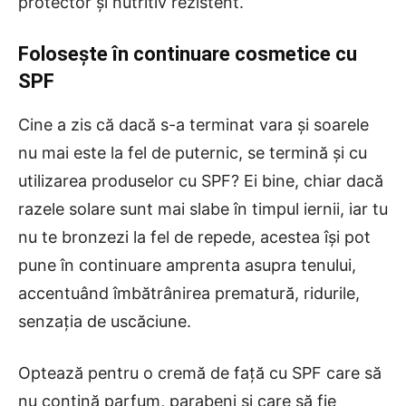
protector și nutritiv rezistent.
Folosește în continuare cosmetice cu
SPF
Cine a zis că dacă s-a terminat vara și soarele
nu mai este la fel de puternic, se termină și cu
utilizarea produselor cu SPF? Ei bine, chiar dacă
razele solare sunt mai slabe în timpul iernii, iar tu
nu te bronzezi la fel de repede, acestea își pot
pune în continuare amprenta asupra tenului,
accentuând îmbătrânirea prematură, ridurile,
senzația de uscăciune.
Optează pentru o cremă de față cu SPF care să
nu conțină parfum, parabeni și care să fie