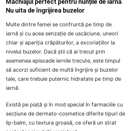
Machiajul perfect pentru nunțile de iarnă
.
Nu uita de îngrijirea buzelor
Multe dintre femei se confruntă pe timp de
iarnă și cu acea senzație de uscăciune, uneori
chiar și apariția crăpăturilor, a excoriațiilor la
nivelul buzelor. Dacă știi că ai trecut prin
asemenea episoade iernile trecute, este timpul
să acorzi suficient de multă îngrijire și buzelor
tale, care trebuie puternic hidratate pe timp de
iarnă.
Există pe piață și în mod special în farmaciile cu
secțiune de dermato-cosmetice diferite tipuri de
lip-balm, cu textura groasă, ce oferă un strat