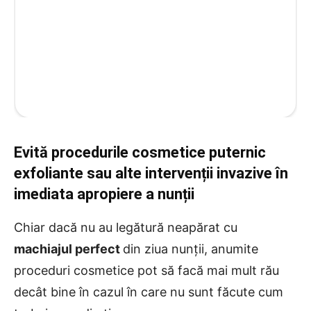
Evită procedurile cosmetice puternic
exfoliante sau alte intervenții invazive în
imediata apropiere a nunții
Chiar dacă nu au legătură neapărat cu
machiajul perfect
din ziua nunții, anumite
proceduri cosmetice pot să facă mai mult rău
decât bine în cazul în care nu sunt făcute cum