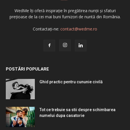
WedMe îți oferă inspirație în pregătirea nunții și sfaturi
prețioase de la cei mai buni furnizori de nuntă din România.
Contactați-ne:
contact@wedme.ro
POSTĂRI POPULARE
Ghid practic pentru cununie civilă
Tot ce trebuie sa stii despre schimbarea
numelui dupa casatorie