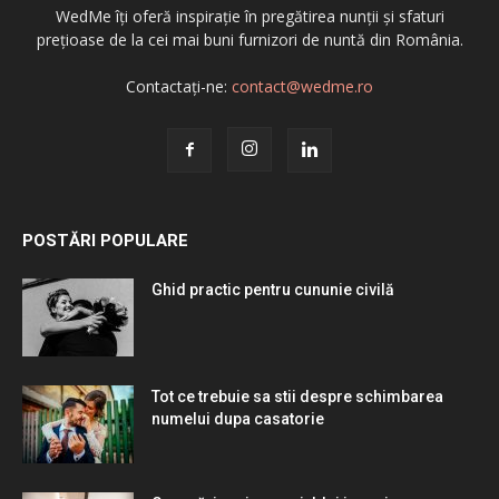
WedMe îți oferă inspirație în pregătirea nunții și sfaturi
prețioase de la cei mai buni furnizori de nuntă din România.
Contactați-ne:
contact@wedme.ro
POSTĂRI POPULARE
Ghid practic pentru cununie civilă
Tot ce trebuie sa stii despre schimbarea
numelui dupa casatorie