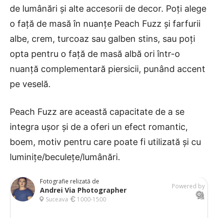
de lumânări și alte accesorii de decor. Poți alege
o față de masă în nuanțe Peach Fuzz și farfurii
albe, crem, turcoaz sau galben stins, sau poți
opta pentru o față de masă albă ori într-o
nuanță complementară piersicii, punând accent
pe veselă.
Peach Fuzz are această capacitate de a se
integra ușor și de a oferi un efect romantic,
boem, motiv pentru care poate fi utilizată și cu
luminițe/beculețe/lumânări.