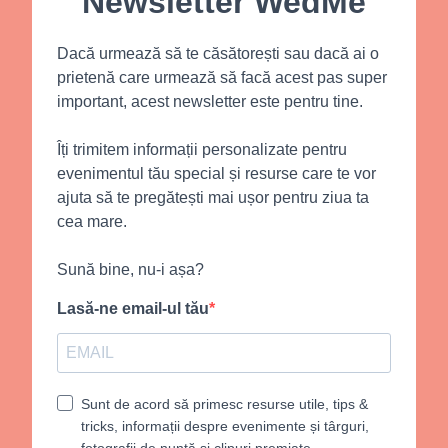
Newsletter WedMe
Dacă urmează să te căsătorești sau dacă ai o
prietenă care urmează să facă acest pas super
important, acest newsletter este pentru tine.
Îți trimitem informații personalizate pentru
evenimentul tău special și resurse care te vor
ajuta să te pregătești mai ușor pentru ziua ta
cea mare.
Sună bine, nu-i așa?
Lasă-ne email-ul tău
Sunt de acord să primesc resurse utile, tips &
tricks, informații despre evenimente și târguri,
fotografii de nuntă și clipuri premiate.