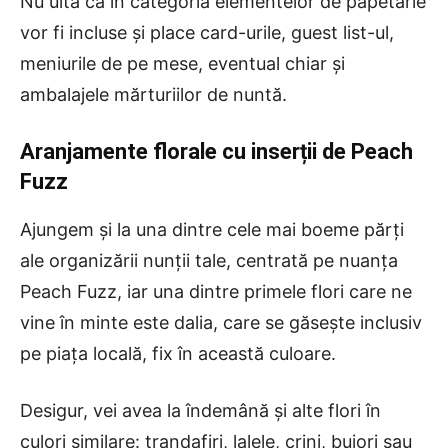
Nu uita că în categoria elementelor de papetărie
vor fi incluse și place card-urile, guest list-ul,
meniurile de pe mese, eventual chiar și
ambalajele mărturiilor de nuntă.
Aranjamente florale cu inserții de Peach
Fuzz
Ajungem și la una dintre cele mai boeme părți
ale organizării nunții tale, centrată pe nuanța
Peach Fuzz, iar una dintre primele flori care ne
vine în minte este dalia, care se găsește inclusiv
pe piața locală, fix în această culoare.
Desigur, vei avea la îndemână și alte flori în
culori similare: trandafiri, lalele, crini, bujori sau