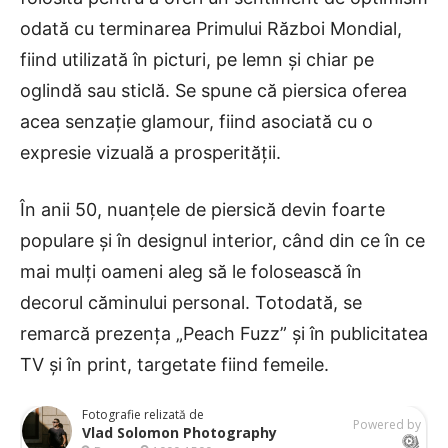
odată cu terminarea Primului Război Mondial,
fiind utilizată în picturi, pe lemn și chiar pe
oglindă sau sticlă. Se spune că piersica oferea
acea senzație glamour, fiind asociată cu o
expresie vizuală a prosperității.
În anii 50, nuanțele de piersică devin foarte
populare și în designul interior, când din ce în ce
mai mulți oameni aleg să le folosească în
decorul căminului personal. Totodată, se
remarcă prezența „Peach Fuzz” și în publicitatea
TV și în print, targetate fiind femeile.