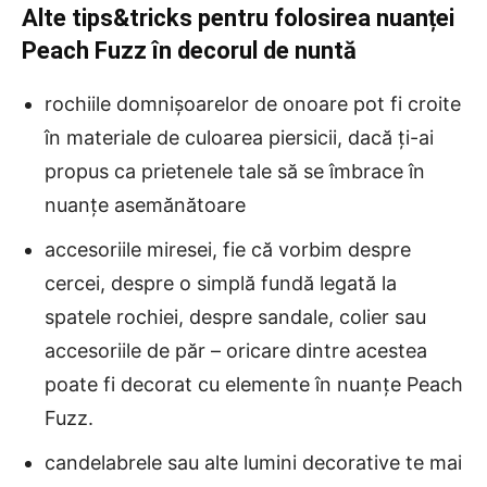
Alte tips&tricks pentru folosirea nuanței
Peach Fuzz în decorul de nuntă
rochiile domnișoarelor de onoare pot fi croite
în materiale de culoarea piersicii, dacă ți-ai
propus ca prietenele tale să se îmbrace în
nuanțe asemănătoare
accesoriile miresei, fie că vorbim despre
cercei, despre o simplă fundă legată la
spatele rochiei, despre sandale, colier sau
accesoriile de păr – oricare dintre acestea
poate fi decorat cu elemente în nuanțe Peach
Fuzz.
candelabrele sau alte lumini decorative te mai