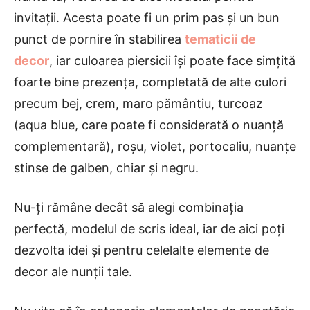
invitații. Acesta poate fi un prim pas și un bun
punct de pornire în stabilirea
tematicii de
decor
, iar culoarea piersicii își poate face simțită
foarte bine prezența, completată de alte culori
precum bej, crem, maro pământiu, turcoaz
(aqua blue, care poate fi considerată o nuanță
complementară), roșu, violet, portocaliu, nuanțe
stinse de galben, chiar și negru.
Nu-ți rămâne decât să alegi combinația
perfectă, modelul de scris ideal, iar de aici poți
dezvolta idei și pentru celelalte elemente de
decor ale nunții tale.