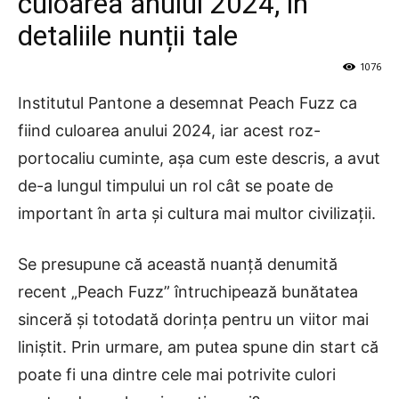
culoarea anului 2024, în
detaliile nunții tale
1076
Institutul Pantone a desemnat Peach Fuzz ca
fiind culoarea anului 2024, iar acest roz-
portocaliu cuminte, așa cum este descris, a avut
de-a lungul timpului un rol cât se poate de
important în arta și cultura mai multor civilizații.
Se presupune că această nuanță denumită
recent „Peach Fuzz” întruchipează bunătatea
sinceră și totodată dorința pentru un viitor mai
liniștit. Prin urmare, am putea spune din start că
poate fi una dintre cele mai potrivite culori