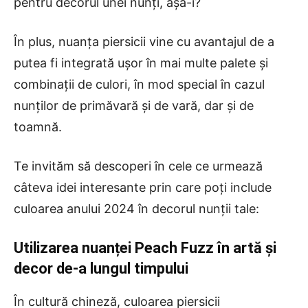
pentru decorul unei nunți, așa-i?
În plus, nuanța piersicii vine cu avantajul de a
putea fi integrată ușor în mai multe palete și
combinații de culori, în mod special în cazul
nunților de primăvară și de vară, dar și de
toamnă.
Te invităm să descoperi în cele ce urmează
câteva idei interesante prin care poți include
culoarea anului 2024 în decorul nunții tale:
Utilizarea nuanței Peach Fuzz în artă și
decor de-a lungul timpului
În cultură chineză, culoarea piersicii