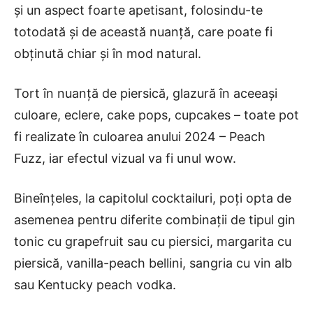
și un aspect foarte apetisant, folosindu-te
totodată și de această nuanță, care poate fi
obținută chiar și în mod natural.
Tort în nuanță de piersică, glazură în aceeași
culoare, eclere, cake pops, cupcakes – toate pot
fi realizate în culoarea anului 2024 – Peach
Fuzz, iar efectul vizual va fi unul wow.
Bineînțeles, la capitolul cocktailuri, poți opta de
asemenea pentru diferite combinații de tipul gin
tonic cu grapefruit sau cu piersici, margarita cu
piersică, vanilla-peach bellini, sangria cu vin alb
sau Kentucky peach vodka.