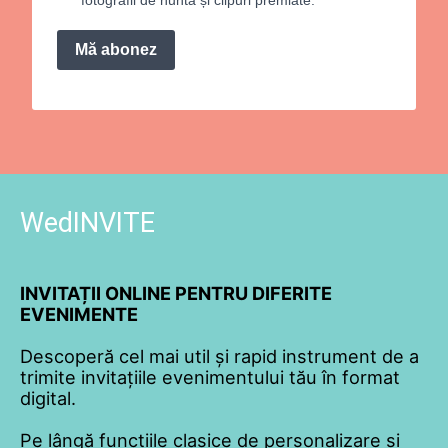
Mă abonez
WedINVITE
INVITAȚII ONLINE PENTRU DIFERITE
EVENIMENTE
Descoperă cel mai util și rapid instrument de a
trimite invitațiile evenimentului tău în format
digital.
Pe lângă funcțiile clasice de personalizare și