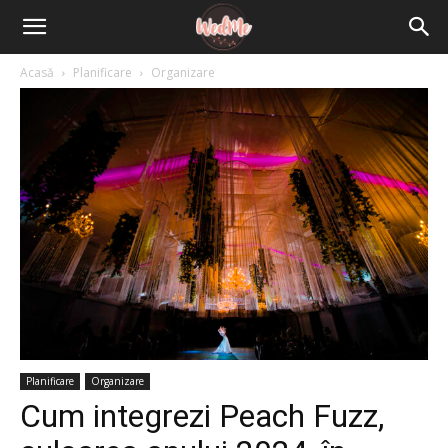
Acasă
Planificare
Organizare
Planificare
Organizare
Cum integrezi Peach Fuzz,