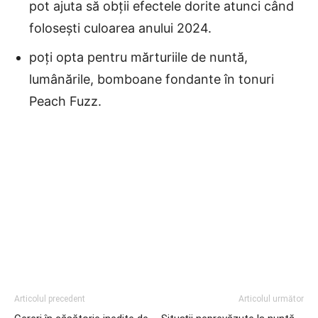
pot ajuta să obții efectele dorite atunci când
folosești culoarea anului 2024.
poți opta pentru mărturiile de nuntă,
lumânările, bomboane fondante în tonuri
Peach Fuzz.
Articolul precedent
Articolul următor