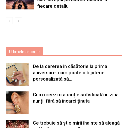
fiecare detaliu
Ultimele articole
De la cererea în căsătorie la prima
aniversare: cum poate o bijuterie
personalizată să...
Cum creezi o apariție sofisticată în ziua
nunții fără să încarci ținuta
Ce trebuie să știe mirii înainte să aleagă