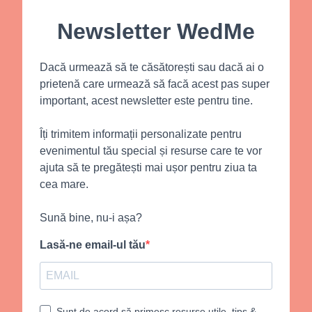
Newsletter WedMe
Dacă urmează să te căsătorești sau dacă ai o
prietenă care urmează să facă acest pas super
important, acest newsletter este pentru tine.
Îți trimitem informații personalizate pentru
evenimentul tău special și resurse care te vor
ajuta să te pregătești mai ușor pentru ziua ta
cea mare.
Sună bine, nu-i așa?
Lasă-ne email-ul tău
Sunt de acord să primesc resurse utile, tips &