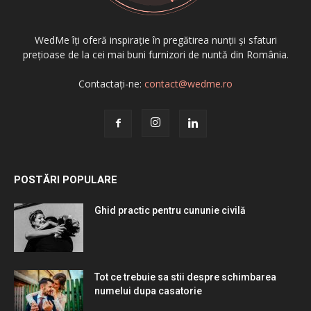
WedMe îți oferă inspirație în pregătirea nunții și sfaturi
prețioase de la cei mai buni furnizori de nuntă din România.
Contactați-ne:
contact@wedme.ro
POSTĂRI POPULARE
Ghid practic pentru cununie civilă
Tot ce trebuie sa stii despre schimbarea
numelui dupa casatorie