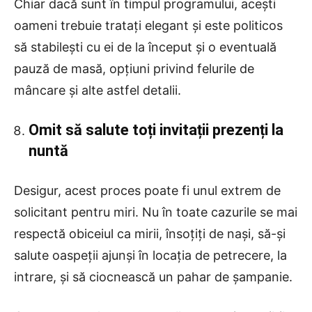
Chiar dacă sunt în timpul programului, acești
oameni trebuie tratați elegant și este politicos
să stabilești cu ei de la început și o eventuală
pauză de masă, opțiuni privind felurile de
mâncare și alte astfel detalii.
Omit să salute toți invitații prezenți la
nuntă
Desigur, acest proces poate fi unul extrem de
solicitant pentru miri. Nu în toate cazurile se mai
respectă obiceiul ca mirii, însoțiți de nași, să-și
salute oaspeții ajunși în locația de petrecere, la
intrare, și să ciocnească un pahar de șampanie.