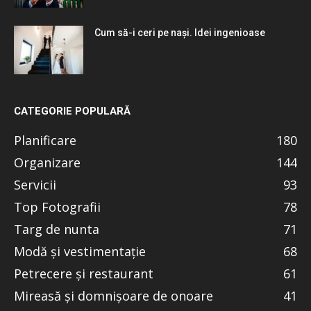
Cum să-i ceri pe nași. Idei ingenioase
CATEGORIE POPULARĂ
Planificare
180
Organizare
144
Servicii
93
Top Fotografii
78
Targ de nunta
71
Modă și vestimentație
68
Petrecere și restaurant
61
Mireasă și domnișoare de onoare
41