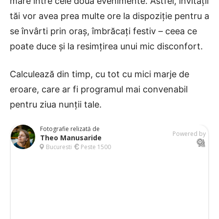
mare între cele două evenimente. Astfel, invitații
tăi vor avea prea multe ore la dispoziție pentru a
se învârti prin oraș, îmbrăcați festiv – ceea ce
poate duce și la resimțirea unui mic disconfort.
Calculează din timp, cu tot cu mici marje de
eroare, care ar fi programul mai convenabil
pentru ziua nunții tale.