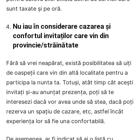
sunt taxate și pe oră.
Nu iau în considerare cazarea și
confortul invitaților care vin din
provincie/străinătate
Fără să vrei neapărat, există posibilitatea să uiți
de oaspeții care vin din altă localitate pentru a
participa la nunta ta. Totuși, atât timp cât acești
invitați și-au anunțat prezența, poți să te
interesezi dacă vor avea unde să stea, dacă poți
rezerva un spațiu de cazare, etc, astfel încât
experiența lor să fie una confortabilă.
De asemenea, ar fi indicat să ai o listă cu