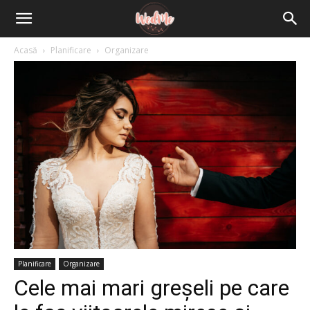
Acasă
Planificare
Organizare
Planificare
Organizare
Cele mai mari greșeli pe care