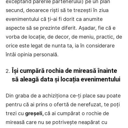
exceptând părerile partenerului) pe un plan
secund, deoarece riști să te trezești în ziua
evenimentului că ți-ai fi dorit ca anumite
aspecte să se prezinte diferit. Așadar, fie că e
vorba de locație, de decor, de meniu, practic, de
orice este legat de nunta ta, ia în considerare
întâi opinia personală.
Își cumpără rochia de mireasă înainte
să aleagă data și locația evenimentului
Din graba de a achiziționa ce-ți place sau poate
pentru că ai prins o ofertă de nerefuzat, te poți
trezi cu
greșeli,
că ai cumpărat o rochie de
mireasă care nu se potrivește neapărat cu