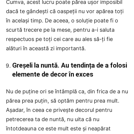
Cumva, acest lucru poate părea ușor imposibil
dacă te gândești că oaspeții nu vor apărea toți
în același timp. De aceea, o soluție poate fi o
scurtă trecere pe la mese, pentru a-i saluta
respectuos pe toți cei care au ales să-ți fie
alături în această zi importantă.
Greșeli la nuntă. Au tendința de a folosi
elemente de decor în exces
Nu de puține ori se întâmplă ca, din frica de a nu
părea prea puțin, să optăm pentru prea mult.
Așadar, în ceea ce privește decorul pentru
petrecerea ta de nuntă, nu uita că nu
întotdeauna ce este mult este și neapărat