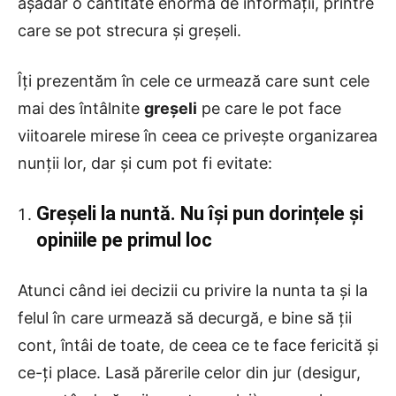
așadar o cantitate enormă de informații, printre
care se pot strecura și greșeli.
Îți prezentăm în cele ce urmează care sunt cele
mai des întâlnite
greșeli
pe care le pot face
viitoarele mirese în ceea ce privește organizarea
nunții lor, dar și cum pot fi evitate:
Greșeli la nuntă. Nu își pun dorințele și
opiniile pe primul loc
Atunci când iei decizii cu privire la nunta ta și la
felul în care urmează să decurgă, e bine să ții
cont, întâi de toate, de ceea ce te face fericită și
ce-ți place. Lasă părerile celor din jur (desigur,