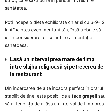
strict, care să-ți pună în pericol în vreun fel
sănătatea.
Poți începe o dietă echilibrată chiar și cu 6-9-12
luni înaintea evenimentului tău, însă trebuie să
iei în considerare, orice ar fi, o alimentație
sănătoasă.
Lasă un interval prea mare de timp
între slujba religioasă și petrecerea de
la restaurant
Din încercarea de a te încadra perfect în orarul
stabilit de tine, este posibil de a face
greșeli
sau
să ai tendința de a lăsa un interval de timp prea