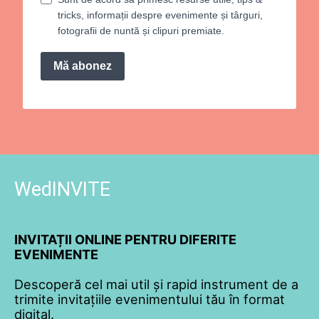
tricks, informații despre evenimente și târguri,
fotografii de nuntă și clipuri premiate.
Mă abonez
WedINVITE
INVITAȚII ONLINE PENTRU DIFERITE
EVENIMENTE
Descoperă cel mai util și rapid instrument de a
trimite invitațiile evenimentului tău în format
digital.