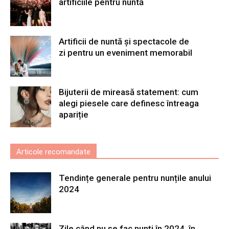
artificiile pentru nuntă
Artificii de nuntă și spectacole de
zi pentru un eveniment memorabil
Bijuterii de mireasă statement: cum
alegi piesele care definesc întreaga
apariție
Articole recomandate
Tendințe generale pentru nunțile anului
2024
Zile când nu se fac nunți în 2024, în