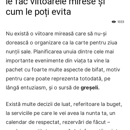
le fac viitoarele mirese și
cum le poți evita
1033
Nu există o viitoare mireasă care să nu-și
dorească o organizare ca la carte pentru ziua
nunții sale. Planificarea unuia dintre cele mai
importante evenimente din viața ta vine la
pachet cu foarte multe aspecte de bifat, motiv
pentru care poate reprezenta totodată, pe
lângă entuziasm, și o sursă de
greșeli.
Există multe decizii de luat, referitoare la buget,
la serviciile pe care le vei avea la nunta ta, un
calendar de respectat, rezervări de făcut –