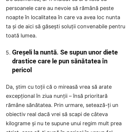
persoanele care au nevoie să rămână peste
noapte în localitatea în care va avea loc nunta
ta și de aici să găsești soluții convenabile pentru
toată lumea.
Greșeli la nuntă. Se supun unor diete
drastice care le pun sănătatea în
pericol
Da, știm cu toții că o mireasă vrea să arate
excepțional în ziua nunții – însă prioritară
rămâne sănătatea. Prin urmare, setează-ți un
obiectiv real dacă vrei să scapi de câteva
kilograme și nu te supune unui regim mult prea