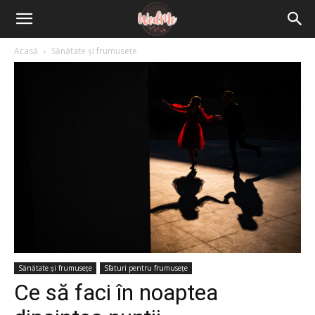
Acasă
Sănătate și frumusețe
Sănătate și frumusețe
Sfaturi pentru frumusețe
Ce să faci în noaptea