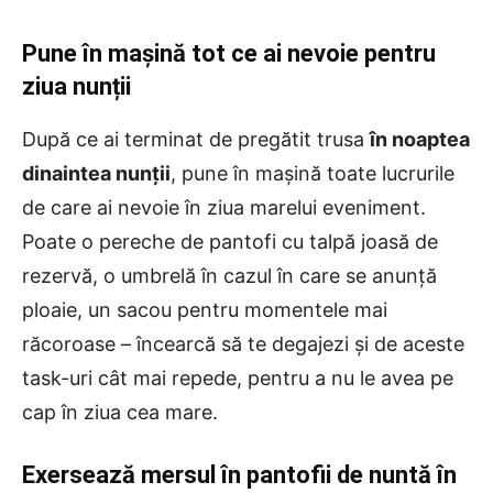
Pune în mașină tot ce ai nevoie pentru
ziua nunții
După ce ai terminat de pregătit trusa
în noaptea
dinaintea nunții
, pune în mașină toate lucrurile
de care ai nevoie în ziua marelui eveniment.
Poate o pereche de pantofi cu talpă joasă de
rezervă, o umbrelă în cazul în care se anunță
ploaie, un sacou pentru momentele mai
răcoroase – încearcă să te degajezi și de aceste
task-uri cât mai repede, pentru a nu le avea pe
cap în ziua cea mare.
Exersează mersul în pantofii de nuntă în