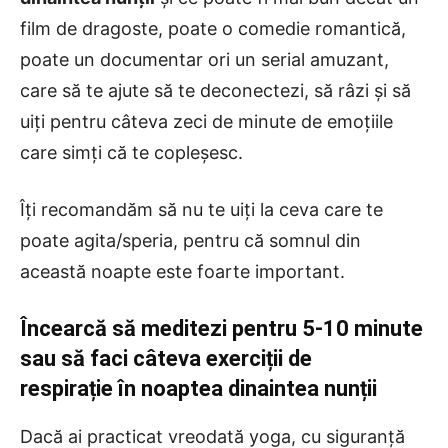
film de dragoste, poate o comedie romantică,
poate un documentar ori un serial amuzant,
care să te ajute să te deconectezi, să râzi și să
uiți pentru câteva zeci de minute de emoțiile
care simți că te copleșesc.
Îți recomandăm să nu te uiți la ceva care te
poate agita/speria, pentru că somnul din
această noapte este foarte important.
Încearcă să meditezi pentru 5-10 minute
sau să faci câteva exerciții de
respirație în noaptea dinaintea nunții
Dacă ai practicat vreodată yoga, cu siguranță