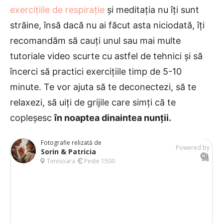
exercițiile de respirație
și meditația nu îți sunt
străine, însă dacă nu ai făcut asta niciodată, îți
recomandăm să cauți unul sau mai multe
tutoriale video scurte cu astfel de tehnici și să
încerci să practici exercițiile timp de 5-10
minute. Te vor ajuta să te deconectezi, să te
relaxezi, să uiți de grijile care simți că te
copleșesc
în noaptea dinaintea nunții.