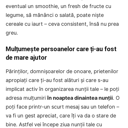
eventual un smoothie, un fresh de fructe cu
legume, să mănânci o salată, poate niște
cereale cu iaurt – ceva consistent, însă nu prea
greu.
Mulțumește persoanelor care ți-au fost
de mare ajutor
Părinților, domnișoarelor de onoare, prietenilor
apropiați care ți-au fost alături și care s-au
implicat activ în organizarea nunții tale – le poți
adresa mulțumiri
în noaptea dinaintea nunții
. O
poți face printr-un scurt mesaj sau un telefon –
va fi un gest apreciat, care îți va da o stare de
bine. Astfel vei începe ziua nunții tale cu