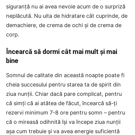
siguranță nu ai avea nevoie acum de o surpriză
neplăcută. Nu uita de hidratare cât cuprinde, de
demachiere, de crema de ochi și de crema de
corp.
Încearcă să dormi cât mai mult și mai
bine
Somnul de calitate din această noapte poate fi
cheia succesului pentru starea ta de spirit din
ziua nunții. Chiar dacă pare complicat, pentru
că simți că ai atâtea de făcut, încearcă să-ți
rezervi minimum 7-8 ore pentru somn – pentru
că o mireasă odihnită își va începe ziua nunții
așa cum trebuie și va avea energie suficientă