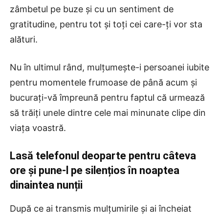
zâmbetul pe buze și cu un sentiment de
gratitudine, pentru tot și toți cei care-ți vor sta
alături.
Nu în ultimul rând, mulțumește-i persoanei iubite
pentru momentele frumoase de până acum și
bucurați-vă împreună pentru faptul că urmează
să trăiți unele dintre cele mai minunate clipe din
viața voastră.
Lasă telefonul deoparte pentru câteva
ore și pune-l pe silențios în noaptea
dinaintea nunții
După ce ai transmis mulțumirile și ai încheiat