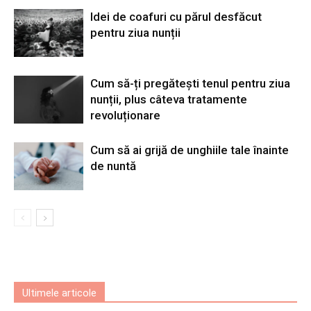
Idei de coafuri cu părul desfăcut
pentru ziua nunții
Cum să-ți pregătești tenul pentru ziua
nunții, plus câteva tratamente
revoluționare
Cum să ai grijă de unghiile tale înainte
de nuntă
Ultimele articole