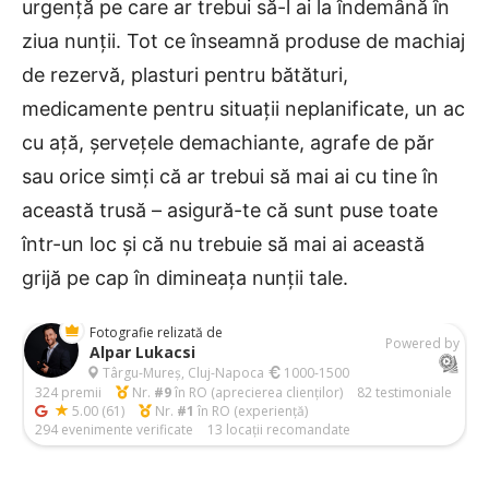
urgență pe care ar trebui să-l ai la îndemână în
ziua nunții. Tot ce înseamnă produse de machiaj
de rezervă, plasturi pentru bătături,
medicamente pentru situații neplanificate, un ac
cu ață, șervețele demachiante, agrafe de păr
sau orice simți că ar trebui să mai ai cu tine în
această trusă – asigură-te că sunt puse toate
într-un loc și că nu trebuie să mai ai această
grijă pe cap în dimineața nunții tale.