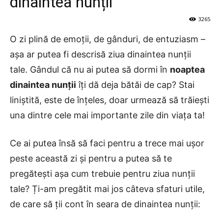
dinaintea nunții
3265
O zi plină de emoții, de gânduri, de entuziasm –
așa ar putea fi descrisă ziua dinaintea nunții
tale. Gândul că nu ai putea să dormi în
noaptea
dinaintea nunții
îți dă deja bătăi de cap? Stai
liniștită, este de înțeles, doar urmează să trăiești
una dintre cele mai importante zile din viața ta!
Ce ai putea însă să faci pentru a trece mai ușor
peste această zi și pentru a putea să te
pregătești așa cum trebuie pentru ziua nunții
tale? Ți-am pregătit mai jos câteva sfaturi utile,
de care să ții cont în seara de dinaintea nunții: