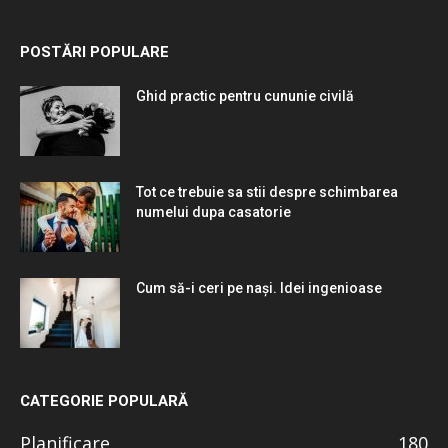
POSTĂRI POPULARE
Ghid practic pentru cununie civilă
Tot ce trebuie sa stii despre schimbarea
numelui dupa casatorie
Cum să-i ceri pe nași. Idei ingenioase
CATEGORIE POPULARĂ
Planificare
180