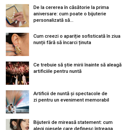
De la cererea în căsătorie la prima
aniversare: cum poate o bijuterie
personalizată să...
Cum creezi o apariție sofisticată în ziua
nunții fără să încarci ținuta
Ce trebuie să știe mirii înainte să aleagă
artificiile pentru nuntă
Artificii de nuntă și spectacole de
zi pentru un eveniment memorabil
Bijuterii de mireasă statement: cum
alegi piesele care definesc întreaga