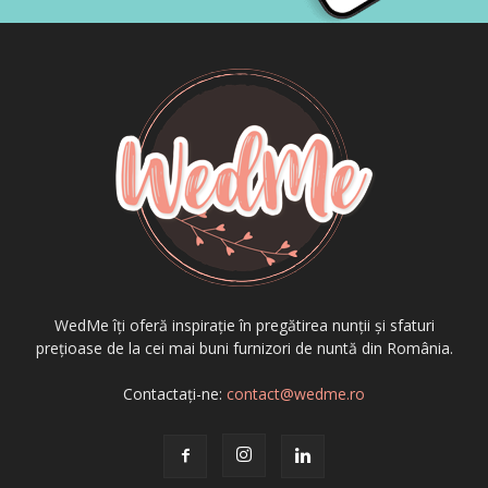
WedMe îți oferă inspirație în pregătirea nunții și sfaturi
prețioase de la cei mai buni furnizori de nuntă din România.
Contactați-ne:
contact@wedme.ro