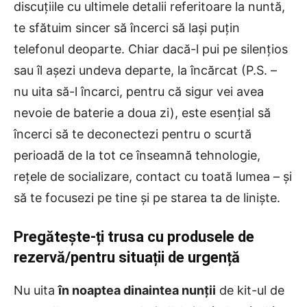
discuțiile cu ultimele detalii referitoare la nuntă,
te sfătuim sincer să încerci să lași puțin
telefonul deoparte. Chiar dacă-l pui pe silențios
sau îl așezi undeva departe, la încărcat (P.S. –
nu uita să-l încarci, pentru că sigur vei avea
nevoie de baterie a doua zi), este esențial să
încerci să te deconectezi pentru o scurtă
perioadă de la tot ce înseamnă tehnologie,
rețele de socializare, contact cu toată lumea – și
să te focusezi pe tine și pe starea ta de liniște.
Pregătește-ți trusa cu produsele de
rezervă/pentru situații de urgență
Nu uita
în noaptea dinaintea nunții
de kit-ul de