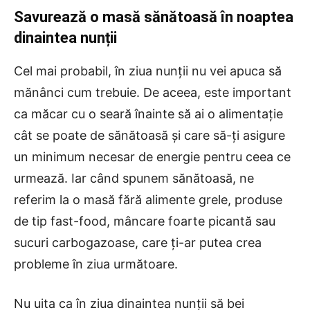
Savurează o masă sănătoasă în noaptea
dinaintea nunții
Cel mai probabil, în ziua nunții nu vei apuca să
mănânci cum trebuie. De aceea, este important
ca măcar cu o seară înainte să ai o alimentație
cât se poate de sănătoasă și care să-ți asigure
un minimum necesar de energie pentru ceea ce
urmează. Iar când spunem sănătoasă, ne
referim la o masă fără alimente grele, produse
de tip fast-food, mâncare foarte picantă sau
sucuri carbogazoase, care ți-ar putea crea
probleme în ziua următoare.
Nu uita ca în ziua dinaintea nunții să bei