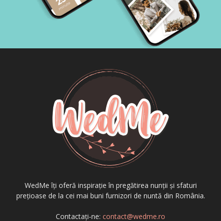
WedMe îți oferă inspirație în pregătirea nunții și sfaturi
prețioase de la cei mai buni furnizori de nuntă din România.
Contactați-ne:
contact@wedme.ro