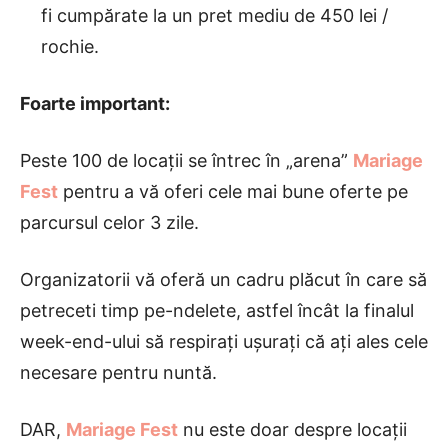
fi cumpărate la un pret mediu de 450 lei /
rochie.
Foarte important:
Peste 100 de locații se întrec în „arena”
Mariage
Fest
pentru a vă oferi cele mai bune oferte pe
parcursul celor 3 zile.
Organizatorii vă oferă un cadru plăcut în care să
petreceti timp pe-ndelete, astfel încât la finalul
week-end-ului să respirați ușurați că ați ales cele
necesare pentru nuntă.
DAR,
Mariage Fest
nu este doar despre locații