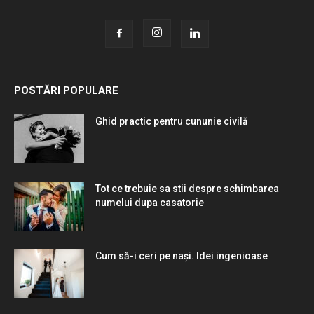
POSTĂRI POPULARE
Ghid practic pentru cununie civilă
Tot ce trebuie sa stii despre schimbarea
numelui dupa casatorie
Cum să-i ceri pe nași. Idei ingenioase