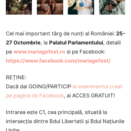
Cel mai important târg de nunți al României:
25-
27 Octombrie
, la
Palatul Parlamentului
, detalii
pe
www.mariagefest.ro
si pe Facebook:
https://www.facebook.com/mariagefest/
REȚINE:
Dacă dai GOING/PARTICIP
la evenimentul creat
pe pagina de Facebook
, ai ACCES GRATUIT!
Intrarea este C1, cea principală, situată la
intersecția dintre Bdul Libertatii și Bdul Națiunile
Unite: