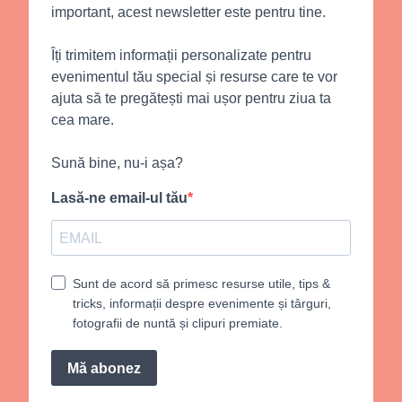
important, acest newsletter este pentru tine.
Îți trimitem informații personalizate pentru
evenimentul tău special și resurse care te vor
ajuta să te pregătești mai ușor pentru ziua ta
cea mare.
Sună bine, nu-i așa?
Lasă-ne email-ul tău
Sunt de acord să primesc resurse utile, tips &
tricks, informații despre evenimente și târguri,
fotografii de nuntă și clipuri premiate.
Mă abonez