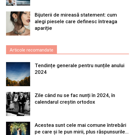
Bijuterii de mireasă statement: cum
alegi piesele care definesc întreaga
apariție
Articole recomandate
Tendințe generale pentru nunțile anului
2024
Zile când nu se fac nunți în 2024, în
calendarul creștin ortodox
Acestea sunt cele mai comune întrebări
pe care și le pun mirii, plus răspunsurile...