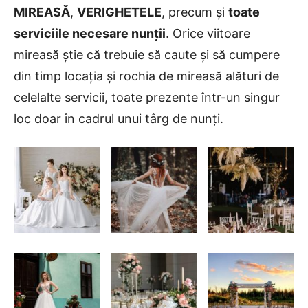
MIREASĂ
,
VERIGHETELE
, precum și
toate
serviciile necesare nunții
. Orice viitoare
mireasă știe că trebuie să caute și să cumpere
din timp locația și rochia de mireasă alături de
celelalte servicii, toate prezente într-un singur
loc doar în cadrul unui târg de nunți.