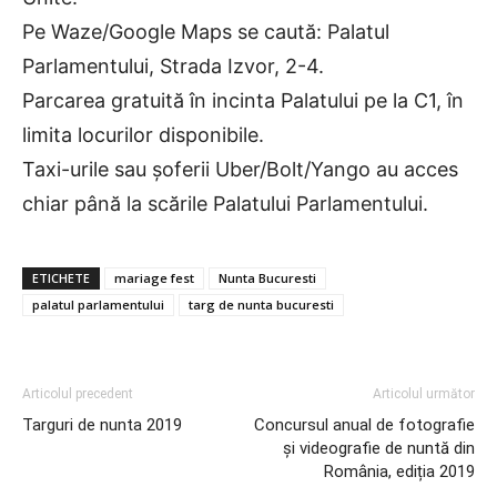
Pe Waze/Google Maps se caută: Palatul
Parlamentului, Strada Izvor, 2-4.
Parcarea gratuită în incinta Palatului pe la C1, în
limita locurilor disponibile.
Taxi-urile sau șoferii Uber/Bolt/Yango au acces
chiar până la scările Palatului Parlamentului.
ETICHETE
mariage fest
Nunta Bucuresti
palatul parlamentului
targ de nunta bucuresti
Articolul precedent
Articolul următor
Targuri de nunta 2019
Concursul anual de fotografie
și videografie de nuntă din
România, ediția 2019