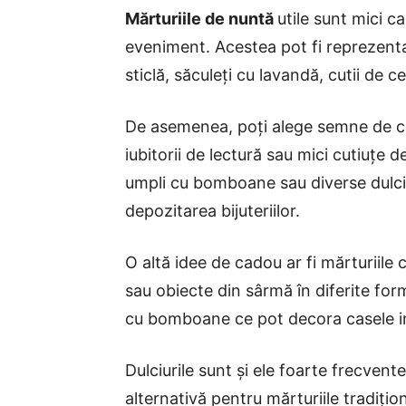
Mărturiile de nuntă
utile sunt mici c
eveniment. Acestea pot fi reprezent
sticlă, săculeți cu lavandă, cutii de c
De asemenea, poți alege semne de ca
iubitorii de lectură sau mici cutiuțe d
umpli cu bomboane sau diverse dulciur
depozitarea bijuteriilor.
O altă idee de cadou ar fi mărturiile
sau obiecte din sârmă în diferite form
cu bomboane ce pot decora casele i
Dulciurile sunt și ele foarte frecvent
alternativă pentru mărturiile tradițio