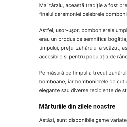
Mai târziu, această tradiție a fost pr
finalul ceremoniei celebrele bombonie
Astfel, ușor-ușor, bombonierele umpl
erau un produs ce semnifica bogăția,
timpului, prețul zahărului a scăzut, 
accesibile și pentru populația de rân
Pe măsură ce timpul a trecut zahărul 
bomboane, iar bombonierele de cutiuț
elegante sau diverse recipiente de sti
Mărturiile din zilele noastre
Astăzi, sunt disponibile game variat