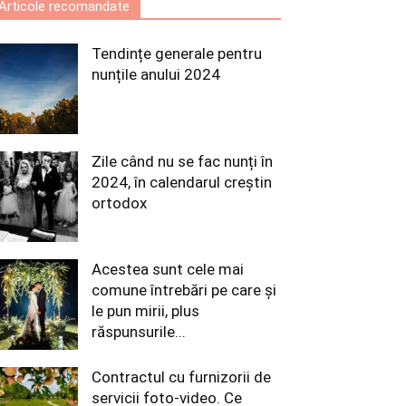
Articole recomandate
Tendințe generale pentru
nunțile anului 2024
Zile când nu se fac nunți în
2024, în calendarul creștin
ortodox
Acestea sunt cele mai
comune întrebări pe care și
le pun mirii, plus
răspunsurile...
Contractul cu furnizorii de
servicii foto-video. Ce