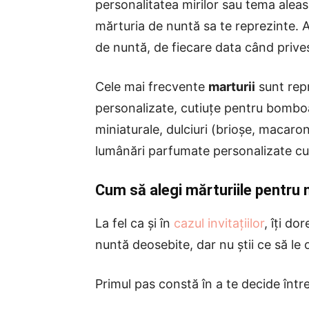
personalitatea mirilor sau tema alea
mărturia de nuntă sa te reprezinte. Ast
de nuntă, de fiecare data când prive
Cele mai frecvente
marturii
sunt rep
personalizate, cutiuțe pentru bombo
miniaturale, dulciuri (brioșe, macaro
lumânări parfumate personalizate cu 
Cum să alegi mărturiile pentru
La fel ca și în
cazul invitațiilor
, îți do
nuntă deosebite, dar nu știi ce să le 
Primul pas constă în a te decide într