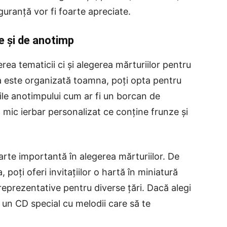
uranță vor fi foarte apreciate.
le și de anotimp
ea tematicii ci și alegerea mărturiilor pentru
 este organizată toamna, poți opta pentru
iile anotimpului cum ar fi un borcan de
mic ierbar personalizat ce conține frunze și
arte importantă în alegerea mărturiilor. De
 poți oferi invitațiilor o hartă în miniatură
reprezentative pentru diverse țări. Dacă alegi
r un CD special cu melodii care să te