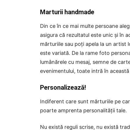
Marturii handmade
Din ce în ce mai multe persoane aleg
asigura că rezultatul este unic și în a
mărturiile sau poți apela la un artist
este variată. De la rame foto persona
lumânărele cu mesaj, semne de carte, 
evenimentului, toate intră în această
Personalizează!
Indiferent care sunt mărturiile pe ca
poarte amprenta personalității tale.
Nu există reguli scrise, nu există tra