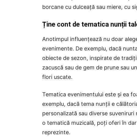
borcane cu dulceață sau miere, cu sig
Ține cont de tematica nunții ta
Anotimpul influențează nu doar aleger
evenimente. De exemplu, dacă nunta
obiecte de sezon, inspirate de tradiț
zacuscă sau de gem de prune sau un 
flori uscate.
Tematica evenimentului este și ea fo
exemplu, dacă tema nunții e călătoria,
personalizată sau diverse suveniruri 
o tematică muzicală, poți oferi în da
reprezinte.