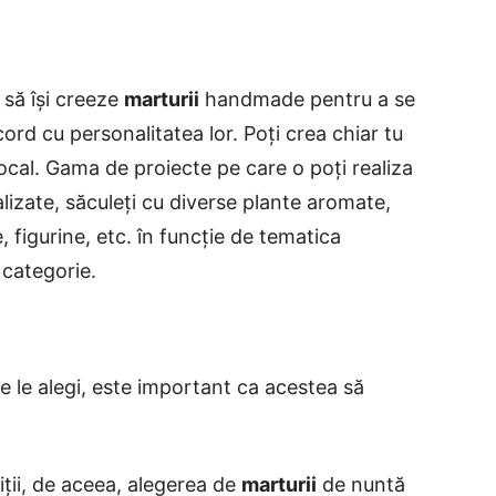
 să își creeze
marturii
handmade pentru a se
cord cu personalitatea lor. Poți crea chiar tu
 local. Gama de proiecte pe care o poți realiza
lizate, săculeți cu diverse plante aromate,
figurine, etc. în funcție de tematica
 categorie.
re le alegi, este important ca acestea să
diții, de aceea, alegerea de
marturii
de nuntă