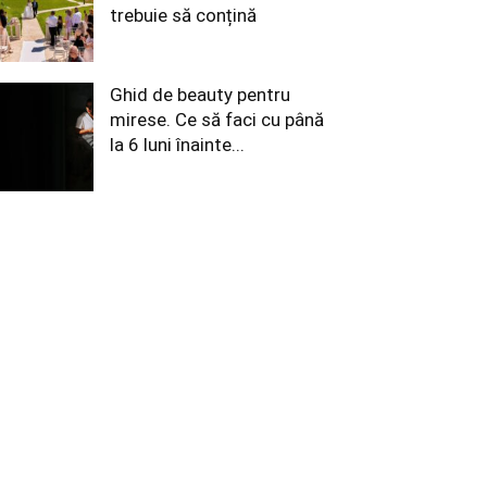
trebuie să conțină
Ghid de beauty pentru
mirese. Ce să faci cu până
la 6 luni înainte...