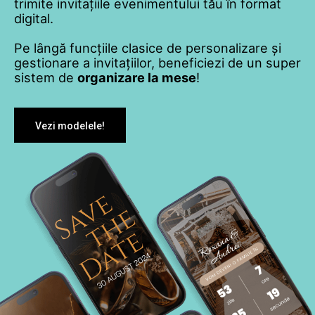
trimite invitațiile evenimentului tău în format
digital.
Pe lângă funcțiile clasice de personalizare și
gestionare a invitațiilor, beneficiezi de un super
sistem de
organizare la mese
!
Vezi modelele!