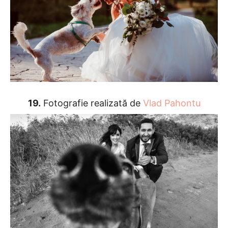
19.
Fotografie realizată de
Vlad Pahontu