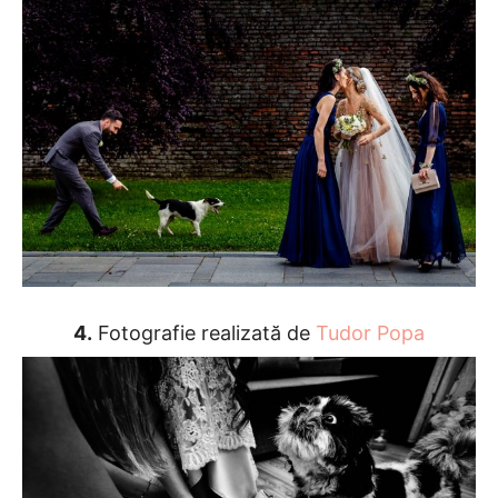
4.
Fotografie realizată de
Tudor Popa