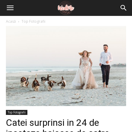
Acasă
Top Fotografii
Top Fotografii
Catei surprinsi in 24 de