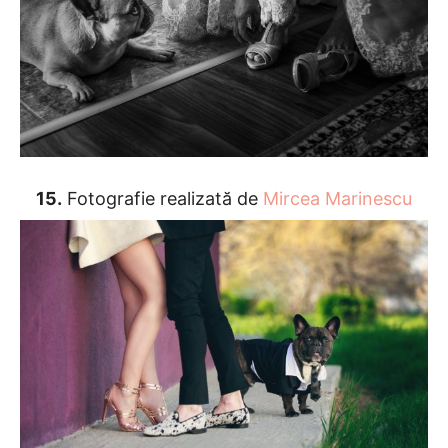
15.
Fotografie realizată de
Mircea Marinescu