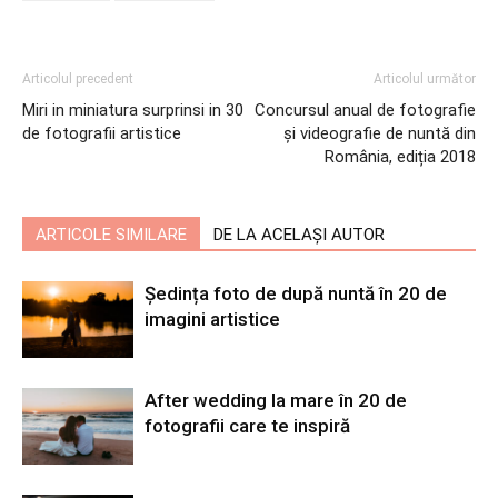
Articolul precedent
Articolul următor
Miri in miniatura surprinsi in 30
Concursul anual de fotografie
de fotografii artistice
și videografie de nuntă din
România, ediția 2018
ARTICOLE SIMILARE
DE LA ACELAȘI AUTOR
Ședința foto de după nuntă în 20 de
imagini artistice
After wedding la mare în 20 de
fotografii care te inspiră