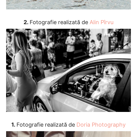
2.
Fotografie realizată de
Alin Pîrvu
1.
Fotografie realizată de
Doria Photography