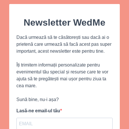
Newsletter WedMe
Dacă urmează să te căsătorești sau dacă ai o
prietenă care urmează să facă acest pas super
important, acest newsletter este pentru tine.
Îți trimitem informații personalizate pentru
evenimentul tău special și resurse care te vor
ajuta să te pregătești mai ușor pentru ziua ta
cea mare.
Sună bine, nu-i așa?
Lasă-ne email-ul tău