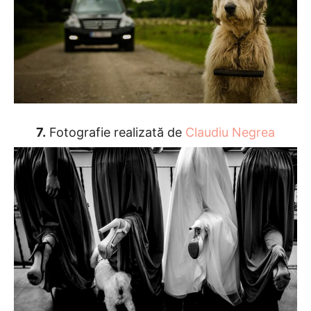
7.
Fotografie realizată de
Claudiu Negrea