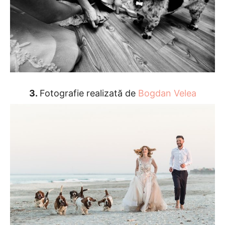
3.
Fotografie realizată de
Bogdan Velea