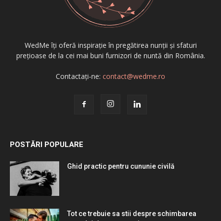
WedMe îți oferă inspirație în pregătirea nunții și sfaturi
prețioase de la cei mai buni furnizori de nuntă din România.
Contactați-ne:
contact@wedme.ro
POSTĂRI POPULARE
Ghid practic pentru cununie civilă
Tot ce trebuie sa stii despre schimbarea