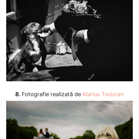
8.
Fotografie realizată de
Marius Todoran