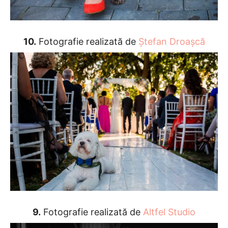
10.
Fotografie realizată de
Ștefan Droașcă
9.
Fotografie realizată de
Altfel Studio