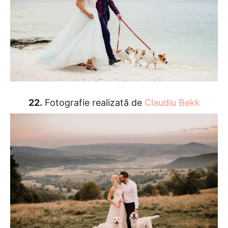
22.
Fotografie realizată de
Claudiu Bekk