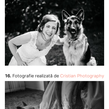
16.
Fotografie realizată de
Cristian Photography