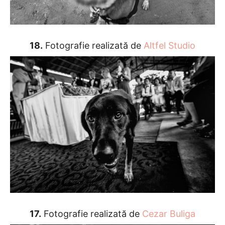
18.
Fotografie realizată de
Altfel Studio
17.
Fotografie realizată de
Cezar Buliga