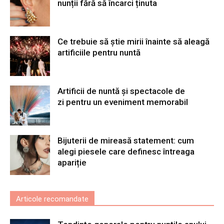
nunții fără să încarci ținuta
Ce trebuie să știe mirii înainte să aleagă
artificiile pentru nuntă
Artificii de nuntă și spectacole de
zi pentru un eveniment memorabil
Bijuterii de mireasă statement: cum
alegi piesele care definesc întreaga
apariție
Articole recomandate