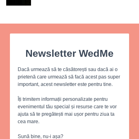
Newsletter WedMe
Dacă urmează să te căsătorești sau dacă ai o
prietenă care urmează să facă acest pas super
important, acest newsletter este pentru tine.
Îți trimitem informații personalizate pentru
evenimentul tău special și resurse care te vor
ajuta să te pregătești mai ușor pentru ziua ta
cea mare.
Sună bine, nu-i așa?