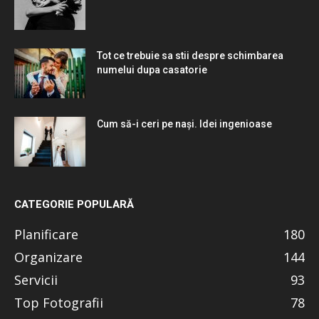
Tot ce trebuie sa stii despre schimbarea
numelui dupa casatorie
Cum să-i ceri pe nași. Idei ingenioase
CATEGORIE POPULARĂ
Planificare
180
Organizare
144
Servicii
93
Top Fotografii
78