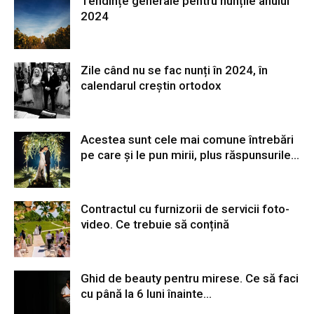
Tendințe generale pentru nunțile anului
2024
Zile când nu se fac nunți în 2024, în
calendarul creștin ortodox
Acestea sunt cele mai comune întrebări
pe care și le pun mirii, plus răspunsurile...
Contractul cu furnizorii de servicii foto-
video. Ce trebuie să conțină
Ghid de beauty pentru mirese. Ce să faci
cu până la 6 luni înainte...