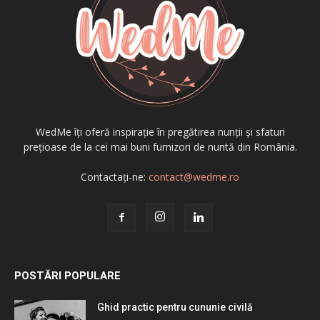
WedMe îți oferă inspirație în pregătirea nunții și sfaturi
prețioase de la cei mai buni furnizori de nuntă din România.
Contactați-ne:
contact@wedme.ro
POSTĂRI POPULARE
Ghid practic pentru cununie civilă