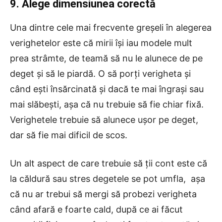
9. Alege dimensiunea corectă
Una dintre cele mai frecvente greșeli în alegerea
verighetelor este că mirii își iau modele mult
prea strâmte, de teamă să nu le alunece de pe
deget și să le piardă. O să porţi verigheta şi
când ești însărcinată şi dacă te mai îngraşi sau
mai slăbeşti, aşa că nu trebuie să fie chiar fixă.
Verighetele trebuie să alunece ușor pe deget,
dar să fie mai dificil de scos.
Un alt aspect de care trebuie să ții cont este că
la căldură sau stres degetele se pot umfla, așa
că nu ar trebui să mergi să probezi verigheta
când afară e foarte cald, după ce ai făcut