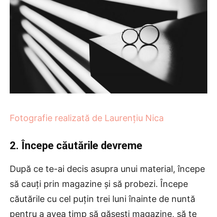
Fotografie realizată de Laurențiu Nica
2. Începe căutările devreme
După ce te-ai decis asupra unui material, începe
să cauţi prin magazine şi să probezi. Începe
căutările cu cel puţin trei luni înainte de nuntă
pentru a avea timp să găseşti magazine, să te