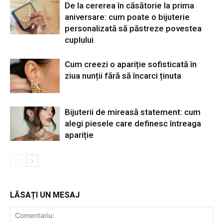
De la cererea în căsătorie la prima
aniversare: cum poate o bijuterie
personalizată să păstreze povestea
cuplului
Cum creezi o apariție sofisticată în
ziua nunții fără să încarci ținuta
Bijuterii de mireasă statement: cum
alegi piesele care definesc întreaga
apariție
LĂSAȚI UN MESAJ