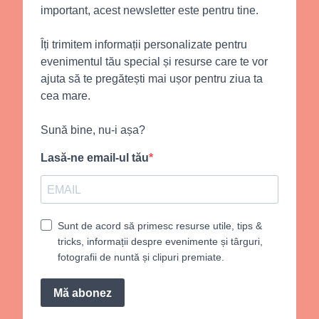
important, acest newsletter este pentru tine.
Îți trimitem informații personalizate pentru
evenimentul tău special și resurse care te vor
ajuta să te pregătești mai ușor pentru ziua ta
cea mare.
Sună bine, nu-i așa?
Lasă-ne email-ul tău
Sunt de acord să primesc resurse utile, tips &
tricks, informații despre evenimente și târguri,
fotografii de nuntă și clipuri premiate.
Mă abonez