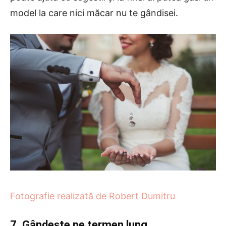
model la care nici măcar nu te gândisei.
Fotografie realizată de Robert Dumitru
7. Gândește pe termen lung