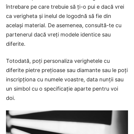
întrebare pe care trebuie să ţi-o pui e dacă vrei
ca verigheta şi inelul de logodnă să fie din
acelaşi material. De asemenea, consultă-te cu
partenerul dacă vreţi modele identice sau
diferite.
Totodată, poți personaliza verighetele cu
diferite pietre prețioase sau diamante sau le poți
inscripționa cu numele voastre, data nunții sau
un simbol cu o specificație aparte pentru voi
doi.