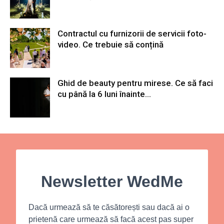
Contractul cu furnizorii de servicii foto-
video. Ce trebuie să conțină
Ghid de beauty pentru mirese. Ce să faci
cu până la 6 luni înainte...
Newsletter WedMe
Dacă urmează să te căsătorești sau dacă ai o
prietenă care urmează să facă acest pas super