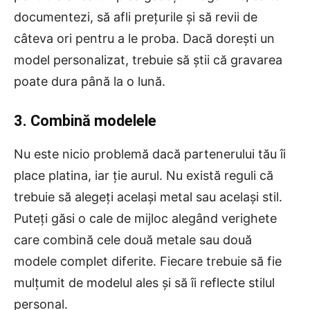
documentezi, să afli preţurile şi să revii de
câteva ori pentru a le proba. Dacă doreşti un
model personalizat, trebuie să știi că gravarea
poate dura până la o lună.
3. Combină modelele
Nu este nicio problemă dacă partenerului tău îi
place platina, iar ție aurul. Nu există reguli că
trebuie să alegeţi acelaşi metal sau acelaşi stil.
Puteţi găsi o cale de mijloc alegând verighete
care combină cele două metale sau două
modele complet diferite. Fiecare trebuie să fie
mulţumit de modelul ales şi să îi reflecte stilul
personal.