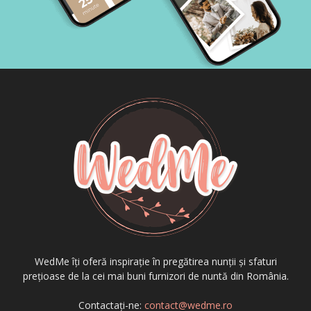
WedMe îți oferă inspirație în pregătirea nunții și sfaturi
prețioase de la cei mai buni furnizori de nuntă din România.
Contactați-ne:
contact@wedme.ro