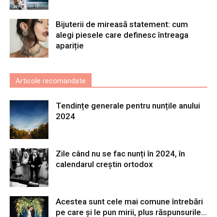
Bijuterii de mireasă statement: cum
alegi piesele care definesc întreaga
apariție
Articole recomandate
Tendințe generale pentru nunțile anului
2024
Zile când nu se fac nunți în 2024, în
calendarul creștin ortodox
Acestea sunt cele mai comune întrebări
pe care și le pun mirii, plus răspunsurile...