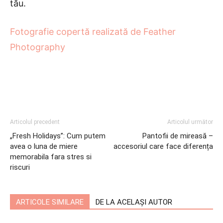
tău.
Fotografie copertă realizată de Feather
Photography
Articolul precedent
Articolul următor
„Fresh Holidays”: Cum putem
Pantofii de mireasă –
avea o luna de miere
accesoriul care face diferența
memorabila fara stres si
riscuri
ARTICOLE SIMILARE
DE LA ACELAȘI AUTOR