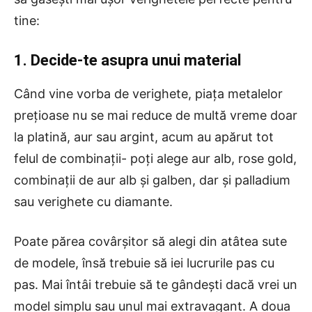
tine:
1. Decide-te asupra unui material
Când vine vorba de verighete, piaţa metalelor
preţioase nu se mai reduce de multă vreme doar
la platină, aur sau argint, acum au apărut tot
felul de combinaţii- poţi alege aur alb, rose gold,
combinaţii de aur alb şi galben, dar şi palladium
sau verighete cu diamante.
Poate părea covârşitor să alegi din atâtea sute
de modele, însă trebuie să iei lucrurile pas cu
pas. Mai întâi trebuie să te gândeşti dacă vrei un
model simplu sau unul mai extravagant. A doua