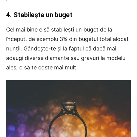
4. Stabilește un buget
Cel mai bine e să stabileşti un buget de la
început, de exemplu 3% din bugetul total alocat
nunţii. Gândeşte-te şi la faptul că dacă mai
adaugi diverse diamante sau gravuri la modelul
ales, o să te coste mai mult.