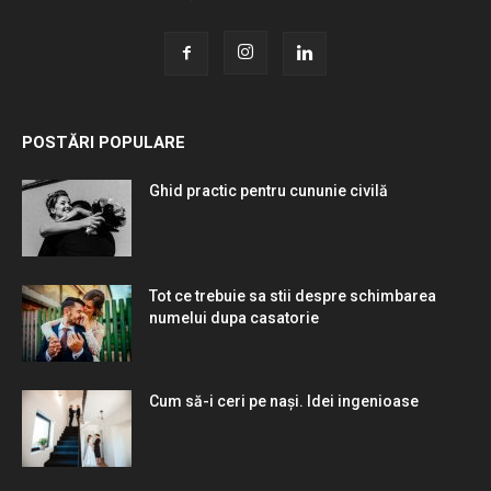
POSTĂRI POPULARE
Ghid practic pentru cununie civilă
Tot ce trebuie sa stii despre schimbarea
numelui dupa casatorie
Cum să-i ceri pe nași. Idei ingenioase