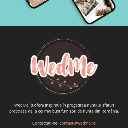
WedMe îți oferă inspirație în pregătirea nunții și sfaturi
prețioase de la cei mai buni furnizori de nuntă din România.
Contactați-ne:
contact@wedme.ro