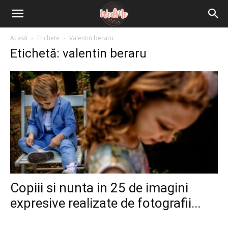
Acasă
Etichete
Valentin beraru
Etichetă: valentin beraru
Copiii si nunta in 25 de imagini
expresive realizate de fotografii...