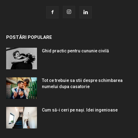
POSTĂRI POPULARE
Ghid practic pentru cununie civilă
Tot ce trebuie sa stii despre schimbarea
numelui dupa casatorie
Cum să-i ceri pe nași. Idei ingenioase