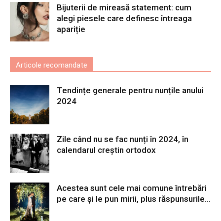
Bijuterii de mireasă statement: cum
alegi piesele care definesc întreaga
apariție
Articole recomandate
Tendințe generale pentru nunțile anului
2024
Zile când nu se fac nunți în 2024, în
calendarul creștin ortodox
Acestea sunt cele mai comune întrebări
pe care și le pun mirii, plus răspunsurile...