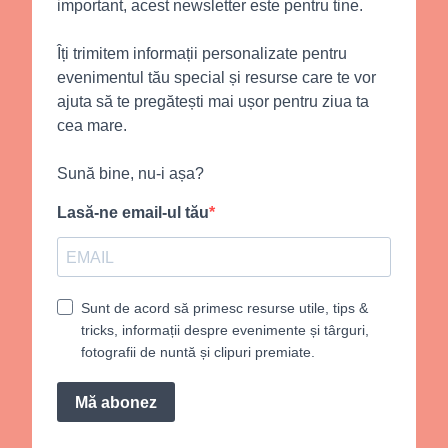
important, acest newsletter este pentru tine.
Îți trimitem informații personalizate pentru
evenimentul tău special și resurse care te vor
ajuta să te pregătești mai ușor pentru ziua ta
cea mare.
Sună bine, nu-i așa?
Lasă-ne email-ul tău
Sunt de acord să primesc resurse utile, tips &
tricks, informații despre evenimente și târguri,
fotografii de nuntă și clipuri premiate.
Mă abonez