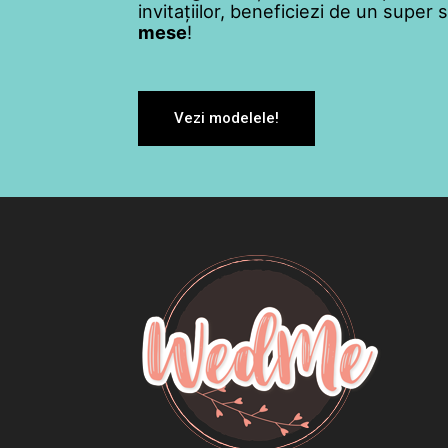
invitațiilor, beneficiezi de un super
mese
!
Vezi modelele!