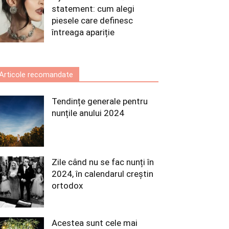
statement: cum alegi
piesele care definesc
întreaga apariție
Articole recomandate
Tendințe generale pentru
nunțile anului 2024
Zile când nu se fac nunți în
2024, în calendarul creștin
ortodox
Acestea sunt cele mai