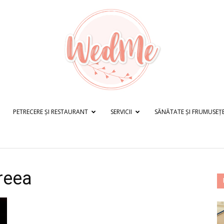
PETRECERE ȘI RESTAURANT
SERVICII
SĂNĂTATE ȘI FRUMUSEȚ
WedMe.ro
reea