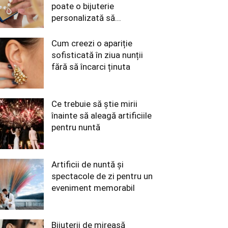
poate o bijuterie
personalizată să...
Cum creezi o apariție
sofisticată în ziua nunții
fără să încarci ținuta
Ce trebuie să știe mirii
înainte să aleagă artificiile
pentru nuntă
Artificii de nuntă și
spectacole de zi pentru un
eveniment memorabil
Bijuterii de mireasă