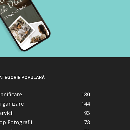
ATEGORIE POPULARĂ
lanificare
180
rganizare
144
ervicii
93
op Fotografii
78