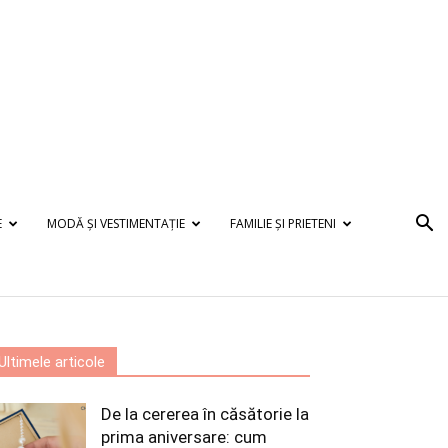
E
MODĂ ȘI VESTIMENTAȚIE
FAMILIE ȘI PRIETENI
Ultimele articole
De la cererea în căsătorie la
prima aniversare: cum