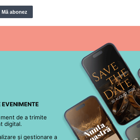
Mă abonez
TE EVENIMENTE
ument de a trimite
 digital.
lizare și gestionare a