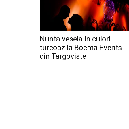
Nunta vesela in culori
turcoaz la Boema Events
din Targoviste