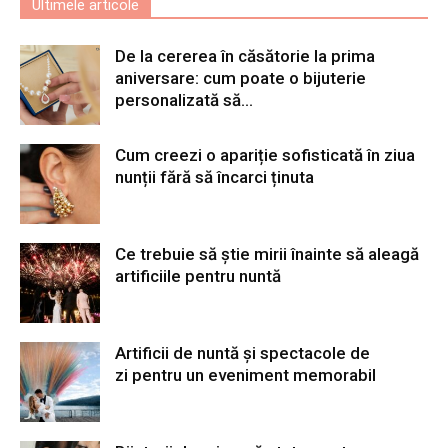
Ultimele articole
De la cererea în căsătorie la prima
aniversare: cum poate o bijuterie
personalizată să...
Cum creezi o apariție sofisticată în ziua
nunții fără să încarci ținuta
Ce trebuie să știe mirii înainte să aleagă
artificiile pentru nuntă
Artificii de nuntă și spectacole de
zi pentru un eveniment memorabil