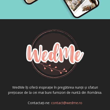
WedMe îți oferă inspirație în pregătirea nunții și sfaturi
prețioase de la cei mai buni furnizori de nuntă din România.
Contactați-ne:
contact@wedme.ro