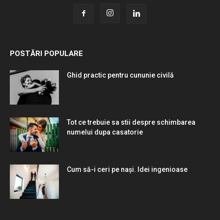
POSTĂRI POPULARE
Ghid practic pentru cununie civilă
Tot ce trebuie sa stii despre schimbarea
numelui dupa casatorie
Cum să-i ceri pe nași. Idei ingenioase