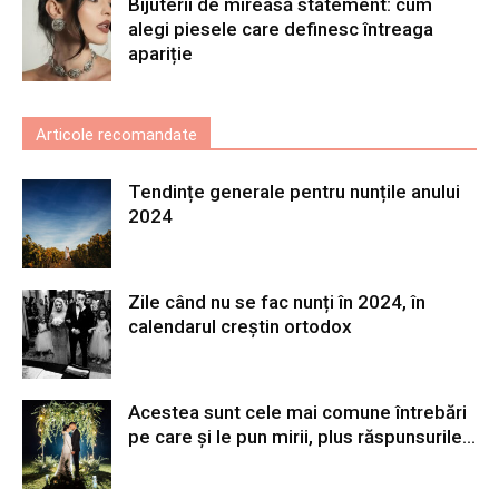
Bijuterii de mireasă statement: cum
alegi piesele care definesc întreaga
apariție
Articole recomandate
Tendințe generale pentru nunțile anului
2024
Zile când nu se fac nunți în 2024, în
calendarul creștin ortodox
Acestea sunt cele mai comune întrebări
pe care și le pun mirii, plus răspunsurile...