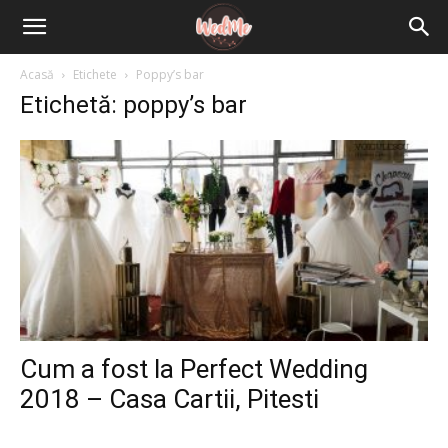
Acasă
Etichete
Poppy’s bar
Etichetă: poppy’s bar
Cum a fost la Perfect Wedding
2018 – Casa Cartii, Pitesti