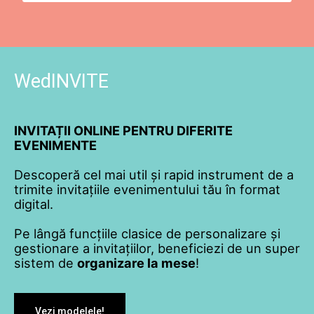
WedINVITE
INVITAȚII ONLINE PENTRU DIFERITE
EVENIMENTE
Descoperă cel mai util și rapid instrument de a
trimite invitațiile evenimentului tău în format
digital.
Pe lângă funcțiile clasice de personalizare și
gestionare a invitațiilor, beneficiezi de un super
sistem de
organizare la mese
!
Vezi modelele!