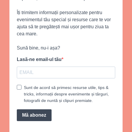
Îți trimitem informații personalizate pentru
evenimentul tău special și resurse care te vor
ajuta să te pregătești mai ușor pentru ziua ta
cea mare.
Sună bine, nu-i așa?
Lasă-ne email-ul tău
Sunt de acord să primesc resurse utile, tips &
tricks, informații despre evenimente și târguri,
fotografii de nuntă și clipuri premiate.
Mă abonez