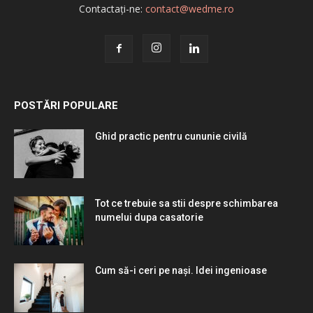
Contactați-ne:
contact@wedme.ro
POSTĂRI POPULARE
Ghid practic pentru cununie civilă
Tot ce trebuie sa stii despre schimbarea
numelui dupa casatorie
Cum să-i ceri pe nași. Idei ingenioase