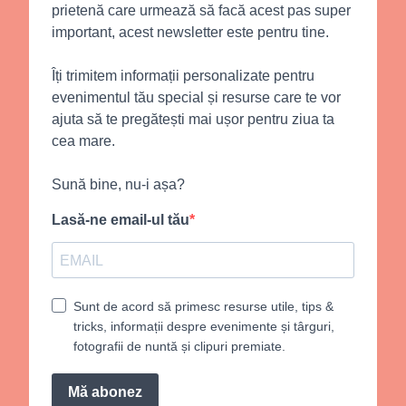
prietenă care urmează să facă acest pas super
important, acest newsletter este pentru tine.
Îți trimitem informații personalizate pentru
evenimentul tău special și resurse care te vor
ajuta să te pregătești mai ușor pentru ziua ta
cea mare.
Sună bine, nu-i așa?
Lasă-ne email-ul tău
Sunt de acord să primesc resurse utile, tips &
tricks, informații despre evenimente și târguri,
fotografii de nuntă și clipuri premiate.
Mă abonez