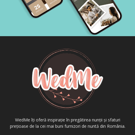
WedMe îți oferă inspirație în pregătirea nunții și sfaturi
prețioase de la cei mai buni furnizori de nuntă din România.