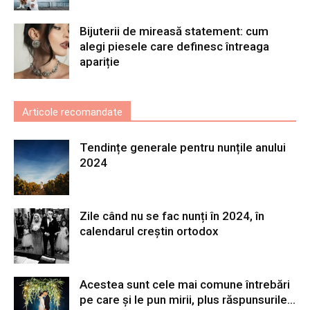
Bijuterii de mireasă statement: cum
alegi piesele care definesc întreaga
apariție
Articole recomandate
Tendințe generale pentru nunțile anului
2024
Zile când nu se fac nunți în 2024, în
calendarul creștin ortodox
Acestea sunt cele mai comune întrebări
pe care și le pun mirii, plus răspunsurile...