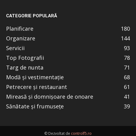
CATEGORIE POPULARĂ
Planificare
180
Organizare
144
Servicii
93
Top Fotografii
78
Targ de nunta
71
Modă și vestimentație
68
Petrecere și restaurant
61
Mireasă și domnișoare de onoare
41
Sănătate și frumusețe
39
© Dezvoltat de
controlf5.ro