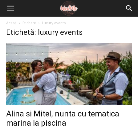
Acasă
Etichete
Luxury events
Etichetă: luxury events
Alina si Mitel, nunta cu tematica
marina la piscina