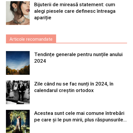
Bijuterii de mireasă statement: cum
alegi piesele care definesc întreaga
apariție
Articole recomandate
Tendințe generale pentru nunțile anului
2024
Zile când nu se fac nunți în 2024, în
calendarul creștin ortodox
Acestea sunt cele mai comune întrebări
pe care și le pun mirii, plus răspunsurile...