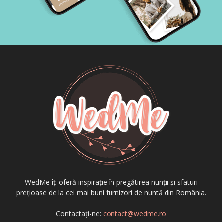
WedMe îți oferă inspirație în pregătirea nunții și sfaturi
prețioase de la cei mai buni furnizori de nuntă din România.
Contactați-ne:
contact@wedme.ro