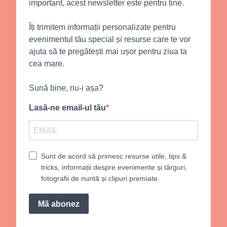
important, acest newsletter este pentru tine.
Îți trimitem informații personalizate pentru
evenimentul tău special și resurse care te vor
ajuta să te pregătești mai ușor pentru ziua ta
cea mare.
Sună bine, nu-i așa?
Lasă-ne email-ul tău
Sunt de acord să primesc resurse utile, tips &
tricks, informații despre evenimente și târguri,
fotografii de nuntă și clipuri premiate.
Mă abonez