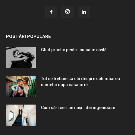
POSTĂRI POPULARE
Ghid practic pentru cununie civilă
Tot ce trebuie sa stii despre schimbarea
numelui dupa casatorie
Cum să-i ceri pe nași. Idei ingenioase