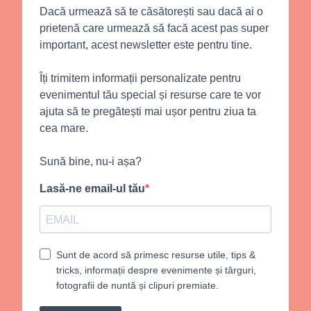
Dacă urmează să te căsătorești sau dacă ai o
prietenă care urmează să facă acest pas super
important, acest newsletter este pentru tine.
Îți trimitem informații personalizate pentru
evenimentul tău special și resurse care te vor
ajuta să te pregătești mai ușor pentru ziua ta
cea mare.
Sună bine, nu-i așa?
Lasă-ne email-ul tău
Sunt de acord să primesc resurse utile, tips &
tricks, informații despre evenimente și târguri,
fotografii de nuntă și clipuri premiate.