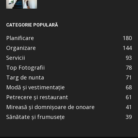
CATEGORIE POPULARĂ
Planificare
180
Organizare
144
Servicii
93
Top Fotografii
78
Targ de nunta
71
Modă și vestimentație
68
Petrecere și restaurant
61
Mireasă și domnișoare de onoare
41
Sănătate și frumusețe
39