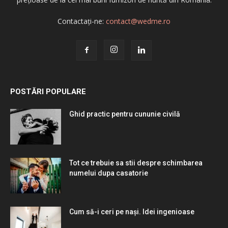
Contactați-ne:
contact@wedme.ro
POSTĂRI POPULARE
Ghid practic pentru cununie civilă
Tot ce trebuie sa stii despre schimbarea
numelui dupa casatorie
Cum să-i ceri pe nași. Idei ingenioase