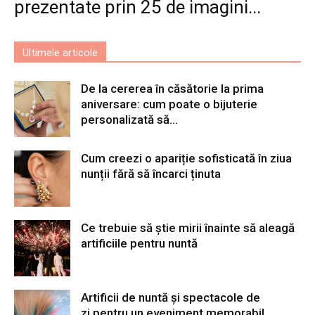
prezentate prin 25 de imagini...
Ultimele articole
De la cererea în căsătorie la prima
aniversare: cum poate o bijuterie
personalizată să...
Cum creezi o apariție sofisticată în ziua
nunții fără să încarci ținuta
Ce trebuie să știe mirii înainte să aleagă
artificiile pentru nuntă
Artificii de nuntă și spectacole de
zi pentru un eveniment memorabil