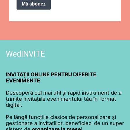
Mă abonez
WedINVITE
INVITAȚII ONLINE PENTRU DIFERITE
EVENIMENTE
Descoperă cel mai util și rapid instrument de a
trimite invitațiile evenimentului tău în format
digital.
Pe lângă funcțiile clasice de personalizare și
gestionare a invitațiilor, beneficiezi de un super
sistem de
organizare la mese
!