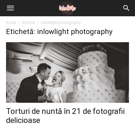
Acasă
Etichete
Inlowlight photography
Etichetă: inlowlight photography
Torturi de nuntă în 21 de fotografii
delicioase