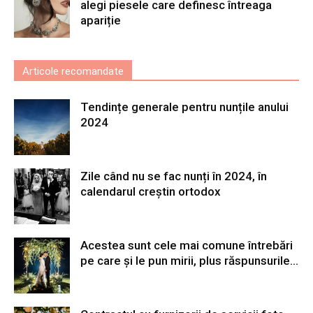
alegi piesele care definesc întreaga
apariție
Articole recomandate
Tendințe generale pentru nunțile anului
2024
Zile când nu se fac nunți în 2024, în
calendarul creștin ortodox
Acestea sunt cele mai comune întrebări
pe care și le pun mirii, plus răspunsurile...