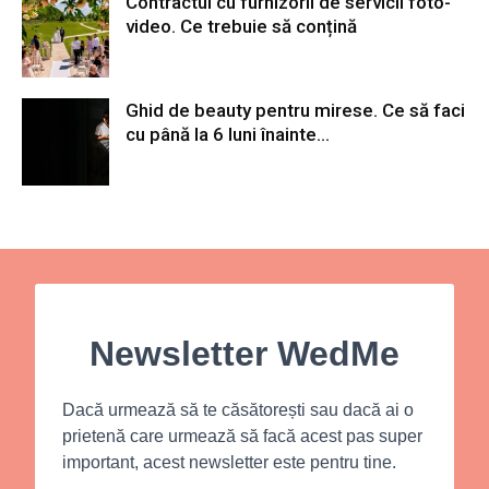
Contractul cu furnizorii de servicii foto-
video. Ce trebuie să conțină
Ghid de beauty pentru mirese. Ce să faci
cu până la 6 luni înainte...
Newsletter WedMe
Dacă urmează să te căsătorești sau dacă ai o
prietenă care urmează să facă acest pas super
important, acest newsletter este pentru tine.