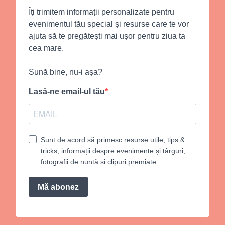
Îți trimitem informații personalizate pentru
evenimentul tău special și resurse care te vor
ajuta să te pregătești mai ușor pentru ziua ta
cea mare.
Sună bine, nu-i așa?
Lasă-ne email-ul tău
Sunt de acord să primesc resurse utile, tips &
tricks, informații despre evenimente și târguri,
fotografii de nuntă și clipuri premiate.
Mă abonez