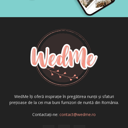
WedMe îți oferă inspirație în pregătirea nunții și sfaturi
prețioase de la cei mai buni furnizori de nuntă din România.
Contactați-ne:
contact@wedme.ro