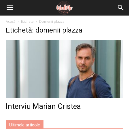
Acasă
Etichete
Domenii plazza
Etichetă: domenii plazza
Interviu Marian Cristea
Ultimele articole