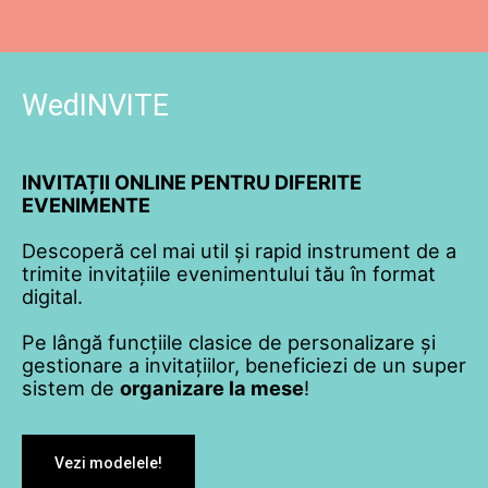
WedINVITE
INVITAȚII ONLINE PENTRU DIFERITE
EVENIMENTE
Descoperă cel mai util și rapid instrument de a
trimite invitațiile evenimentului tău în format
digital.
Pe lângă funcțiile clasice de personalizare și
gestionare a invitațiilor, beneficiezi de un super
sistem de
organizare la mese
!
Vezi modelele!