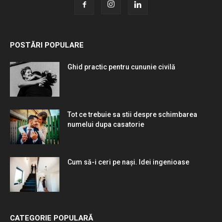
POSTĂRI POPULARE
Ghid practic pentru cununie civilă
Tot ce trebuie sa stii despre schimbarea
numelui dupa casatorie
Cum să-i ceri pe nași. Idei ingenioase
CATEGORIE POPULARĂ