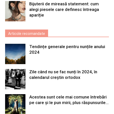
Bijuterii de mireasă statement: cum
alegi piesele care definesc întreaga
apariție
Articole recomandate
Tendințe generale pentru nunțile anului
2024
Zile când nu se fac nunți în 2024, în
calendarul creștin ortodox
Acestea sunt cele mai comune întrebări
pe care și le pun mirii, plus răspunsurile...