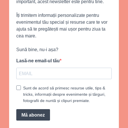
important, acest newsletter este pentru tine.
Îți trimitem informații personalizate pentru
evenimentul tău special și resurse care te vor
ajuta să te pregătești mai ușor pentru ziua ta
cea mare.
Sună bine, nu-i așa?
Lasă-ne email-ul tău
Sunt de acord să primesc resurse utile, tips &
tricks, informații despre evenimente și târguri,
fotografii de nuntă și clipuri premiate.
Mă abonez