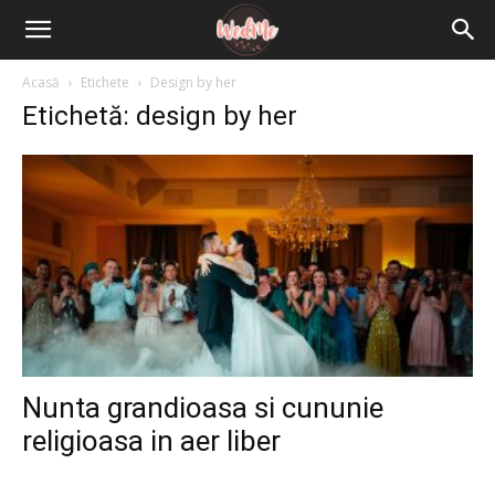
Acasă
Etichete
Design by her
Etichetă: design by her
Nunta grandioasa si cununie
religioasa in aer liber