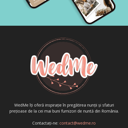
WedMe îți oferă inspirație în pregătirea nunții și sfaturi
prețioase de la cei mai buni furnizori de nuntă din România.
Contactați-ne:
contact@wedme.ro