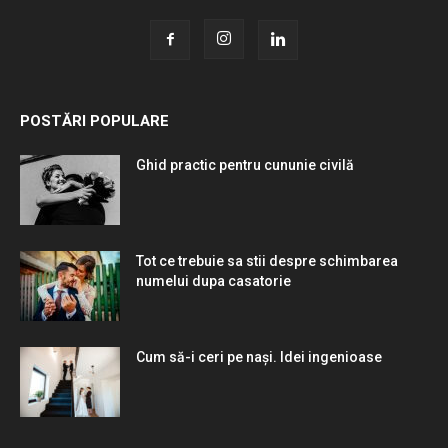
POSTĂRI POPULARE
Ghid practic pentru cununie civilă
Tot ce trebuie sa stii despre schimbarea
numelui dupa casatorie
Cum să-i ceri pe nași. Idei ingenioase