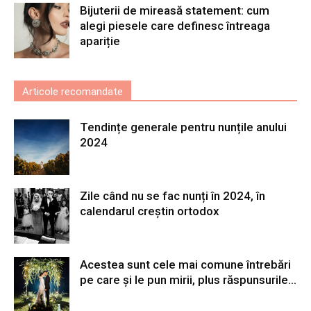
Bijuterii de mireasă statement: cum
alegi piesele care definesc întreaga
apariție
Articole recomandate
Tendințe generale pentru nunțile anului
2024
Zile când nu se fac nunți în 2024, în
calendarul creștin ortodox
Acestea sunt cele mai comune întrebări
pe care și le pun mirii, plus răspunsurile...