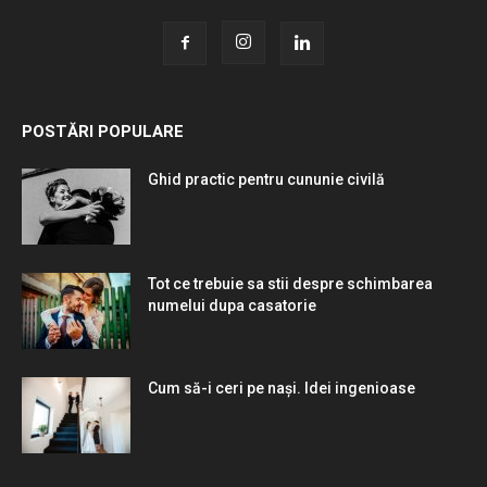
POSTĂRI POPULARE
Ghid practic pentru cununie civilă
Tot ce trebuie sa stii despre schimbarea
numelui dupa casatorie
Cum să-i ceri pe nași. Idei ingenioase