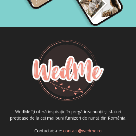
WedMe îți oferă inspirație în pregătirea nunții și sfaturi
prețioase de la cei mai buni furnizori de nuntă din România.
Contactați-ne:
contact@wedme.ro