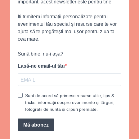
important, acest newsletter este pentru tine.
Îți trimitem informații personalizate pentru
evenimentul tău special și resurse care te vor
ajuta să te pregătești mai ușor pentru ziua ta
cea mare.
Sună bine, nu-i așa?
Lasă-ne email-ul tău
Sunt de acord să primesc resurse utile, tips &
tricks, informații despre evenimente și târguri,
fotografii de nuntă și clipuri premiate.
Mă abonez