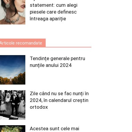
statement: cum alegi
piesele care definesc
întreaga apariție
Articole recomandate
Tendințe generale pentru
nunțile anului 2024
Zile când nu se fac nunți în
2024, în calendarul creștin
ortodox
Acestea sunt cele mai