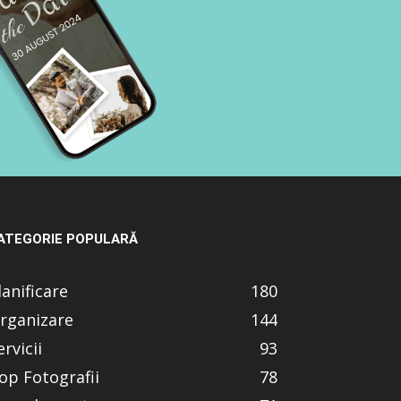
ATEGORIE POPULARĂ
lanificare
180
rganizare
144
ervicii
93
op Fotografii
78