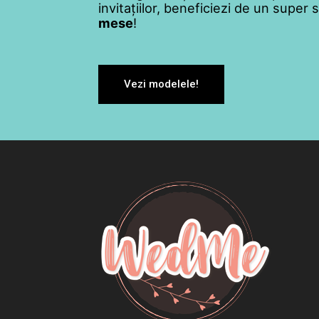
invitațiilor, beneficiezi de un super
mese
!
Vezi modelele!