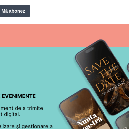
Mă abonez
TE EVENIMENTE
ument de a trimite
 digital.
lizare și gestionare a