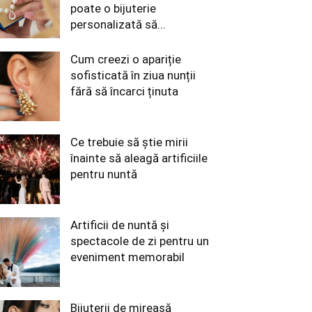
poate o bijuterie
personalizată să...
Cum creezi o apariție
sofisticată în ziua nunții
fără să încarci ținuta
Ce trebuie să știe mirii
înainte să aleagă artificiile
pentru nuntă
Artificii de nuntă și
spectacole de zi pentru un
eveniment memorabil
Bijuterii de mireasă