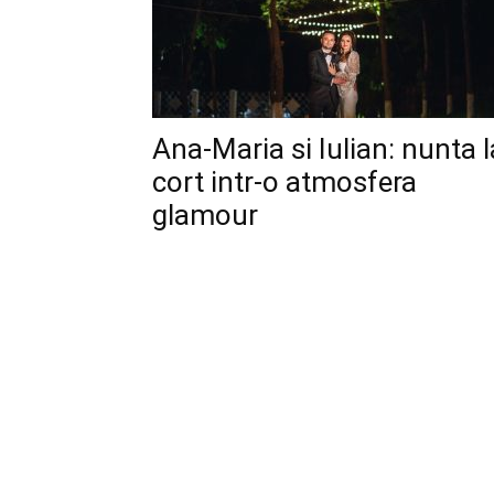
Ana-Maria si Iulian: nunta l
cort intr-o atmosfera
glamour