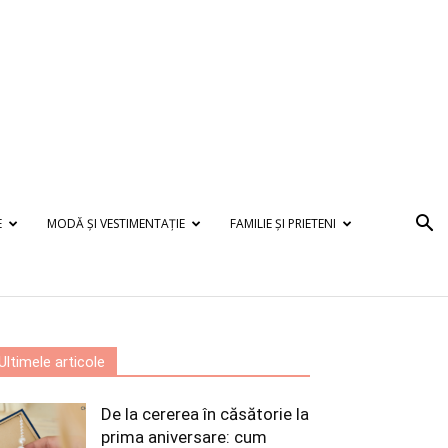
E
MODĂ ȘI VESTIMENTAȚIE
FAMILIE ȘI PRIETENI
Ultimele articole
De la cererea în căsătorie la
prima aniversare: cum