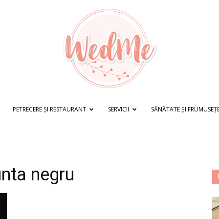
PETRECERE ȘI RESTAURANT
SERVICII
SĂNĂTATE ȘI FRUMUSEȚ
WedMe.ro
unta negru