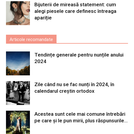
Bijuterii de mireasă statement: cum
alegi piesele care definesc întreaga
apariție
Articole recomandate
Tendințe generale pentru nunțile anului
2024
Zile când nu se fac nunți în 2024, în
calendarul creștin ortodox
Acestea sunt cele mai comune întrebări
pe care și le pun mirii, plus răspunsurile...