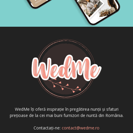
WedMe îți oferă inspirație în pregătirea nunții și sfaturi
prețioase de la cei mai buni furnizori de nuntă din România.
Contactați-ne:
contact@wedme.ro