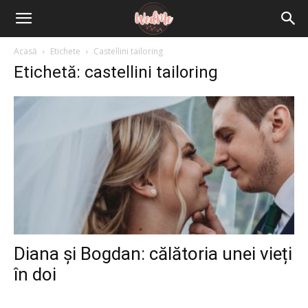
Acasă
Etichete
Castellini tailoring
Etichetă: castellini tailoring
Diana și Bogdan: călătoria unei vieți
în doi