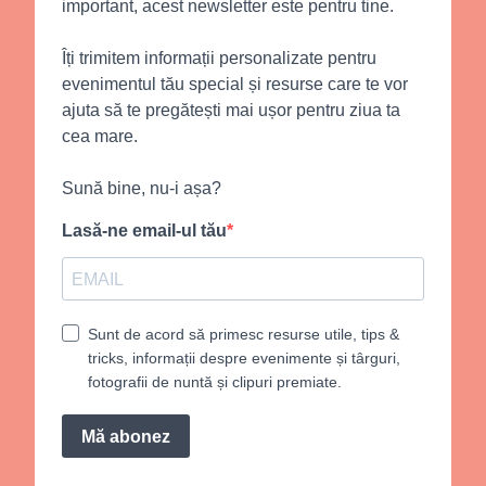
important, acest newsletter este pentru tine.
Îți trimitem informații personalizate pentru
evenimentul tău special și resurse care te vor
ajuta să te pregătești mai ușor pentru ziua ta
cea mare.
Sună bine, nu-i așa?
Lasă-ne email-ul tău
Sunt de acord să primesc resurse utile, tips &
tricks, informații despre evenimente și târguri,
fotografii de nuntă și clipuri premiate.
Mă abonez