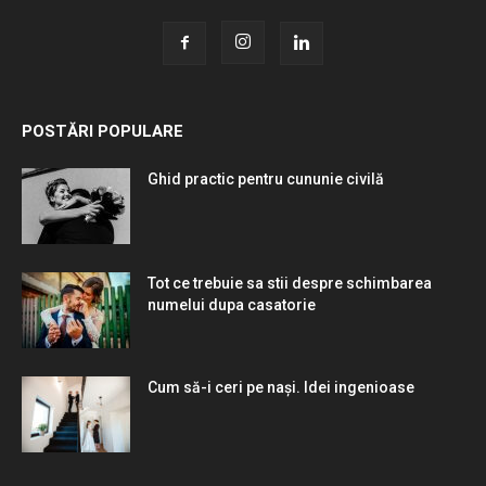
POSTĂRI POPULARE
Ghid practic pentru cununie civilă
Tot ce trebuie sa stii despre schimbarea
numelui dupa casatorie
Cum să-i ceri pe nași. Idei ingenioase