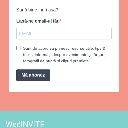
Sună bine, nu-i așa?
Lasă-ne email-ul tău
Sunt de acord să primesc resurse utile, tips &
tricks, informații despre evenimente și târguri,
fotografii de nuntă și clipuri premiate.
Mă abonez
WedINVITE