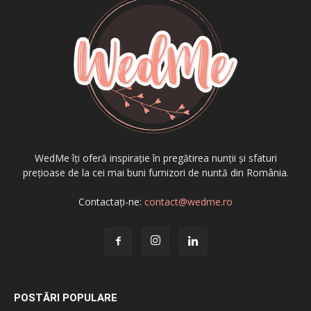
WedMe îți oferă inspirație în pregătirea nunții și sfaturi
prețioase de la cei mai buni furnizori de nuntă din România.
Contactați-ne:
contact@wedme.ro
POSTĂRI POPULARE