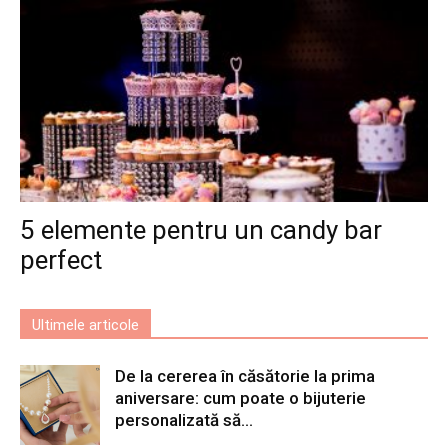
5 elemente pentru un candy bar
perfect
Ultimele articole
De la cererea în căsătorie la prima
aniversare: cum poate o bijuterie
personalizată să...