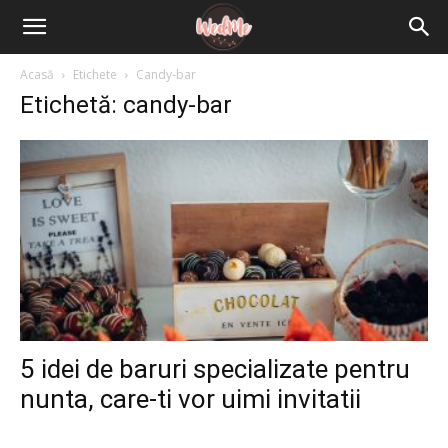
Acasă
Etichete
Candy-bar
Etichetă: candy-bar
5 idei de baruri specializate pentru
nunta, care-ti vor uimi invitatii