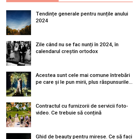
Tendințe generale pentru nunțile anului
2024
Zile când nu se fac nunți în 2024, în
calendarul creștin ortodox
Acestea sunt cele mai comune întrebări
pe care și le pun mirii, plus răspunsurile...
Contractul cu furnizorii de servicii foto-
video. Ce trebuie să conțină
Ghid de beauty pentru mirese. Ce să faci