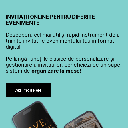
INVITAȚII ONLINE PENTRU DIFERITE
EVENIMENTE
Descoperă cel mai util și rapid instrument de a
trimite invitațiile evenimentului tău în format
digital.
Pe lângă funcțiile clasice de personalizare și
gestionare a invitațiilor, beneficiezi de un super
sistem de
organizare la mese
!
Vezi modelele!