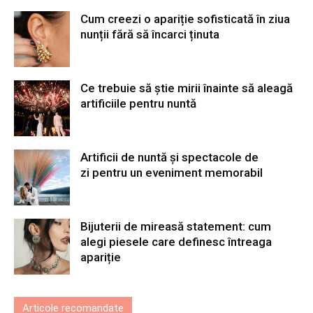
Cum creezi o apariție sofisticată în ziua
nunții fără să încarci ținuta
Ce trebuie să știe mirii înainte să aleagă
artificiile pentru nuntă
Artificii de nuntă și spectacole de
zi pentru un eveniment memorabil
Bijuterii de mireasă statement: cum
alegi piesele care definesc întreaga
apariție
Articole recomandate