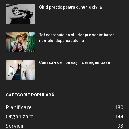
Ghid practic pentru cununie civilă
Tot ce trebuie sa stii despre schimbarea
numelui dupa casatorie
Cum să-i ceri pe nași. Idei ingenioase
CATEGORIE POPULARĂ
Planificare
180
Organizare
144
Servicii
93