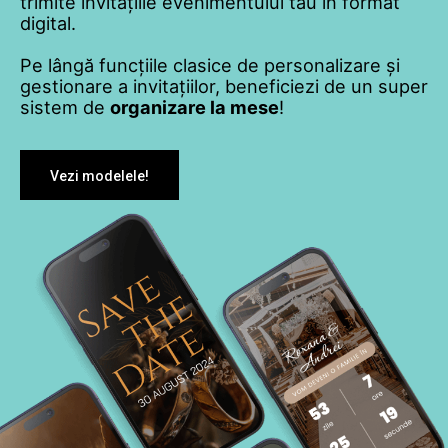
trimite invitațiile evenimentului tău în format
digital.
Pe lângă funcțiile clasice de personalizare și
gestionare a invitațiilor, beneficiezi de un super
sistem de
organizare la mese
!
Vezi modelele!