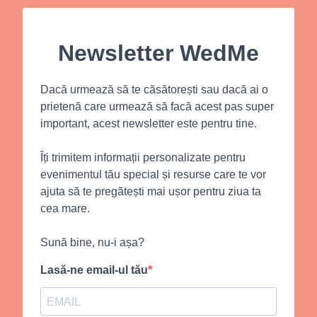
Newsletter WedMe
Dacă urmează să te căsătorești sau dacă ai o
prietenă care urmează să facă acest pas super
important, acest newsletter este pentru tine.
Îți trimitem informații personalizate pentru
evenimentul tău special și resurse care te vor
ajuta să te pregătești mai ușor pentru ziua ta
cea mare.
Sună bine, nu-i așa?
Lasă-ne email-ul tău