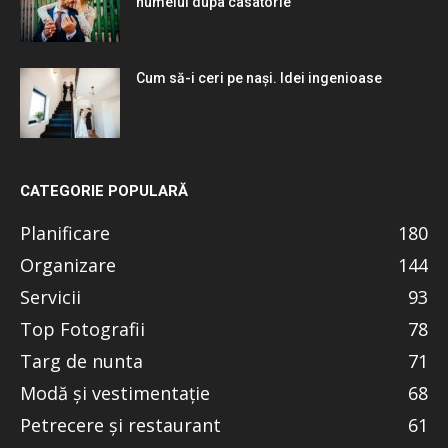
numelui dupa casatorie
Cum să-i ceri pe nași. Idei ingenioase
CATEGORIE POPULARĂ
Planificare
180
Organizare
144
Servicii
93
Top Fotografii
78
Targ de nunta
71
Modă și vestimentație
68
Petrecere și restaurant
61