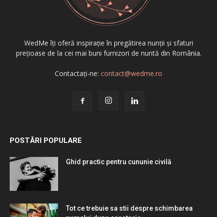
WedMe îți oferă inspirație în pregătirea nunții și sfaturi
prețioase de la cei mai buni furnizori de nuntă din România.
Contactați-ne:
contact@wedme.ro
POSTĂRI POPULARE
Ghid practic pentru cununie civilă
Tot ce trebuie sa stii despre schimbarea