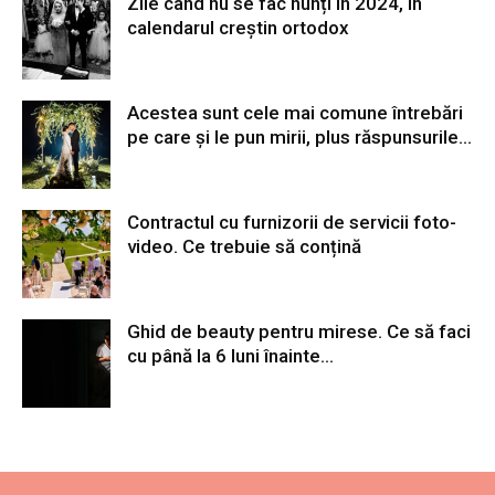
Zile când nu se fac nunți în 2024, în
calendarul creștin ortodox
Acestea sunt cele mai comune întrebări
pe care și le pun mirii, plus răspunsurile...
Contractul cu furnizorii de servicii foto-
video. Ce trebuie să conțină
Ghid de beauty pentru mirese. Ce să faci
cu până la 6 luni înainte...