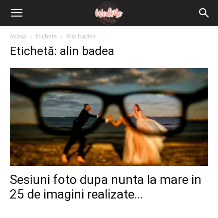
Acasă
Etichete
Alin badea
Etichetă: alin badea
Sesiuni foto dupa nunta la mare in
25 de imagini realizate...