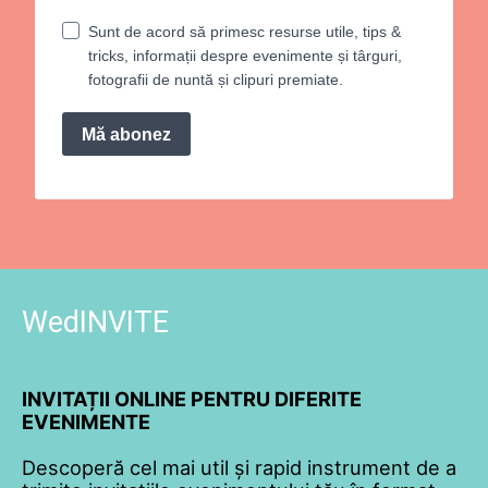
Sunt de acord să primesc resurse utile, tips &
tricks, informații despre evenimente și târguri,
fotografii de nuntă și clipuri premiate.
Mă abonez
WedINVITE
INVITAȚII ONLINE PENTRU DIFERITE
EVENIMENTE
Descoperă cel mai util și rapid instrument de a